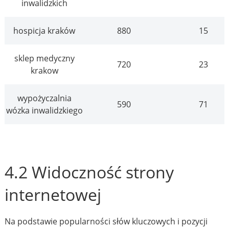
inwalidzkich
hospicja kraków
880
15
sklep medyczny
720
23
krakow
wypożyczalnia
590
71
wózka inwalidzkiego
4.2 Widoczność strony
internetowej
Na podstawie popularności słów kluczowych i pozycji