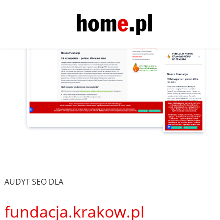
AUDYT SEO DLA
fundacja.krakow.pl