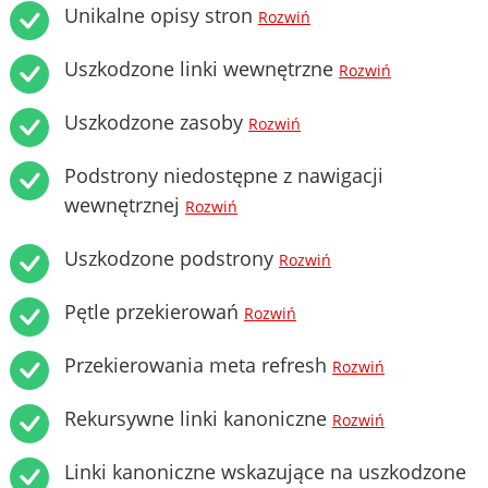
Unikalne opisy stron
Rozwiń
Uszkodzone linki wewnętrzne
Rozwiń
Uszkodzone zasoby
Rozwiń
Podstrony niedostępne z nawigacji
wewnętrznej
Rozwiń
Uszkodzone podstrony
Rozwiń
Pętle przekierowań
Rozwiń
Przekierowania meta refresh
Rozwiń
Rekursywne linki kanoniczne
Rozwiń
Linki kanoniczne wskazujące na uszkodzone