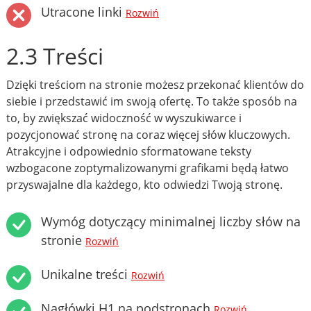
Utracone linki
Rozwiń
2.3 Treści
Dzięki treściom na stronie możesz przekonać klientów do
siebie i przedstawić im swoją ofertę. To także sposób na
to, by zwiększać widoczność w wyszukiwarce i
pozycjonować stronę na coraz więcej słów kluczowych.
Atrakcyjne i odpowiednio sformatowane teksty
wzbogacone zoptymalizowanymi grafikami będą łatwo
przyswajalne dla każdego, kto odwiedzi Twoją stronę.
Wymóg dotyczący minimalnej liczby słów na
stronie
Rozwiń
Unikalne treści
Rozwiń
Nagłówki H1 na podstronach
Rozwiń