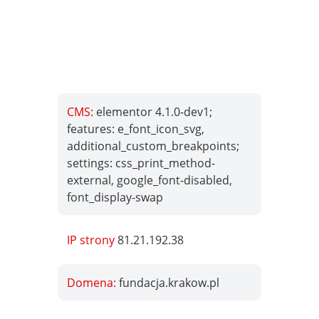
CMS:
elementor 4.1.0-dev1;
features: e_font_icon_svg,
additional_custom_breakpoints;
settings: css_print_method-
external, google_font-disabled,
font_display-swap
IP strony
81.21.192.38
Domena:
fundacja.krakow.pl