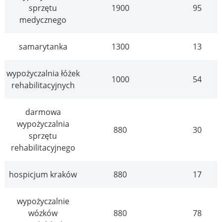
sprzętu
1900
95
medycznego
samarytanka
1300
13
wypożyczalnia łóżek
1000
54
rehabilitacyjnych
darmowa
wypożyczalnia
880
30
sprzętu
rehabilitacyjnego
hospicjum kraków
880
17
wypożyczalnie
wózków
880
78