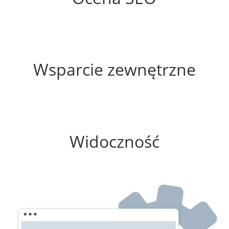
55%
Wsparcie zewnętrzne
100%
Widoczność