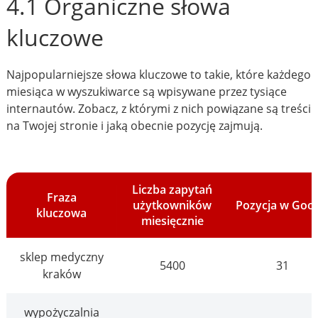
4.1 Organiczne słowa
kluczowe
Najpopularniejsze słowa kluczowe to takie, które każdego
miesiąca w wyszukiwarce są wpisywane przez tysiące
internautów. Zobacz, z którymi z nich powiązane są treści
na Twojej stronie i jaką obecnie pozycję zajmują.
Liczba zapytań
Fraza
użytkowników
Pozycja w Goo
kluczowa
miesięcznie
sklep medyczny
5400
31
kraków
wypożyczalnia