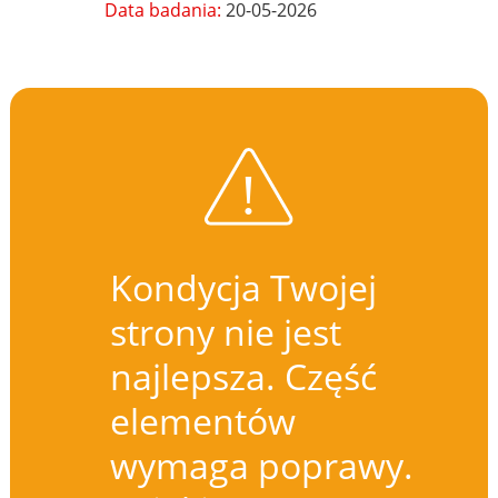
Data badania:
20-05-2026
Kondycja Twojej
strony nie jest
najlepsza. Część
elementów
wymaga poprawy.