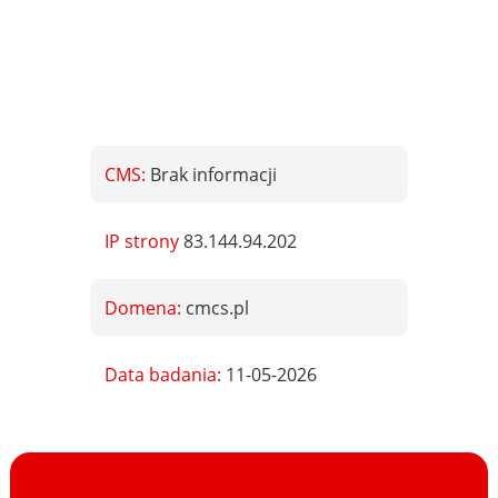
CMS:
Brak informacji
IP strony
83.144.94.202
Domena:
cmcs.pl
Data badania:
11-05-2026