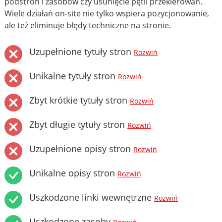
podstron i zasobów czy usunięcie pętli przekierowań.
Wiele działań on-site nie tylko wspiera pozycjonowanie,
ale też eliminuje błędy techniczne na stronie.
Uzupełnione tytuły stron
Rozwiń
Unikalne tytuły stron
Rozwiń
Zbyt krótkie tytuły stron
Rozwiń
Zbyt długie tytuły stron
Rozwiń
Uzupełnione opisy stron
Rozwiń
Unikalne opisy stron
Rozwiń
Uszkodzone linki wewnętrzne
Rozwiń
Uszkodzone zasoby