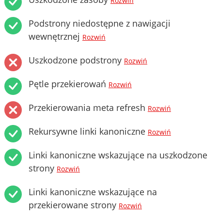
Rozwiń
Podstrony niedostępne z nawigacji
wewnętrznej
Rozwiń
Uszkodzone podstrony
Rozwiń
Pętle przekierowań
Rozwiń
Przekierowania meta refresh
Rozwiń
Rekursywne linki kanoniczne
Rozwiń
Linki kanoniczne wskazujące na uszkodzone
strony
Rozwiń
Linki kanoniczne wskazujące na
przekierowane strony
Rozwiń