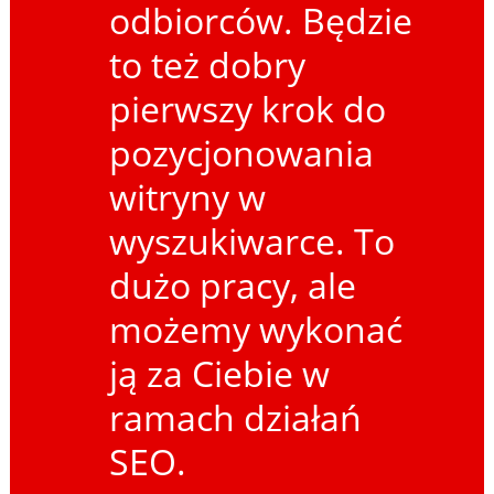
odbiorców. Będzie
to też dobry
pierwszy krok do
pozycjonowania
witryny w
wyszukiwarce. To
dużo pracy, ale
możemy wykonać
ją za Ciebie w
ramach działań
SEO.