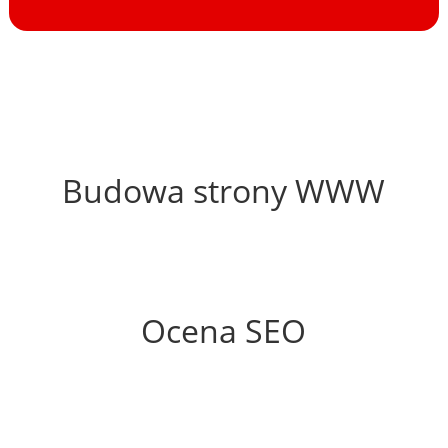
0%
Budowa strony WWW
36%
Ocena SEO
25%