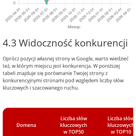
4.3 Widoczność konkurencji
Oprócz pozycji własnej strony w Google, warto wiedzieć
też, w którym miejscu jest konkurencja. W poniższej
tabeli znajduje się porównanie Twojej strony z
konkurencyjnymi stronami pod względem liczby słów
kluczowych i szacowanego ruchu.
Liczba słów
Liczba słów
Domena
kluczowych
kluczowych
w TOP50
w TOP10