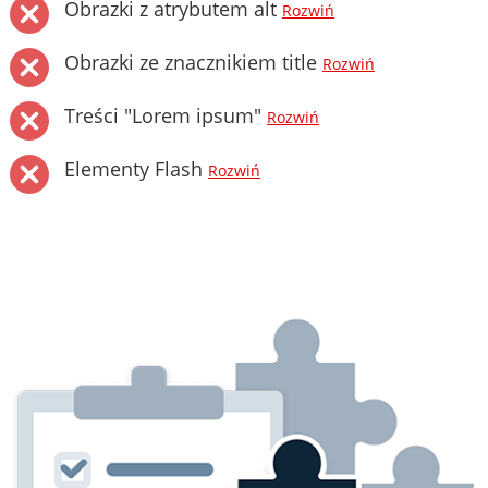
Obrazki z atrybutem alt
Rozwiń
Obrazki ze znacznikiem title
Rozwiń
Treści "Lorem ipsum"
Rozwiń
Elementy Flash
Rozwiń