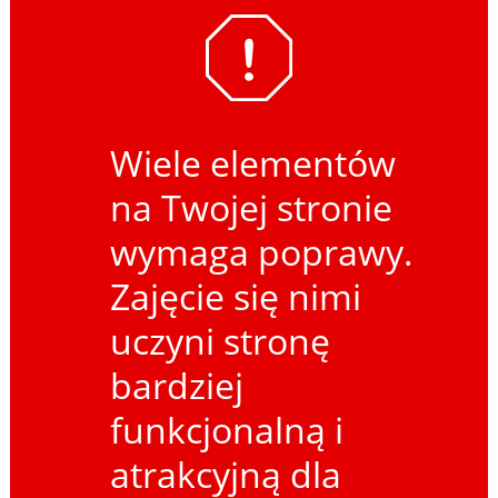
Wiele elementów
na Twojej stronie
wymaga poprawy.
Zajęcie się nimi
uczyni stronę
bardziej
funkcjonalną i
atrakcyjną dla