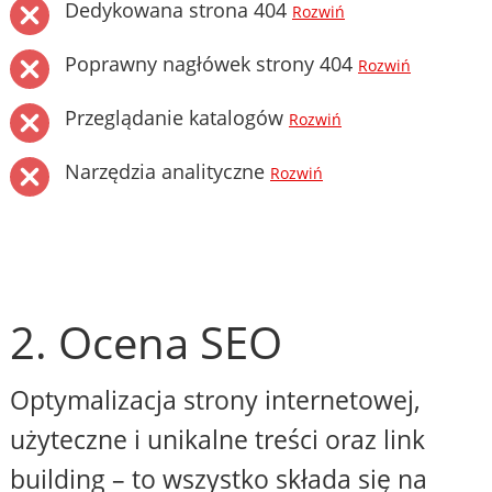
Dedykowana strona 404
Rozwiń
Poprawny nagłówek strony 404
Rozwiń
Przeglądanie katalogów
Rozwiń
Narzędzia analityczne
Rozwiń
2. Ocena SEO
Optymalizacja strony internetowej,
użyteczne i unikalne treści oraz link
building – to wszystko składa się na