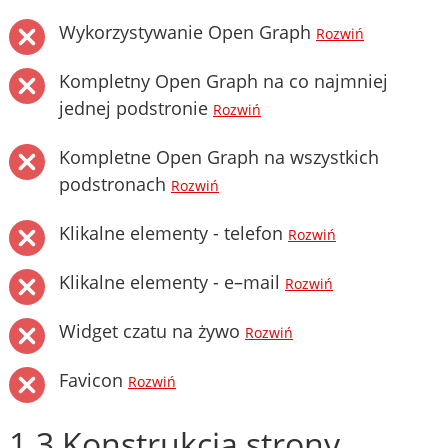
Wykorzystywanie Open Graph
Rozwiń
Kompletny Open Graph na co najmniej
jednej podstronie
Rozwiń
Kompletne Open Graph na wszystkich
podstronach
Rozwiń
Klikalne elementy - telefon
Rozwiń
Klikalne elementy - e–mail
Rozwiń
Widget czatu na żywo
Rozwiń
Favicon
Rozwiń
1.3 Konstrukcja strony