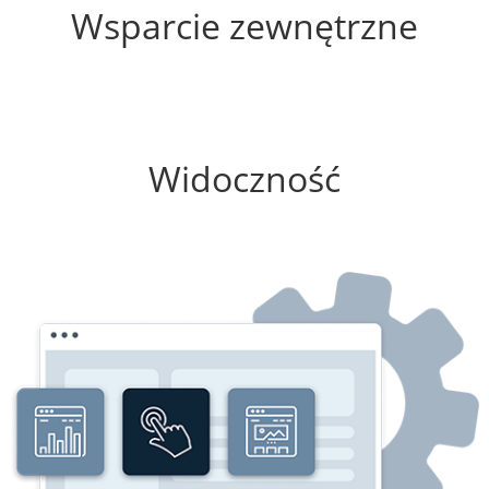
Wsparcie zewnętrzne
25%
Widoczność