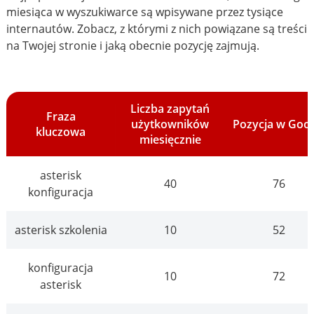
miesiąca w wyszukiwarce są wpisywane przez tysiące
internautów. Zobacz, z którymi z nich powiązane są treści
na Twojej stronie i jaką obecnie pozycję zajmują.
Liczba zapytań
Fraza
użytkowników
Pozycja w Goo
kluczowa
miesięcznie
asterisk
40
76
konfiguracja
asterisk szkolenia
10
52
konfiguracja
10
72
asterisk