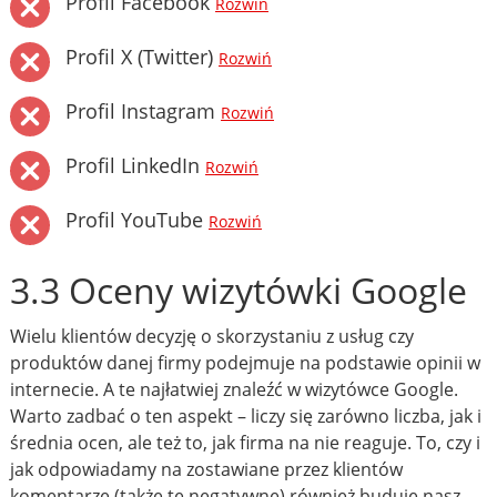
Profil Facebook
Rozwiń
Profil X (Twitter)
Rozwiń
Profil Instagram
Rozwiń
Profil LinkedIn
Rozwiń
Profil YouTube
Rozwiń
3.3 Oceny wizytówki Google
Wielu klientów decyzję o skorzystaniu z usług czy
produktów danej firmy podejmuje na podstawie opinii w
internecie. A te najłatwiej znaleźć w wizytówce Google.
Warto zadbać o ten aspekt – liczy się zarówno liczba, jak i
średnia ocen, ale też to, jak firma na nie reaguje. To, czy i
jak odpowiadamy na zostawiane przez klientów
komentarze (także te negatywne) również buduje nasz