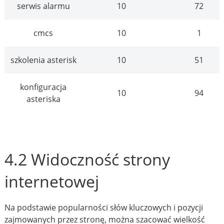
serwis alarmu
10
72
cmcs
10
1
szkolenia asterisk
10
51
konfiguracja
10
94
asteriska
4.2 Widoczność strony
internetowej
Na podstawie popularności słów kluczowych i pozycji
zajmowanych przez stronę, można szacować wielkość