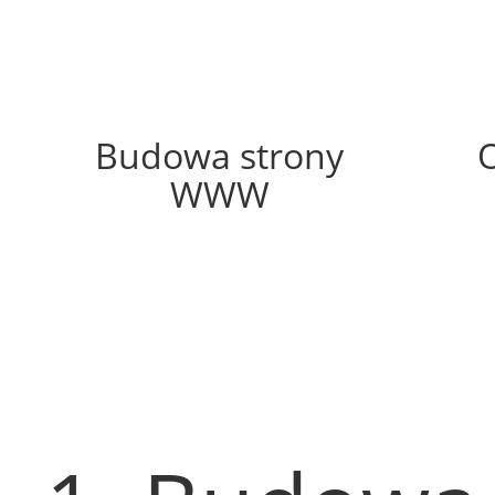
73%
Budowa strony
WWW