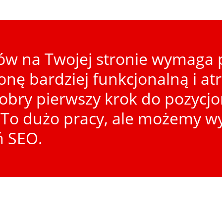
w na Twojej stronie wymaga p
ronę bardziej funkcjonalną i at
dobry pierwszy krok do pozycj
To dużo pracy, ale możemy wy
ń SEO.