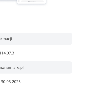
ormacji
114.97.3
onanamiare.pl
:
30-06-2026