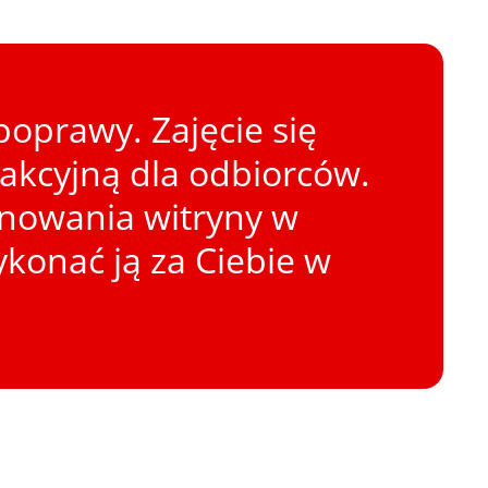
oprawy. Zajęcie się
rakcyjną dla odbiorców.
onowania witryny w
konać ją za Ciebie w