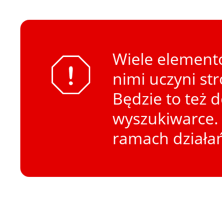
Wiele elementó
nimi uczyni st
Będzie to też 
wyszukiwarce. 
ramach działa