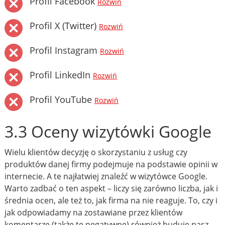
Profil Facebook
Rozwiń
Profil X (Twitter)
Rozwiń
Profil Instagram
Rozwiń
Profil LinkedIn
Rozwiń
Profil YouTube
Rozwiń
3.3 Oceny wizytówki Google
Wielu klientów decyzję o skorzystaniu z usług czy
produktów danej firmy podejmuje na podstawie opinii w
internecie. A te najłatwiej znaleźć w wizytówce Google.
Warto zadbać o ten aspekt – liczy się zarówno liczba, jak i
średnia ocen, ale też to, jak firma na nie reaguje. To, czy i
jak odpowiadamy na zostawiane przez klientów
komentarze (także te negatywne) również buduje nasz