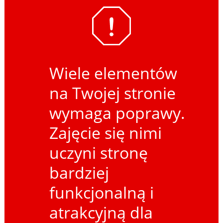
Wiele elementów
na Twojej stronie
wymaga poprawy.
Zajęcie się nimi
uczyni stronę
bardziej
funkcjonalną i
atrakcyjną dla