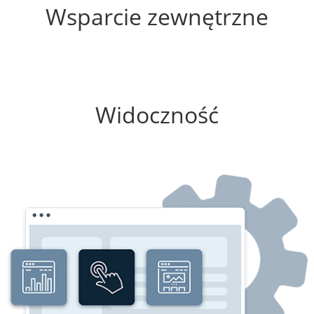
Wsparcie zewnętrzne
0%
Widoczność