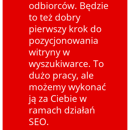
odbiorców. Będzie
to też dobry
pierwszy krok do
pozycjonowania
witryny w
wyszukiwarce. To
dużo pracy, ale
możemy wykonać
ją za Ciebie w
ramach działań
SEO.