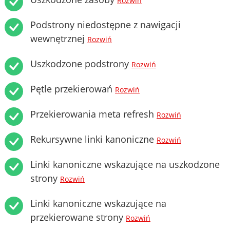
Rozwiń
Podstrony niedostępne z nawigacji
wewnętrznej
Rozwiń
Uszkodzone podstrony
Rozwiń
Pętle przekierowań
Rozwiń
Przekierowania meta refresh
Rozwiń
Rekursywne linki kanoniczne
Rozwiń
Linki kanoniczne wskazujące na uszkodzone
strony
Rozwiń
Linki kanoniczne wskazujące na
przekierowane strony
Rozwiń