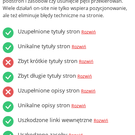
podstron i zasobów czy usunięcie pętli przekierowań.
Wiele działań on-site nie tylko wspiera pozycjonowanie,
ale też eliminuje błędy techniczne na stronie.
Uzupełnione tytuły stron
Rozwiń
Unikalne tytuły stron
Rozwiń
Zbyt krótkie tytuły stron
Rozwiń
Zbyt długie tytuły stron
Rozwiń
Uzupełnione opisy stron
Rozwiń
Unikalne opisy stron
Rozwiń
Uszkodzone linki wewnętrzne
Rozwiń
Uszkodzone zasoby