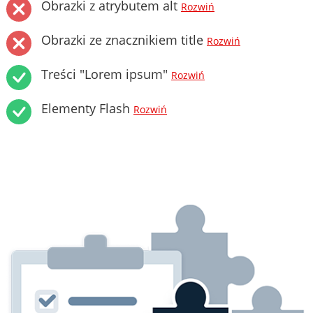
Obrazki z atrybutem alt
Rozwiń
Obrazki ze znacznikiem title
Rozwiń
Treści "Lorem ipsum"
Rozwiń
Elementy Flash
Rozwiń