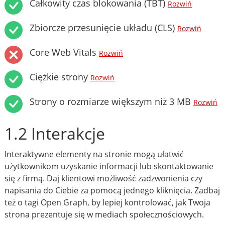
Całkowity czas blokowania (TBT)
Rozwiń
Zbiorcze przesunięcie układu (CLS)
Rozwiń
Core Web Vitals
Rozwiń
Ciężkie strony
Rozwiń
Strony o rozmiarze większym niż 3 MB
Rozwiń
1.2 Interakcje
Interaktywne elementy na stronie mogą ułatwić
użytkownikom uzyskanie informacji lub skontaktowanie
się z firmą. Daj klientowi możliwość zadzwonienia czy
napisania do Ciebie za pomocą jednego kliknięcia. Zadbaj
też o tagi Open Graph, by lepiej kontrolować, jak Twoja
strona prezentuje się w mediach społecznościowych.