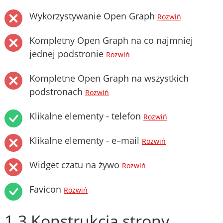
Wykorzystywanie Open Graph
Rozwiń
Kompletny Open Graph na co najmniej
jednej podstronie
Rozwiń
Kompletne Open Graph na wszystkich
podstronach
Rozwiń
Klikalne elementy - telefon
Rozwiń
Klikalne elementy - e–mail
Rozwiń
Widget czatu na żywo
Rozwiń
Favicon
Rozwiń
1.3 Konstrukcja strony