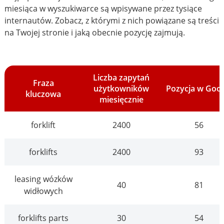
miesiąca w wyszukiwarce są wpisywane przez tysiące
internautów. Zobacz, z którymi z nich powiązane są treści
na Twojej stronie i jaką obecnie pozycję zajmują.
Liczba zapytań
Fraza
użytkowników
Pozycja w Goo
kluczowa
miesięcznie
forklift
2400
56
forklifts
2400
93
leasing wózków
40
81
widłowych
forklifts parts
30
54