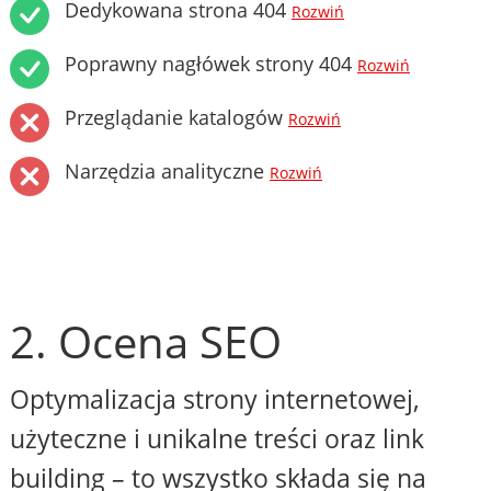
Dedykowana strona 404
Rozwiń
Poprawny nagłówek strony 404
Rozwiń
Przeglądanie katalogów
Rozwiń
Narzędzia analityczne
Rozwiń
2. Ocena SEO
Optymalizacja strony internetowej,
użyteczne i unikalne treści oraz link
building – to wszystko składa się na