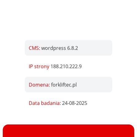
CMS:
wordpress 6.8.2
IP strony
188.210.222.9
Domena:
forkliftec.pl
Data badania:
24-08-2025