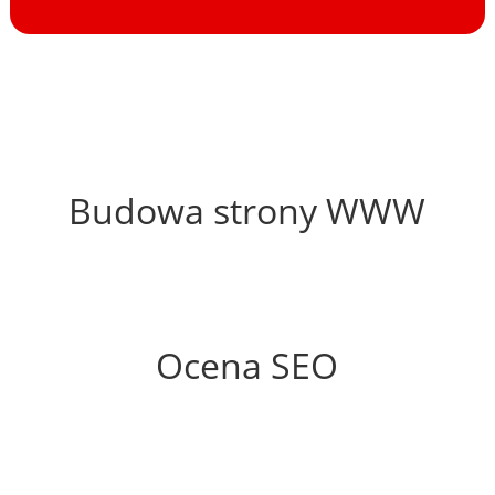
56%
Budowa strony WWW
54%
Ocena SEO
10%