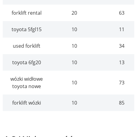
forklift rental
20
63
toyota 5fgl15
10
11
used forklift
10
34
toyota 6fg20
10
13
wózki widłowe
10
73
toyota nowe
forklift wózki
10
85