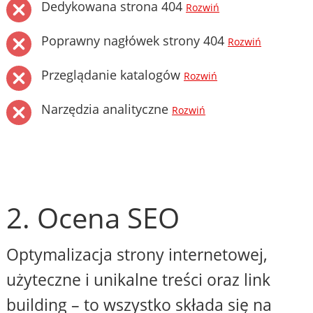
Dedykowana strona 404
Rozwiń
Poprawny nagłówek strony 404
Rozwiń
Przeglądanie katalogów
Rozwiń
Narzędzia analityczne
Rozwiń
2. Ocena SEO
Optymalizacja strony internetowej,
użyteczne i unikalne treści oraz link
building – to wszystko składa się na