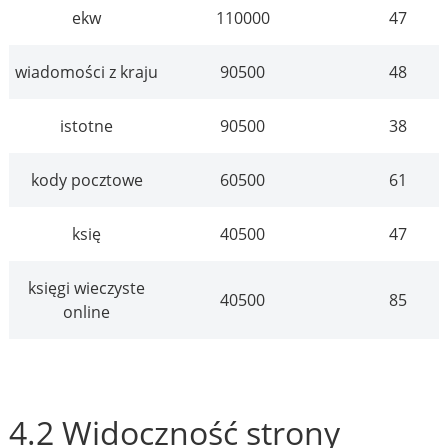
ekw
110000
47
wiadomości z kraju
90500
48
istotne
90500
38
kody pocztowe
60500
61
księ
40500
47
księgi wieczyste
40500
85
online
4.2 Widoczność strony