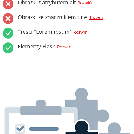
Obrazki z atrybutem alt
Rozwiń
Obrazki ze znacznikiem title
Rozwiń
Treści "Lorem ipsum"
Rozwiń
Elementy Flash
Rozwiń