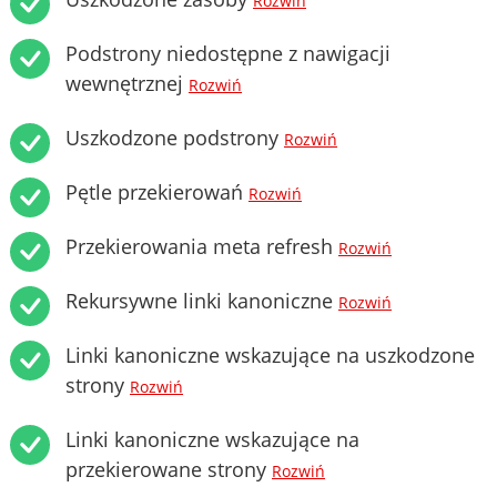
Rozwiń
Podstrony niedostępne z nawigacji
wewnętrznej
Rozwiń
Uszkodzone podstrony
Rozwiń
Pętle przekierowań
Rozwiń
Przekierowania meta refresh
Rozwiń
Rekursywne linki kanoniczne
Rozwiń
Linki kanoniczne wskazujące na uszkodzone
strony
Rozwiń
Linki kanoniczne wskazujące na
przekierowane strony
Rozwiń