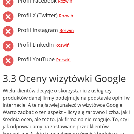
Profil Facebook
Rozwiń
Profil X (Twitter)
Rozwiń
Profil Instagram
Rozwiń
Profil LinkedIn
Rozwiń
Profil YouTube
Rozwiń
3.3 Oceny wizytówki Google
Wielu klientów decyzję o skorzystaniu z usług czy
produktów danej firmy podejmuje na podstawie opinii w
internecie. A te najłatwiej znaleźć w wizytówce Google.
Warto zadbać o ten aspekt – liczy się zarówno liczba, jak i
średnia ocen, ale też to, jak firma na nie reaguje. To, czy i
jak odpowiadamy na zostawiane przez klientów
komentarze (także te negatywne) również buduje nasz