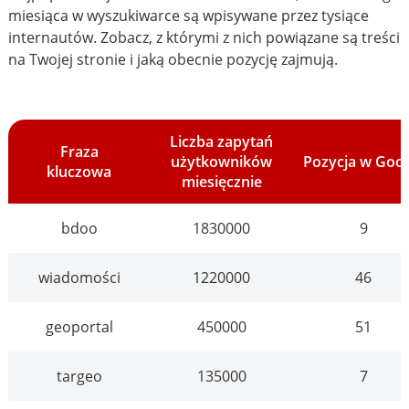
miesiąca w wyszukiwarce są wpisywane przez tysiące
internautów. Zobacz, z którymi z nich powiązane są treści
na Twojej stronie i jaką obecnie pozycję zajmują.
Liczba zapytań
Fraza
użytkowników
Pozycja w Goo
kluczowa
miesięcznie
bdoo
1830000
9
wiadomości
1220000
46
geoportal
450000
51
targeo
135000
7