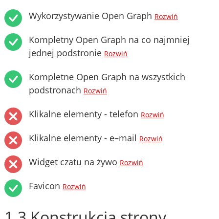
Wykorzystywanie Open Graph
Rozwiń
Kompletny Open Graph na co najmniej
jednej podstronie
Rozwiń
Kompletne Open Graph na wszystkich
podstronach
Rozwiń
Klikalne elementy - telefon
Rozwiń
Klikalne elementy - e–mail
Rozwiń
Widget czatu na żywo
Rozwiń
Favicon
Rozwiń
1.3 Konstrukcja strony