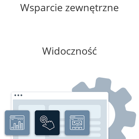
Wsparcie zewnętrzne
75%
Widoczność