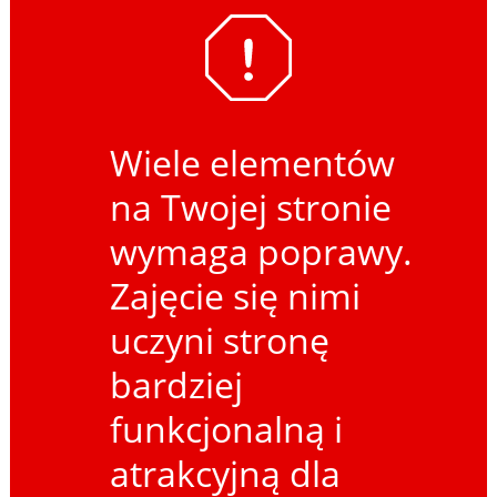
Wiele elementów
na Twojej stronie
wymaga poprawy.
Zajęcie się nimi
uczyni stronę
bardziej
funkcjonalną i
atrakcyjną dla