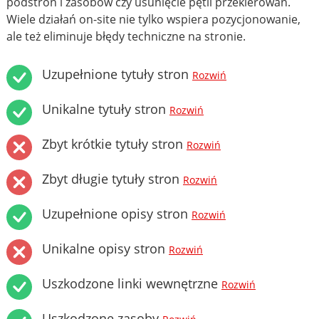
podstron i zasobów czy usunięcie pętli przekierowań.
Wiele działań on-site nie tylko wspiera pozycjonowanie,
ale też eliminuje błędy techniczne na stronie.
Uzupełnione tytuły stron
Rozwiń
Unikalne tytuły stron
Rozwiń
Zbyt krótkie tytuły stron
Rozwiń
Zbyt długie tytuły stron
Rozwiń
Uzupełnione opisy stron
Rozwiń
Unikalne opisy stron
Rozwiń
Uszkodzone linki wewnętrzne
Rozwiń
Uszkodzone zasoby