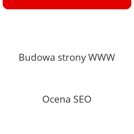
41%
Budowa strony WWW
50%
Ocena SEO
0%