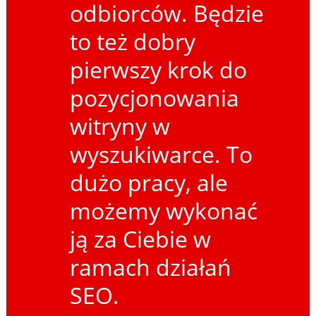
odbiorców. Będzie
to też dobry
pierwszy krok do
pozycjonowania
witryny w
wyszukiwarce. To
dużo pracy, ale
możemy wykonać
ją za Ciebie w
ramach działań
SEO.