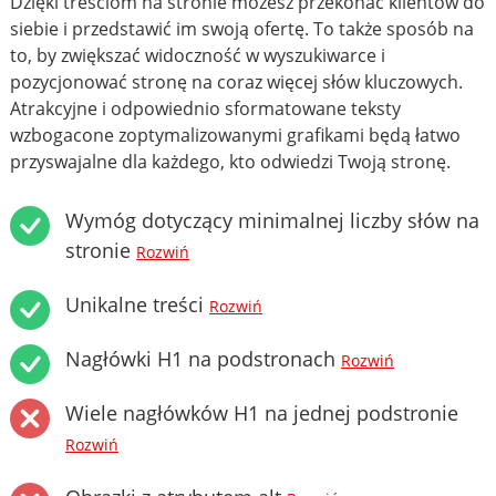
Dzięki treściom na stronie możesz przekonać klientów do
siebie i przedstawić im swoją ofertę. To także sposób na
to, by zwiększać widoczność w wyszukiwarce i
pozycjonować stronę na coraz więcej słów kluczowych.
Atrakcyjne i odpowiednio sformatowane teksty
wzbogacone zoptymalizowanymi grafikami będą łatwo
przyswajalne dla każdego, kto odwiedzi Twoją stronę.
Wymóg dotyczący minimalnej liczby słów na
stronie
Rozwiń
Unikalne treści
Rozwiń
Nagłówki H1 na podstronach
Rozwiń
Wiele nagłówków H1 na jednej podstronie
Rozwiń