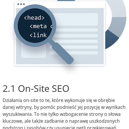
2.1 On-Site SEO
Działania on-site to te, które wykonuje się w obrębie
danej witryny, by pomóc podnieść jej pozycję w wynikach
wyszukiwania. To nie tylko wzbogacenie strony o słowa
kluczowe, ale także zadbanie o naprawę uszkodzonych
podstron i zasobów czy usunięcie pętli przekierowań.