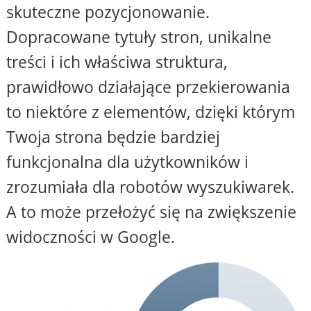
skuteczne pozycjonowanie.
Dopracowane tytuły stron, unikalne
treści i ich właściwa struktura,
prawidłowo działające przekierowania
to niektóre z elementów, dzięki którym
Twoja strona będzie bardziej
funkcjonalna dla użytkowników i
zrozumiała dla robotów wyszukiwarek.
A to może przełożyć się na zwiększenie
widoczności w Google.