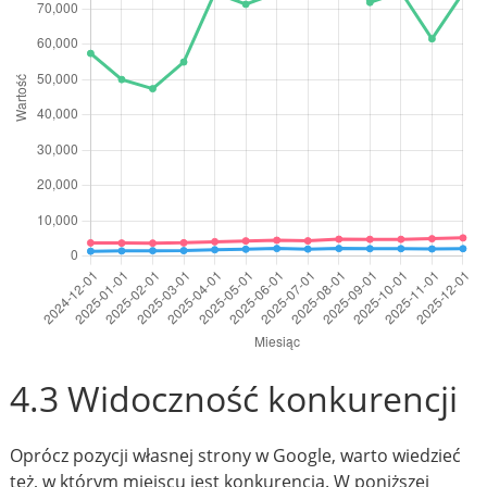
4.3 Widoczność konkurencji
Oprócz pozycji własnej strony w Google, warto wiedzieć
też, w którym miejscu jest konkurencja. W poniższej