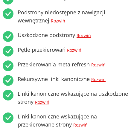
Podstrony niedostępne z nawigacji
wewnętrznej
Rozwiń
Uszkodzone podstrony
Rozwiń
Pętle przekierowań
Rozwiń
Przekierowania meta refresh
Rozwiń
Rekursywne linki kanoniczne
Rozwiń
Linki kanoniczne wskazujące na uszkodzone
strony
Rozwiń
Linki kanoniczne wskazujące na
przekierowane strony
Rozwiń