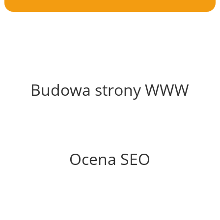
38%
Budowa strony WWW
86%
Ocena SEO
70%