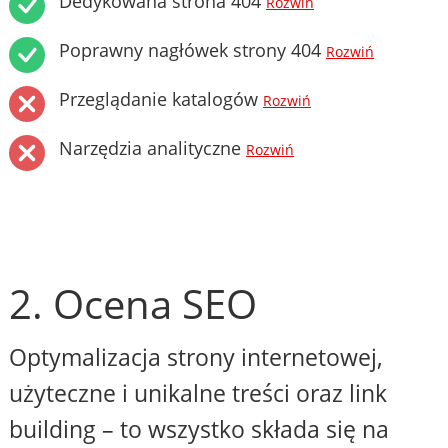
Dedykowana strona 404
Rozwiń
Poprawny nagłówek strony 404
Rozwiń
Przeglądanie katalogów
Rozwiń
Narzędzia analityczne
Rozwiń
2. Ocena SEO
Optymalizacja strony internetowej,
użyteczne i unikalne treści oraz link
building – to wszystko składa się na