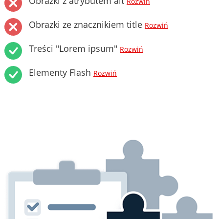
Obrazki z atrybutem alt
Rozwiń
Obrazki ze znacznikiem title
Rozwiń
Treści "Lorem ipsum"
Rozwiń
Elementy Flash
Rozwiń