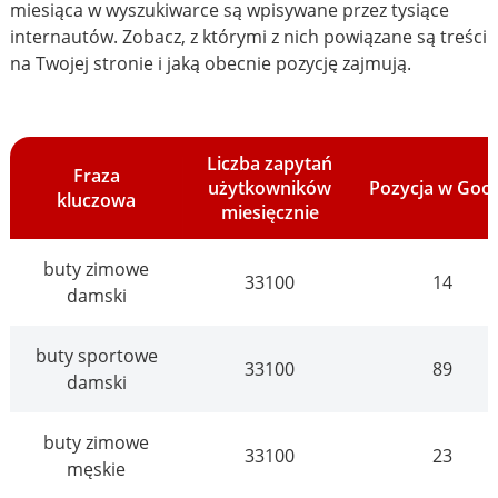
miesiąca w wyszukiwarce są wpisywane przez tysiące
internautów. Zobacz, z którymi z nich powiązane są treści
na Twojej stronie i jaką obecnie pozycję zajmują.
Liczba zapytań
Fraza
użytkowników
Pozycja w Goo
kluczowa
miesięcznie
buty zimowe
33100
14
damski
buty sportowe
33100
89
damski
buty zimowe
33100
23
męskie