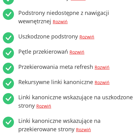
Podstrony niedostępne z nawigacji
wewnętrznej
Rozwiń
Uszkodzone podstrony
Rozwiń
Pętle przekierowań
Rozwiń
Przekierowania meta refresh
Rozwiń
Rekursywne linki kanoniczne
Rozwiń
Linki kanoniczne wskazujące na uszkodzone
strony
Rozwiń
Linki kanoniczne wskazujące na
przekierowane strony
Rozwiń