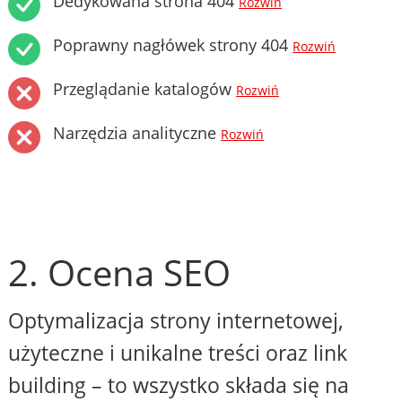
Dedykowana strona 404
Rozwiń
Poprawny nagłówek strony 404
Rozwiń
Przeglądanie katalogów
Rozwiń
Narzędzia analityczne
Rozwiń
2. Ocena SEO
Optymalizacja strony internetowej,
użyteczne i unikalne treści oraz link
building – to wszystko składa się na