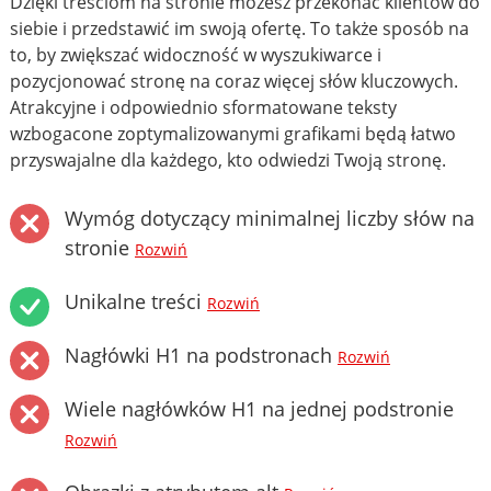
Dzięki treściom na stronie możesz przekonać klientów do
siebie i przedstawić im swoją ofertę. To także sposób na
to, by zwiększać widoczność w wyszukiwarce i
pozycjonować stronę na coraz więcej słów kluczowych.
Atrakcyjne i odpowiednio sformatowane teksty
wzbogacone zoptymalizowanymi grafikami będą łatwo
przyswajalne dla każdego, kto odwiedzi Twoją stronę.
Wymóg dotyczący minimalnej liczby słów na
stronie
Rozwiń
Unikalne treści
Rozwiń
Nagłówki H1 na podstronach
Rozwiń
Wiele nagłówków H1 na jednej podstronie
Rozwiń