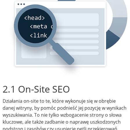
2.1 On-Site SEO
Działania on-site to te, które wykonuje się w obrębie
danej witryny, by pomóc podnieść jej pozycję w wynikach
wyszukiwania. To nie tylko wzbogacenie strony o słowa
kluczowe, ale także zadbanie o naprawę uszkodzonych
podstron i zasobów czy usunięcie pętli przekierowań.