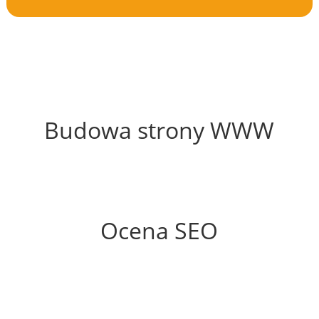
45%
Budowa strony WWW
76%
Ocena SEO
35%