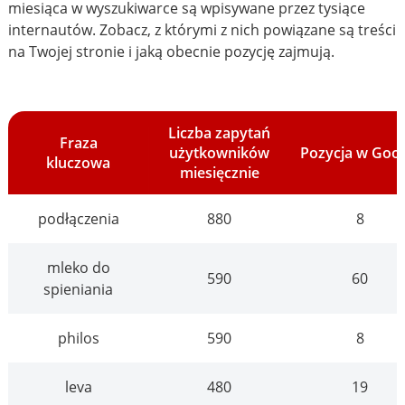
miesiąca w wyszukiwarce są wpisywane przez tysiące
internautów. Zobacz, z którymi z nich powiązane są treści
na Twojej stronie i jaką obecnie pozycję zajmują.
Liczba zapytań
Fraza
użytkowników
Pozycja w Goo
kluczowa
miesięcznie
podłączenia
880
8
mleko do
590
60
spieniania
philos
590
8
leva
480
19