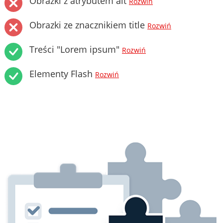
Obrazki z atrybutem alt
Rozwiń
Obrazki ze znacznikiem title
Rozwiń
Treści "Lorem ipsum"
Rozwiń
Elementy Flash
Rozwiń