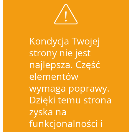
Kondycja Twojej
strony nie jest
najlepsza. Część
elementów
wymaga poprawy.
Dzięki temu strona
zyska na
funkcjonalności i