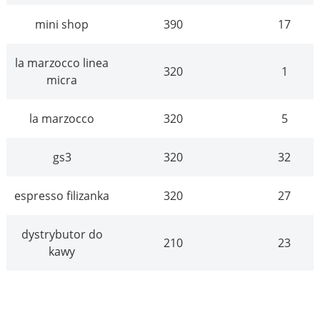
mini shop
390
17
la marzocco linea
320
1
micra
la marzocco
320
5
gs3
320
32
espresso filizanka
320
27
dystrybutor do
210
23
kawy