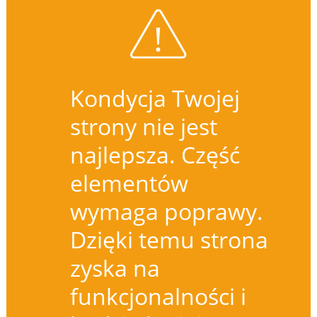
Kondycja Twojej
strony nie jest
najlepsza. Część
elementów
wymaga poprawy.
Dzięki temu strona
zyska na
funkcjonalności i