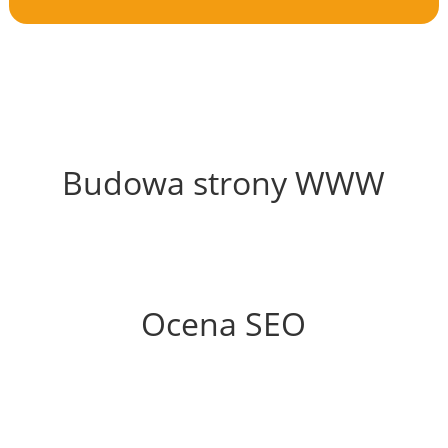
63%
Budowa strony WWW
56%
Ocena SEO
30%