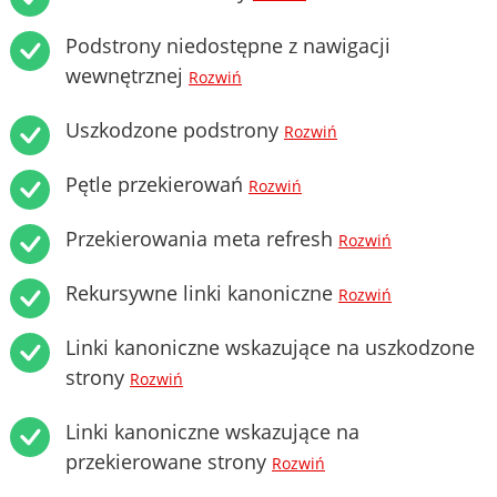
Podstrony niedostępne z nawigacji
wewnętrznej
Rozwiń
Uszkodzone podstrony
Rozwiń
Pętle przekierowań
Rozwiń
Przekierowania meta refresh
Rozwiń
Rekursywne linki kanoniczne
Rozwiń
Linki kanoniczne wskazujące na uszkodzone
strony
Rozwiń
Linki kanoniczne wskazujące na
przekierowane strony
Rozwiń