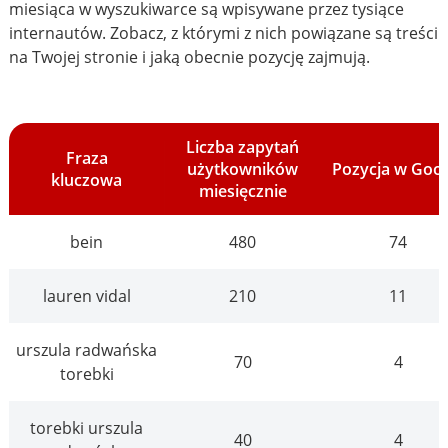
miesiąca w wyszukiwarce są wpisywane przez tysiące
internautów. Zobacz, z którymi z nich powiązane są treści
na Twojej stronie i jaką obecnie pozycję zajmują.
Liczba zapytań
Fraza
użytkowników
Pozycja w Goo
kluczowa
miesięcznie
bein
480
74
lauren vidal
210
11
urszula radwańska
70
4
torebki
torebki urszula
40
4