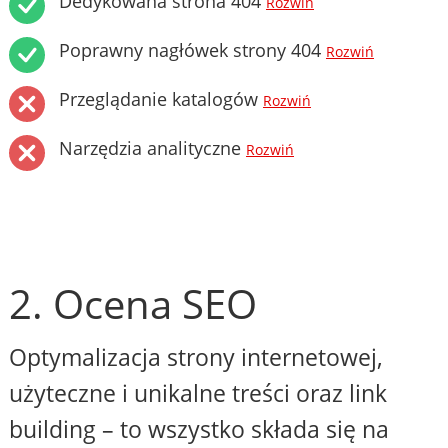
Dedykowana strona 404
Rozwiń
Poprawny nagłówek strony 404
Rozwiń
Przeglądanie katalogów
Rozwiń
Narzędzia analityczne
Rozwiń
2. Ocena SEO
Optymalizacja strony internetowej,
użyteczne i unikalne treści oraz link
building – to wszystko składa się na