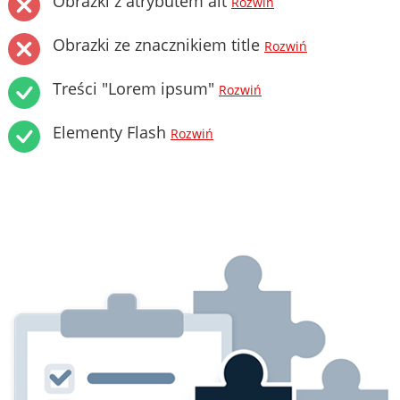
Obrazki z atrybutem alt
Rozwiń
Obrazki ze znacznikiem title
Rozwiń
Treści "Lorem ipsum"
Rozwiń
Elementy Flash
Rozwiń