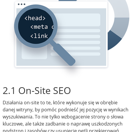
2.1 On-Site SEO
Działania on-site to te, które wykonuje się w obrębie
danej witryny, by pomóc podnieść jej pozycję w wynikach
wyszukiwania. To nie tylko wzbogacenie strony o słowa
kluczowe, ale także zadbanie o naprawę uszkodzonych
podstron i zasobów czy usunięcie pętli przekierowań.