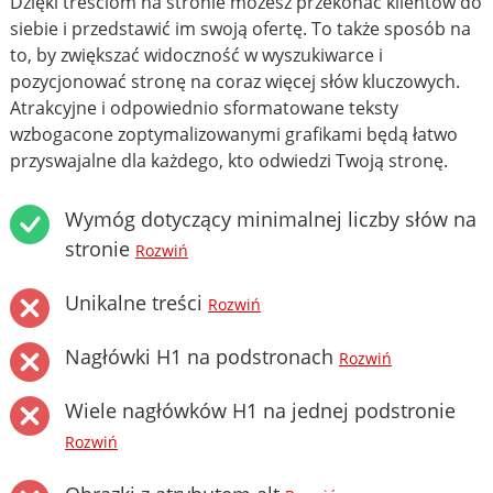
Dzięki treściom na stronie możesz przekonać klientów do
siebie i przedstawić im swoją ofertę. To także sposób na
to, by zwiększać widoczność w wyszukiwarce i
pozycjonować stronę na coraz więcej słów kluczowych.
Atrakcyjne i odpowiednio sformatowane teksty
wzbogacone zoptymalizowanymi grafikami będą łatwo
przyswajalne dla każdego, kto odwiedzi Twoją stronę.
Wymóg dotyczący minimalnej liczby słów na
stronie
Rozwiń
Unikalne treści
Rozwiń
Nagłówki H1 na podstronach
Rozwiń
Wiele nagłówków H1 na jednej podstronie
Rozwiń