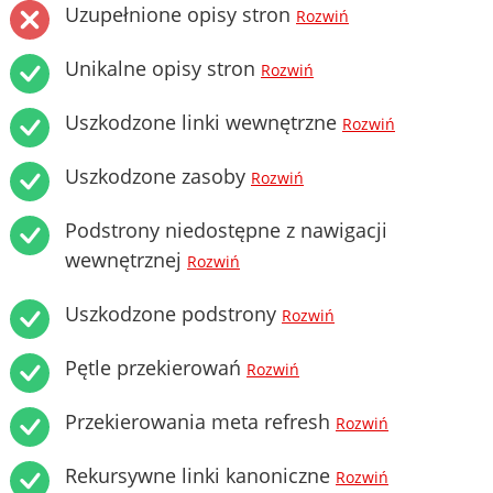
Uzupełnione opisy stron
Rozwiń
Unikalne opisy stron
Rozwiń
Uszkodzone linki wewnętrzne
Rozwiń
Uszkodzone zasoby
Rozwiń
Podstrony niedostępne z nawigacji
wewnętrznej
Rozwiń
Uszkodzone podstrony
Rozwiń
Pętle przekierowań
Rozwiń
Przekierowania meta refresh
Rozwiń
Rekursywne linki kanoniczne
Rozwiń