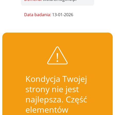
Data badania:
13-01-2026
Kondycja Twojej
strony nie jest
najlepsza. Część
elementów