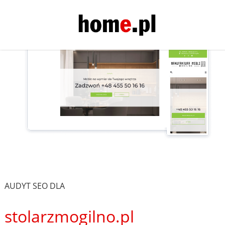
AUDYT SEO DLA
stolarzmogilno.pl