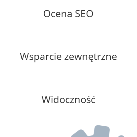
Ocena SEO
25%
Wsparcie zewnętrzne
100%
Widoczność