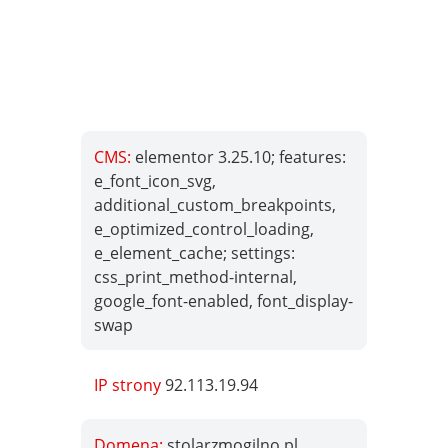
CMS:
elementor 3.25.10; features:
e_font_icon_svg,
additional_custom_breakpoints,
e_optimized_control_loading,
e_element_cache; settings:
css_print_method-internal,
google_font-enabled, font_display-
swap
IP strony
92.113.19.94
Domena:
stolarzmogilno.pl