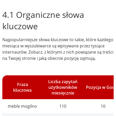
4.1 Organiczne słowa
kluczowe
Najpopularniejsze słowa kluczowe to takie, które każdego
miesiąca w wyszukiwarce są wpisywane przez tysiące
internautów. Zobacz, z którymi z nich powiązane są treści
na Twojej stronie i jaką obecnie pozycję zajmują.
Liczba zapytań
Fraza
użytkowników
Pozycja w Goo
kluczowa
miesięcznie
meble mogilno
110
10