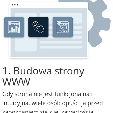
1. Budowa strony
WWW
Gdy strona nie jest funkcjonalna i
intuicyjna, wiele osób opuści ją przed
zapoznaniem się z jej zawartością.