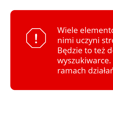
Wiele elementó
nimi uczyni st
Będzie to też 
wyszukiwarce. 
ramach działa