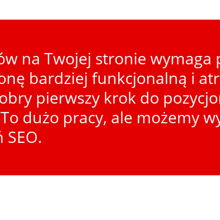
w na Twojej stronie wymaga p
ronę bardziej funkcjonalną i at
dobry pierwszy krok do pozycj
To dużo pracy, ale możemy wy
ń SEO.