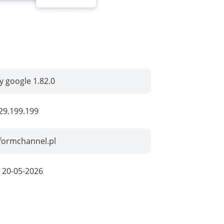
by google 1.82.0
29.199.199
formchannel.pl
:
20-05-2026