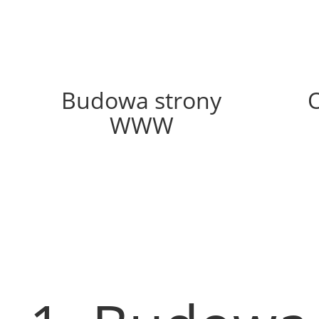
10%
Budowa strony
WWW