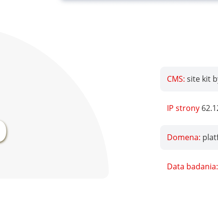
CMS:
site kit 
%
IP strony
62.1
Domena:
plat
Data badania