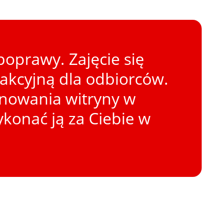
oprawy. Zajęcie się
rakcyjną dla odbiorców.
onowania witryny w
konać ją za Ciebie w