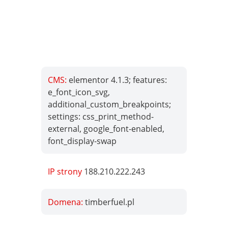
CMS:
elementor 4.1.3; features:
e_font_icon_svg,
additional_custom_breakpoints;
settings: css_print_method-
external, google_font-enabled,
font_display-swap
IP strony
188.210.222.243
Domena:
timberfuel.pl