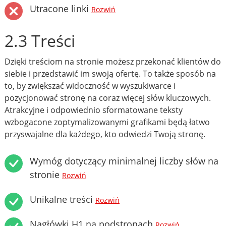
Utracone linki
Rozwiń
2.3 Treści
Dzięki treściom na stronie możesz przekonać klientów do
siebie i przedstawić im swoją ofertę. To także sposób na
to, by zwiększać widoczność w wyszukiwarce i
pozycjonować stronę na coraz więcej słów kluczowych.
Atrakcyjne i odpowiednio sformatowane teksty
wzbogacone zoptymalizowanymi grafikami będą łatwo
przyswajalne dla każdego, kto odwiedzi Twoją stronę.
Wymóg dotyczący minimalnej liczby słów na
stronie
Rozwiń
Unikalne treści
Rozwiń
Nagłówki H1 na podstronach
Rozwiń