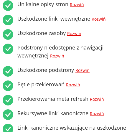
Unikalne opisy stron
Rozwiń
Uszkodzone linki wewnętrzne
Rozwiń
Uszkodzone zasoby
Rozwiń
Podstrony niedostępne z nawigacji
wewnętrznej
Rozwiń
Uszkodzone podstrony
Rozwiń
Pętle przekierowań
Rozwiń
Przekierowania meta refresh
Rozwiń
Rekursywne linki kanoniczne
Rozwiń
Linki kanoniczne wskazujące na uszkodzone