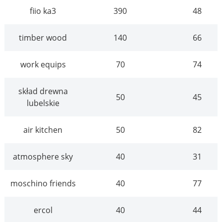
fiio ka3
390
48
timber wood
140
66
work equips
70
74
skład drewna
50
45
lubelskie
air kitchen
50
82
atmosphere sky
40
31
moschino friends
40
77
ercol
40
44