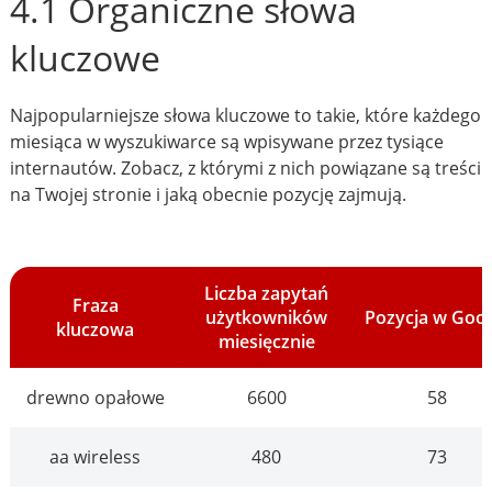
4.1 Organiczne słowa
kluczowe
Najpopularniejsze słowa kluczowe to takie, które każdego
miesiąca w wyszukiwarce są wpisywane przez tysiące
internautów. Zobacz, z którymi z nich powiązane są treści
na Twojej stronie i jaką obecnie pozycję zajmują.
Liczba zapytań
Fraza
użytkowników
Pozycja w Goo
kluczowa
miesięcznie
drewno opałowe
6600
58
aa wireless
480
73