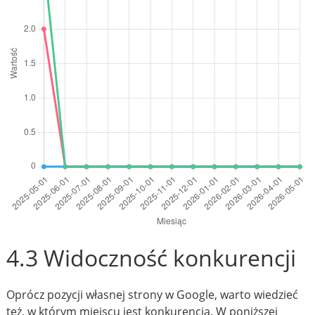
4.3 Widoczność konkurencji
Oprócz pozycji własnej strony w Google, warto wiedzieć
też, w którym miejscu jest konkurencja. W poniższej