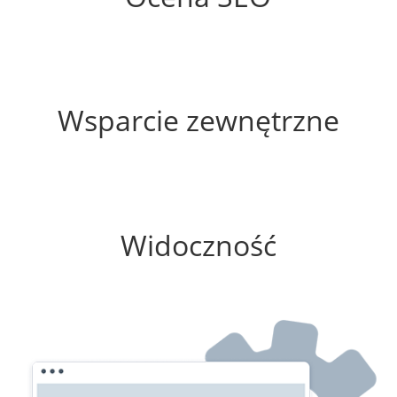
60%
Wsparcie zewnętrzne
25%
Widoczność