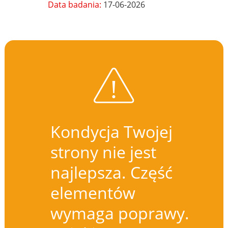
Data badania:
17-06-2026
Kondycja Twojej
strony nie jest
najlepsza. Część
elementów
wymaga poprawy.