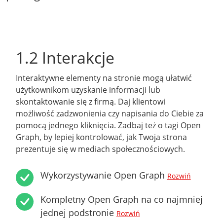
1.2 Interakcje
Interaktywne elementy na stronie mogą ułatwić
użytkownikom uzyskanie informacji lub
skontaktowanie się z firmą. Daj klientowi
możliwość zadzwonienia czy napisania do Ciebie za
pomocą jednego kliknięcia. Zadbaj też o tagi Open
Graph, by lepiej kontrolować, jak Twoja strona
prezentuje się w mediach społecznościowych.
Wykorzystywanie Open Graph
Rozwiń
Kompletny Open Graph na co najmniej
jednej podstronie
Rozwiń