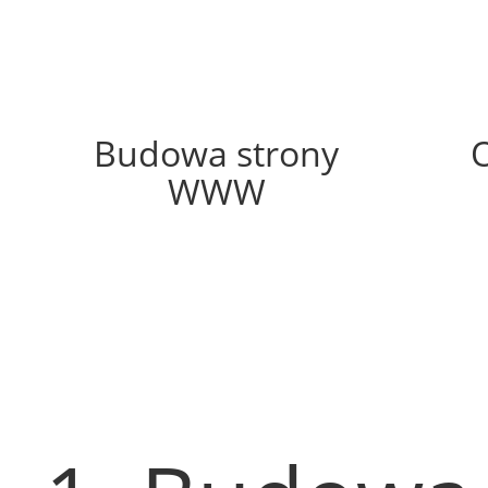
62%
Budowa strony
WWW