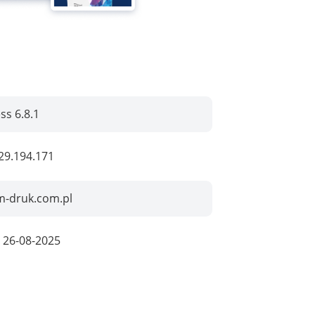
s 6.8.1
29.194.171
-druk.com.pl
:
26-08-2025