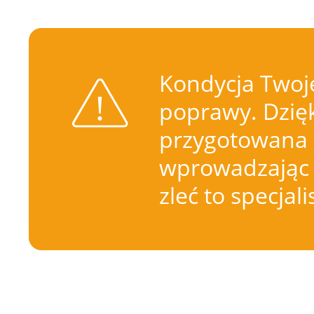
Kondycja Twoje
poprawy. Dzięk
przygotowana 
wprowadzając 
zleć to specjal