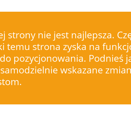
j strony nie jest najlepsza.
i temu strona zyska na funkcjo
do pozycjonowania. Podnieś j
samodzielnie wskazane zmiany
istom.