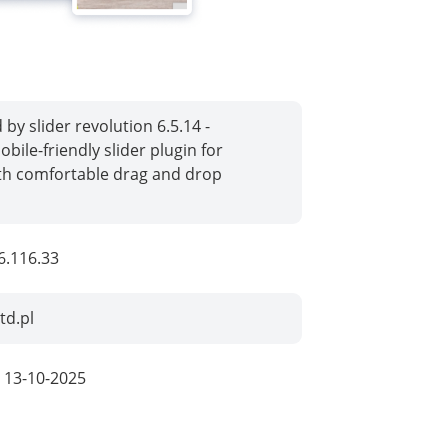
by slider revolution 6.5.14 -
bile-friendly slider plugin for
th comfortable drag and drop
6.116.33
td.pl
:
13-10-2025