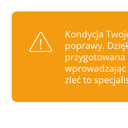
Kondycja Twoje
poprawy. Dzięk
przygotowana 
wprowadzając 
zleć to specjal