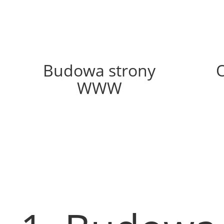
53%
Budowa strony
WWW