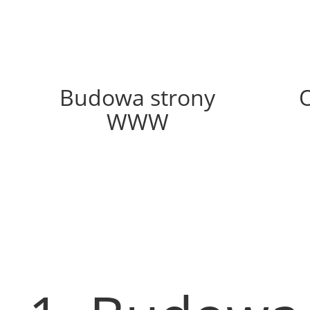
62%
Budowa strony
WWW