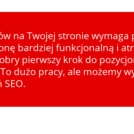
w na Twojej stronie wymaga p
ronę bardziej funkcjonalną i at
dobry pierwszy krok do pozycj
To dużo pracy, ale możemy wy
ń SEO.