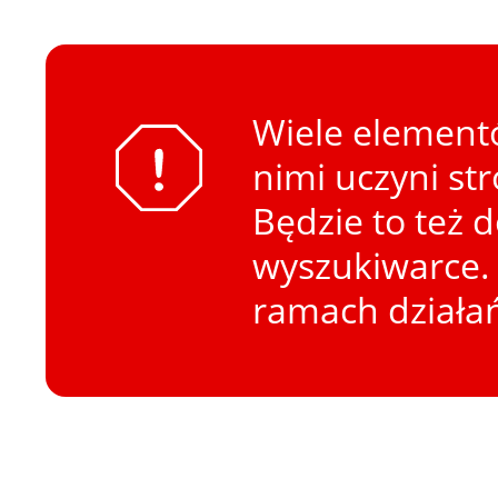
Wiele elementó
nimi uczyni st
Będzie to też 
wyszukiwarce. 
ramach działa