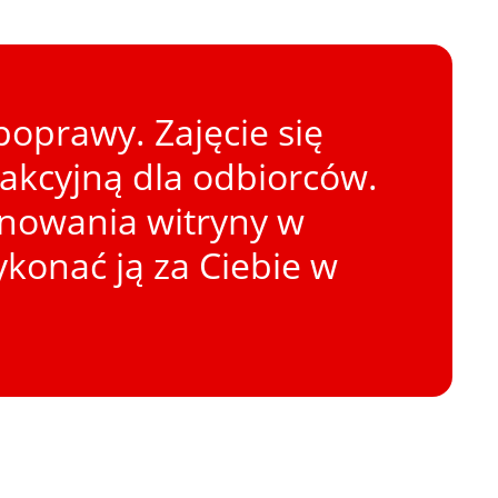
oprawy. Zajęcie się
rakcyjną dla odbiorców.
onowania witryny w
konać ją za Ciebie w