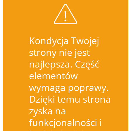
Kondycja Twojej
strony nie jest
najlepsza. Część
elementów
wymaga poprawy.
Dzięki temu strona
zyska na
funkcjonalności i