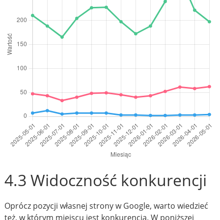
4.3 Widoczność konkurencji
Oprócz pozycji własnej strony w Google, warto wiedzieć
też, w którym miejscu jest konkurencja. W poniższej