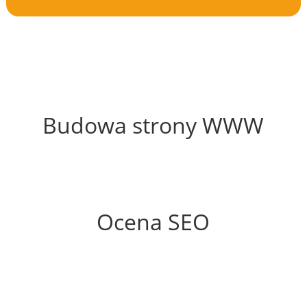
52%
Budowa strony WWW
55%
Ocena SEO
60%