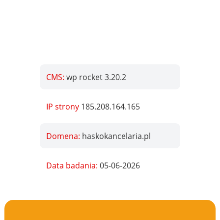
CMS:
wp rocket 3.20.2
IP strony
185.208.164.165
Domena:
haskokancelaria.pl
Data badania:
05-06-2026