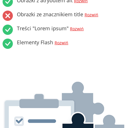
Obrazki z atrybutem alt
Rozwiń
Obrazki ze znacznikiem title
Rozwiń
Treści "Lorem ipsum"
Rozwiń
Elementy Flash
Rozwiń