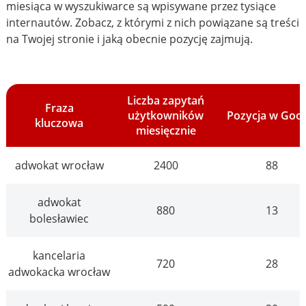
miesiąca w wyszukiwarce są wpisywane przez tysiące
internautów. Zobacz, z którymi z nich powiązane są treści
na Twojej stronie i jaką obecnie pozycję zajmują.
Liczba zapytań
Fraza
użytkowników
Pozycja w Goo
kluczowa
miesięcznie
adwokat wrocław
2400
88
adwokat
880
13
bolesławiec
kancelaria
720
28
adwokacka wrocław