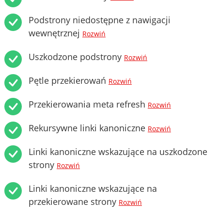
Podstrony niedostępne z nawigacji
wewnętrznej
Rozwiń
Uszkodzone podstrony
Rozwiń
Pętle przekierowań
Rozwiń
Przekierowania meta refresh
Rozwiń
Rekursywne linki kanoniczne
Rozwiń
Linki kanoniczne wskazujące na uszkodzone
strony
Rozwiń
Linki kanoniczne wskazujące na
przekierowane strony
Rozwiń