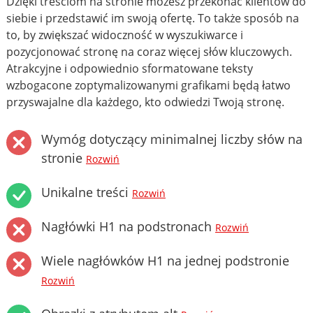
Dzięki treściom na stronie możesz przekonać klientów do
siebie i przedstawić im swoją ofertę. To także sposób na
to, by zwiększać widoczność w wyszukiwarce i
pozycjonować stronę na coraz więcej słów kluczowych.
Atrakcyjne i odpowiednio sformatowane teksty
wzbogacone zoptymalizowanymi grafikami będą łatwo
przyswajalne dla każdego, kto odwiedzi Twoją stronę.
Wymóg dotyczący minimalnej liczby słów na
stronie
Rozwiń
Unikalne treści
Rozwiń
Nagłówki H1 na podstronach
Rozwiń
Wiele nagłówków H1 na jednej podstronie
Rozwiń