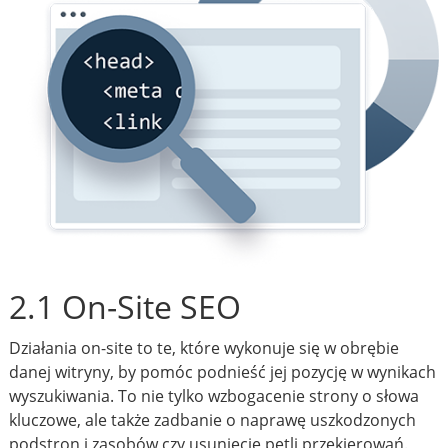
2.1 On-Site SEO
Działania on-site to te, które wykonuje się w obrębie
danej witryny, by pomóc podnieść jej pozycję w wynikach
wyszukiwania. To nie tylko wzbogacenie strony o słowa
kluczowe, ale także zadbanie o naprawę uszkodzonych
podstron i zasobów czy usunięcie pętli przekierowań.