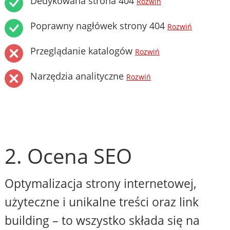
Dedykowana strona 404
Rozwiń
Poprawny nagłówek strony 404
Rozwiń
Przeglądanie katalogów
Rozwiń
Narzędzia analityczne
Rozwiń
2. Ocena SEO
Optymalizacja strony internetowej,
użyteczne i unikalne treści oraz link
building – to wszystko składa się na