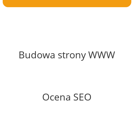
69%
Budowa strony WWW
74%
Ocena SEO
60%