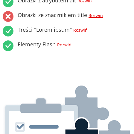
Obrazki z atrybutem alt
Rozwiń
Obrazki ze znacznikiem title
Rozwiń
Treści "Lorem ipsum"
Rozwiń
Elementy Flash
Rozwiń