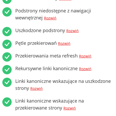
Podstrony niedostępne z nawigacji
wewnętrznej
Rozwiń
Uszkodzone podstrony
Rozwiń
Pętle przekierowań
Rozwiń
Przekierowania meta refresh
Rozwiń
Rekursywne linki kanoniczne
Rozwiń
Linki kanoniczne wskazujące na uszkodzone
strony
Rozwiń
Linki kanoniczne wskazujące na
przekierowane strony
Rozwiń