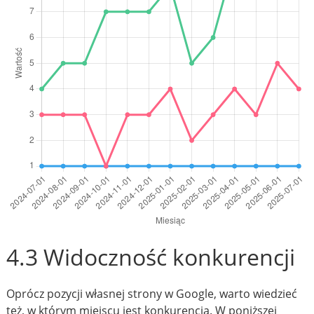
4.3 Widoczność konkurencji
Oprócz pozycji własnej strony w Google, warto wiedzieć
też, w którym miejscu jest konkurencja. W poniższej