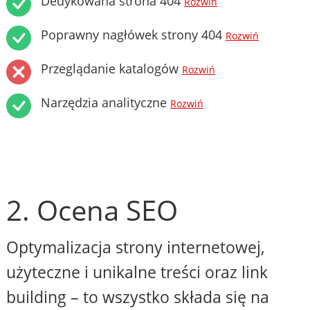
Dedykowana strona 404
Rozwiń
Poprawny nagłówek strony 404
Rozwiń
Przeglądanie katalogów
Rozwiń
Narzędzia analityczne
Rozwiń
2. Ocena SEO
Optymalizacja strony internetowej,
użyteczne i unikalne treści oraz link
building – to wszystko składa się na