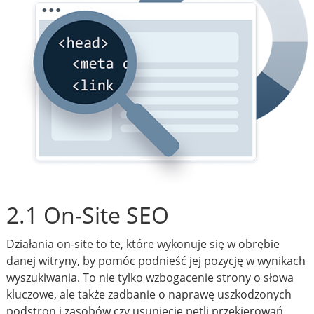
2.1 On-Site SEO
Działania on-site to te, które wykonuje się w obrębie
danej witryny, by pomóc podnieść jej pozycję w wynikach
wyszukiwania. To nie tylko wzbogacenie strony o słowa
kluczowe, ale także zadbanie o naprawę uszkodzonych
podstron i zasobów czy usunięcie pętli przekierowań.