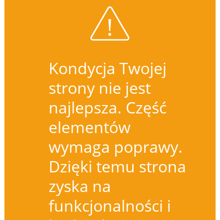
Kondycja Twojej
strony nie jest
najlepsza. Część
elementów
wymaga poprawy.
Dzięki temu strona
zyska na
funkcjonalności i