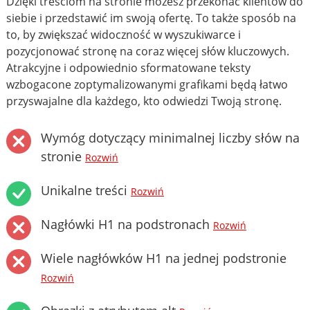
Dzięki treściom na stronie możesz przekonać klientów do
siebie i przedstawić im swoją ofertę. To także sposób na
to, by zwiększać widoczność w wyszukiwarce i
pozycjonować stronę na coraz więcej słów kluczowych.
Atrakcyjne i odpowiednio sformatowane teksty
wzbogacone zoptymalizowanymi grafikami będą łatwo
przyswajalne dla każdego, kto odwiedzi Twoją stronę.
Wymóg dotyczący minimalnej liczby słów na
stronie
Rozwiń
Unikalne treści
Rozwiń
Nagłówki H1 na podstronach
Rozwiń
Wiele nagłówków H1 na jednej podstronie
Rozwiń