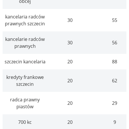
obcej
kancelaria radców
30
55
prawnych szczecin
kancelarie radców
30
56
prawnych
szczecin kancelaria
20
88
kredyty frankowe
20
62
szczecin
radca prawny
20
29
piastów
700 kc
20
9