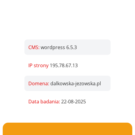
CMS:
wordpress 6.5.3
IP strony
195.78.67.13
Domena:
dalkowska-jezowska.pl
Data badania:
22-08-2025