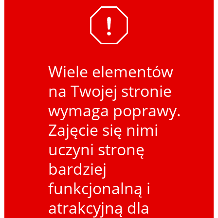
Wiele elementów
na Twojej stronie
wymaga poprawy.
Zajęcie się nimi
uczyni stronę
bardziej
funkcjonalną i
atrakcyjną dla