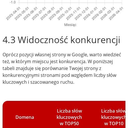
4.3 Widoczność konkurencji
Oprócz pozycji własnej strony w Google, warto wiedzieć
też, w którym miejscu jest konkurencja. W poniższej
tabeli znajduje się porównanie Twojej strony z
konkurencyjnymi stronami pod względem liczby słów
kluczowych i szacowanego ruchu.
Liczba słów
Liczba słów
Domena
kluczowych
kluczowych
w TOP50
w TOP10