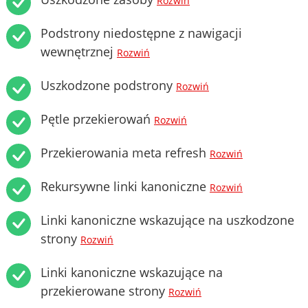
Rozwiń
Podstrony niedostępne z nawigacji
wewnętrznej
Rozwiń
Uszkodzone podstrony
Rozwiń
Pętle przekierowań
Rozwiń
Przekierowania meta refresh
Rozwiń
Rekursywne linki kanoniczne
Rozwiń
Linki kanoniczne wskazujące na uszkodzone
strony
Rozwiń
Linki kanoniczne wskazujące na
przekierowane strony
Rozwiń