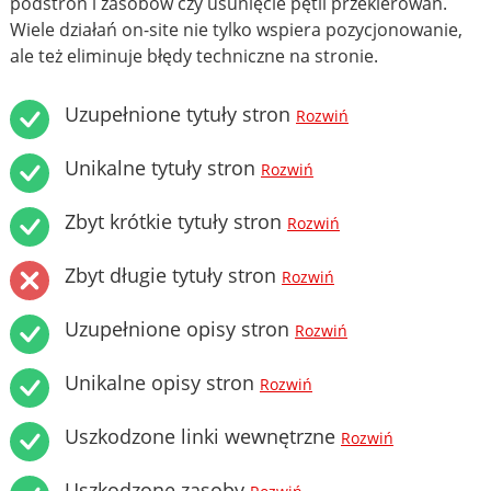
podstron i zasobów czy usunięcie pętli przekierowań.
Wiele działań on-site nie tylko wspiera pozycjonowanie,
ale też eliminuje błędy techniczne na stronie.
Uzupełnione tytuły stron
Rozwiń
Unikalne tytuły stron
Rozwiń
Zbyt krótkie tytuły stron
Rozwiń
Zbyt długie tytuły stron
Rozwiń
Uzupełnione opisy stron
Rozwiń
Unikalne opisy stron
Rozwiń
Uszkodzone linki wewnętrzne
Rozwiń
Uszkodzone zasoby