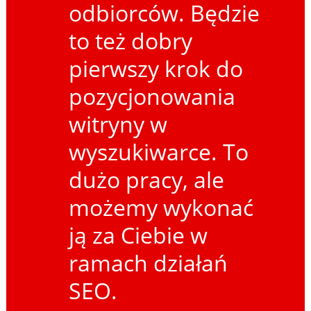
odbiorców. Będzie
to też dobry
pierwszy krok do
pozycjonowania
witryny w
wyszukiwarce. To
dużo pracy, ale
możemy wykonać
ją za Ciebie w
ramach działań
SEO.