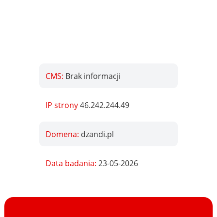
CMS:
Brak informacji
IP strony
46.242.244.49
Domena:
dzandi.pl
Data badania:
23-05-2026