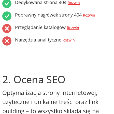
Dedykowana strona 404
Rozwiń
Poprawny nagłówek strony 404
Rozwiń
Przeglądanie katalogów
Rozwiń
Narzędzia analityczne
Rozwiń
2. Ocena SEO
Optymalizacja strony internetowej,
użyteczne i unikalne treści oraz link
building – to wszystko składa się na