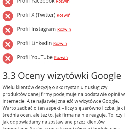
Profil Facebook
Rozwiń
Profil X (Twitter)
Rozwiń
Profil Instagram
Rozwiń
Profil LinkedIn
Rozwiń
Profil YouTube
Rozwiń
3.3 Oceny wizytówki Google
Wielu klientów decyzję o skorzystaniu z usług czy
produktów danej firmy podejmuje na podstawie opinii w
internecie. A te najłatwiej znaleźć w wizytówce Google.
Warto zadbać o ten aspekt – liczy się zarówno liczba, jak i
średnia ocen, ale też to, jak firma na nie reaguje. To, czy i
jak odpowiadamy na zostawiane przez klientów
komentarze (także te negatywne) również buduje nasz