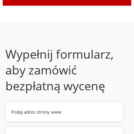
Wypełnij formularz,
aby zamówić
bezpłatną wycenę
Twoja
strona
www
(wymagane)
Telefon