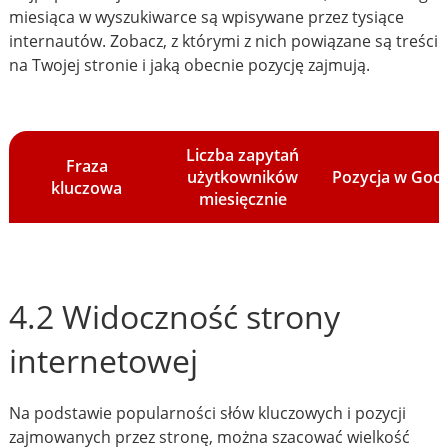
miesiąca w wyszukiwarce są wpisywane przez tysiące
internautów. Zobacz, z którymi z nich powiązane są treści
na Twojej stronie i jaką obecnie pozycję zajmują.
Liczba zapytań
Fraza
użytkowników
Pozycja w Goo
kluczowa
miesięcznie
4.2 Widoczność strony
internetowej
Na podstawie popularności słów kluczowych i pozycji
zajmowanych przez stronę, można szacować wielkość