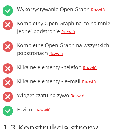
Wykorzystywanie Open Graph
Rozwiń
Kompletny Open Graph na co najmniej
jednej podstronie
Rozwiń
Kompletne Open Graph na wszystkich
podstronach
Rozwiń
Klikalne elementy - telefon
Rozwiń
Klikalne elementy - e–mail
Rozwiń
Widget czatu na żywo
Rozwiń
Favicon
Rozwiń
1.3 Konstrukcja strony