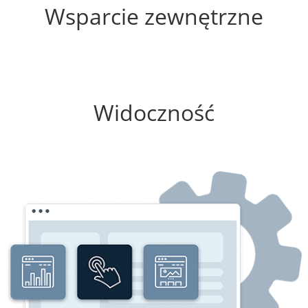
Wsparcie zewnętrzne
0%
Widoczność