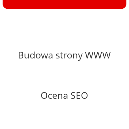
43%
Budowa strony WWW
67%
Ocena SEO
60%