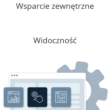
Wsparcie zewnętrzne
0%
Widoczność