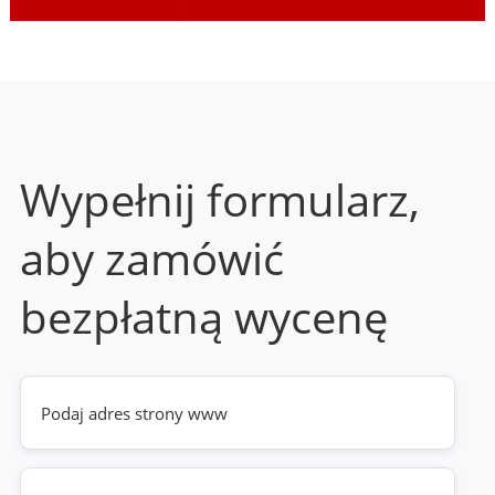
Wypełnij formularz,
aby zamówić
bezpłatną wycenę
Twoja
strona
www
(wymagane)
Telefon