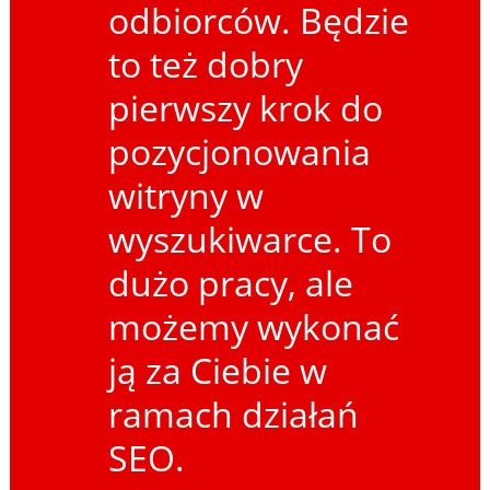
odbiorców. Będzie
to też dobry
pierwszy krok do
pozycjonowania
witryny w
wyszukiwarce. To
dużo pracy, ale
możemy wykonać
ją za Ciebie w
ramach działań
SEO.