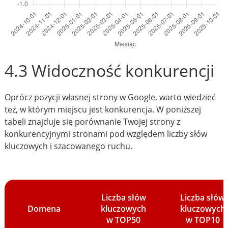
4.3 Widoczność konkurencji
Oprócz pozycji własnej strony w Google, warto wiedzieć
też, w którym miejscu jest konkurencja. W poniższej
tabeli znajduje się porównanie Twojej strony z
konkurencyjnymi stronami pod względem liczby słów
kluczowych i szacowanego ruchu.
Liczba słów
Liczba słów
Domena
kluczowych
kluczowych
w TOP50
w TOP10