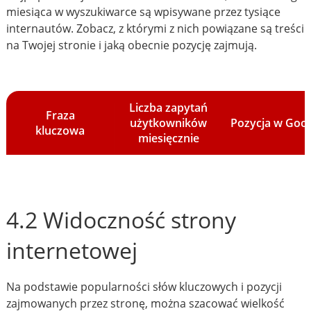
miesiąca w wyszukiwarce są wpisywane przez tysiące
internautów. Zobacz, z którymi z nich powiązane są treści
na Twojej stronie i jaką obecnie pozycję zajmują.
Liczba zapytań
Fraza
użytkowników
Pozycja w Goo
kluczowa
miesięcznie
4.2 Widoczność strony
internetowej
Na podstawie popularności słów kluczowych i pozycji
zajmowanych przez stronę, można szacować wielkość