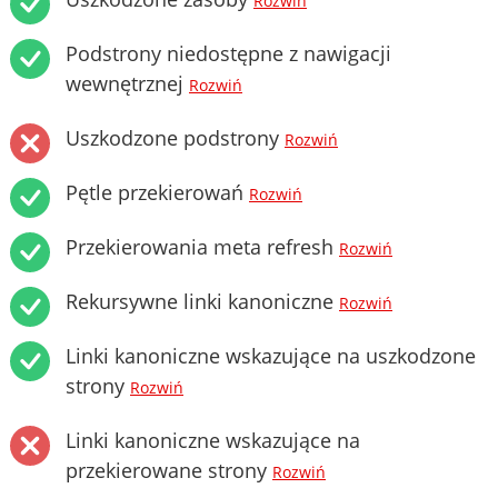
Rozwiń
Podstrony niedostępne z nawigacji
wewnętrznej
Rozwiń
Uszkodzone podstrony
Rozwiń
Pętle przekierowań
Rozwiń
Przekierowania meta refresh
Rozwiń
Rekursywne linki kanoniczne
Rozwiń
Linki kanoniczne wskazujące na uszkodzone
strony
Rozwiń
Linki kanoniczne wskazujące na
przekierowane strony
Rozwiń