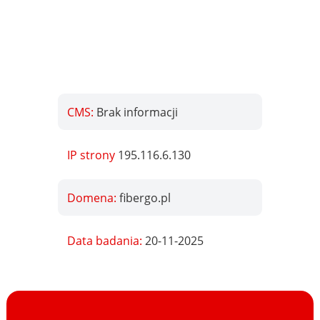
CMS:
Brak informacji
IP strony
195.116.6.130
Domena:
fibergo.pl
Data badania:
20-11-2025