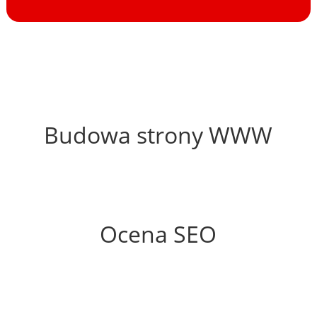
51%
Budowa strony WWW
85%
Ocena SEO
60%