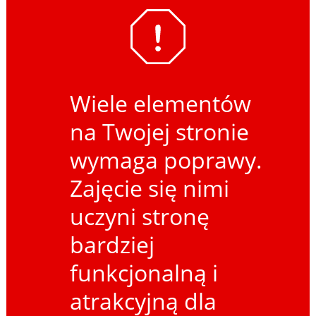
Wiele elementów
na Twojej stronie
wymaga poprawy.
Zajęcie się nimi
uczyni stronę
bardziej
funkcjonalną i
atrakcyjną dla