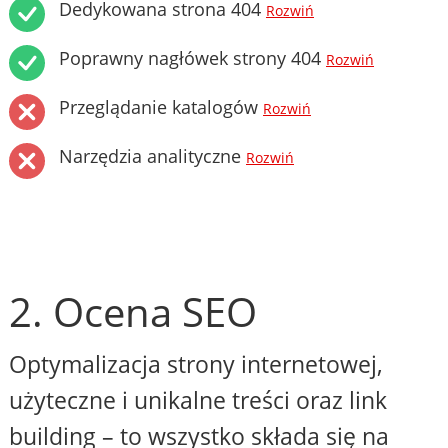
Dedykowana strona 404
Rozwiń
Poprawny nagłówek strony 404
Rozwiń
Przeglądanie katalogów
Rozwiń
Narzędzia analityczne
Rozwiń
2. Ocena SEO
Optymalizacja strony internetowej,
użyteczne i unikalne treści oraz link
building – to wszystko składa się na