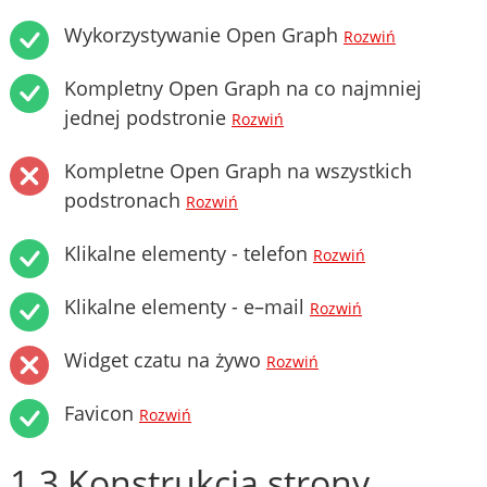
Wykorzystywanie Open Graph
Rozwiń
Kompletny Open Graph na co najmniej
jednej podstronie
Rozwiń
Kompletne Open Graph na wszystkich
podstronach
Rozwiń
Klikalne elementy - telefon
Rozwiń
Klikalne elementy - e–mail
Rozwiń
Widget czatu na żywo
Rozwiń
Favicon
Rozwiń
1.3 Konstrukcja strony