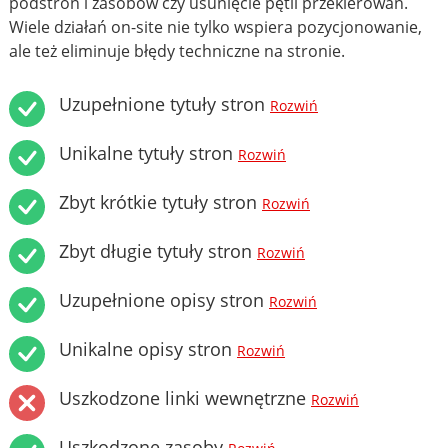
podstron i zasobów czy usunięcie pętli przekierowań.
Wiele działań on-site nie tylko wspiera pozycjonowanie,
ale też eliminuje błędy techniczne na stronie.
Uzupełnione tytuły stron
Rozwiń
Unikalne tytuły stron
Rozwiń
Zbyt krótkie tytuły stron
Rozwiń
Zbyt długie tytuły stron
Rozwiń
Uzupełnione opisy stron
Rozwiń
Unikalne opisy stron
Rozwiń
Uszkodzone linki wewnętrzne
Rozwiń
Uszkodzone zasoby