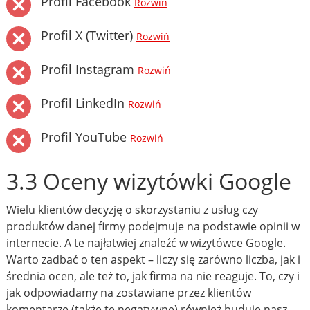
Profil Facebook
Rozwiń
Profil X (Twitter)
Rozwiń
Profil Instagram
Rozwiń
Profil LinkedIn
Rozwiń
Profil YouTube
Rozwiń
3.3 Oceny wizytówki Google
Wielu klientów decyzję o skorzystaniu z usług czy
produktów danej firmy podejmuje na podstawie opinii w
internecie. A te najłatwiej znaleźć w wizytówce Google.
Warto zadbać o ten aspekt – liczy się zarówno liczba, jak i
średnia ocen, ale też to, jak firma na nie reaguje. To, czy i
jak odpowiadamy na zostawiane przez klientów
komentarze (także te negatywne) również buduje nasz