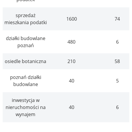
sprzedaż
1600
74
mieszkania podatki
działki budowlane
480
6
poznań
osiedle botaniczna
210
58
poznań działki
40
5
budowlane
inwestycja w
nieruchomości na
40
6
wynajem