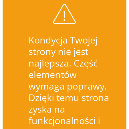
Kondycja Twojej
strony nie jest
najlepsza. Część
elementów
wymaga poprawy.
Dzięki temu strona
zyska na
funkcjonalności i