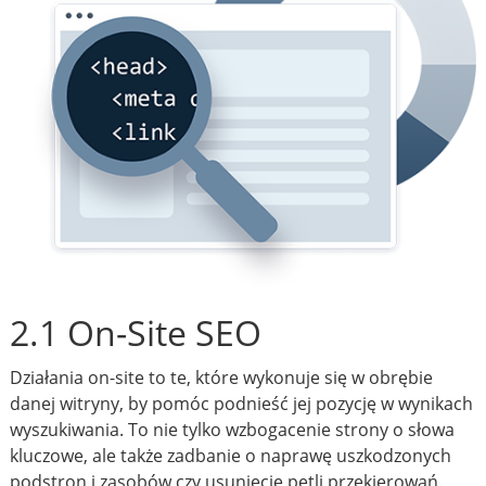
2.1 On-Site SEO
Działania on-site to te, które wykonuje się w obrębie
danej witryny, by pomóc podnieść jej pozycję w wynikach
wyszukiwania. To nie tylko wzbogacenie strony o słowa
kluczowe, ale także zadbanie o naprawę uszkodzonych
podstron i zasobów czy usunięcie pętli przekierowań.