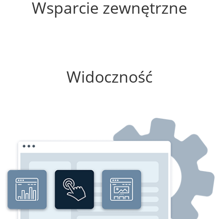
Wsparcie zewnętrzne
75%
Widoczność