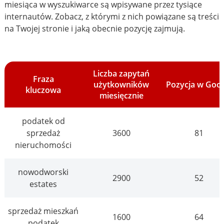
miesiąca w wyszukiwarce są wpisywane przez tysiące
internautów. Zobacz, z którymi z nich powiązane są treści
na Twojej stronie i jaką obecnie pozycję zajmują.
Liczba zapytań
Fraza
użytkowników
Pozycja w Goo
kluczowa
miesięcznie
podatek od
sprzedaż
3600
81
nieruchomości
nowodworski
2900
52
estates
sprzedaż mieszkań
1600
64
podatek