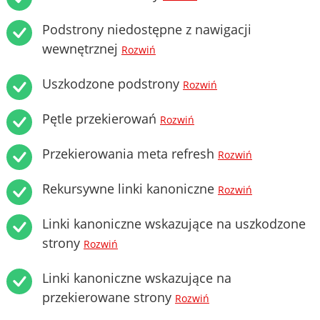
Podstrony niedostępne z nawigacji
wewnętrznej
Rozwiń
Uszkodzone podstrony
Rozwiń
Pętle przekierowań
Rozwiń
Przekierowania meta refresh
Rozwiń
Rekursywne linki kanoniczne
Rozwiń
Linki kanoniczne wskazujące na uszkodzone
strony
Rozwiń
Linki kanoniczne wskazujące na
przekierowane strony
Rozwiń