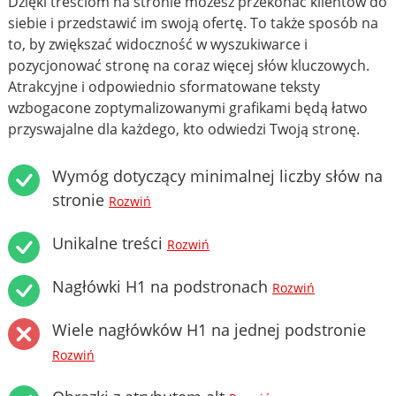
Dzięki treściom na stronie możesz przekonać klientów do
siebie i przedstawić im swoją ofertę. To także sposób na
to, by zwiększać widoczność w wyszukiwarce i
pozycjonować stronę na coraz więcej słów kluczowych.
Atrakcyjne i odpowiednio sformatowane teksty
wzbogacone zoptymalizowanymi grafikami będą łatwo
przyswajalne dla każdego, kto odwiedzi Twoją stronę.
Wymóg dotyczący minimalnej liczby słów na
stronie
Rozwiń
Unikalne treści
Rozwiń
Nagłówki H1 na podstronach
Rozwiń
Wiele nagłówków H1 na jednej podstronie
Rozwiń