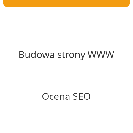
57%
Budowa strony WWW
69%
Ocena SEO
60%