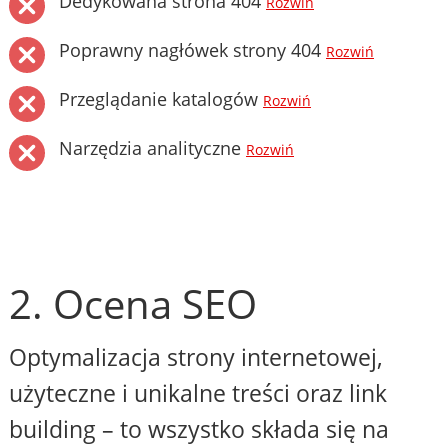
Dedykowana strona 404
Rozwiń
Poprawny nagłówek strony 404
Rozwiń
Przeglądanie katalogów
Rozwiń
Narzędzia analityczne
Rozwiń
2. Ocena SEO
Optymalizacja strony internetowej,
użyteczne i unikalne treści oraz link
building – to wszystko składa się na