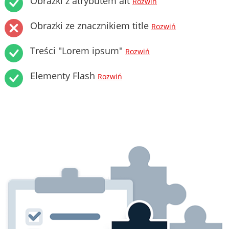
Obrazki z atrybutem alt
Rozwiń
Obrazki ze znacznikiem title
Rozwiń
Treści "Lorem ipsum"
Rozwiń
Elementy Flash
Rozwiń