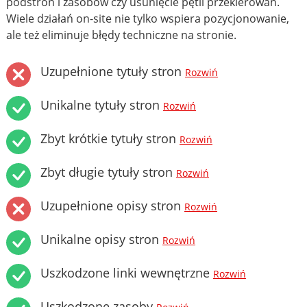
podstron i zasobów czy usunięcie pętli przekierowań.
Wiele działań on-site nie tylko wspiera pozycjonowanie,
ale też eliminuje błędy techniczne na stronie.
Uzupełnione tytuły stron
Rozwiń
Unikalne tytuły stron
Rozwiń
Zbyt krótkie tytuły stron
Rozwiń
Zbyt długie tytuły stron
Rozwiń
Uzupełnione opisy stron
Rozwiń
Unikalne opisy stron
Rozwiń
Uszkodzone linki wewnętrzne
Rozwiń
Uszkodzone zasoby