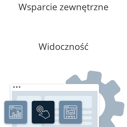
Wsparcie zewnętrzne
0%
Widoczność