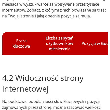
miesiąca w wyszukiwarce są wpisywane przez tysiące
internautów. Zobacz, z którymi z nich powiązane są treści
na Twojej stronie i jaką obecnie pozycję zajmują.
Liczba zapytań
Fraza
użytkowników
Pozycja w Goo
kluczowa
miesięcznie
4.2 Widoczność strony
internetowej
Na podstawie popularności słów kluczowych i pozycji
zajmowanych przez stronę, można szacować wielkość