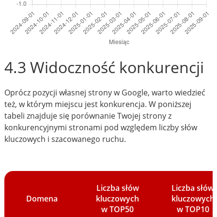
4.3 Widoczność konkurencji
Oprócz pozycji własnej strony w Google, warto wiedzieć
też, w którym miejscu jest konkurencja. W poniższej
tabeli znajduje się porównanie Twojej strony z
konkurencyjnymi stronami pod względem liczby słów
kluczowych i szacowanego ruchu.
Liczba słów
Liczba słów
Domena
kluczowych
kluczowych
w TOP50
w TOP10