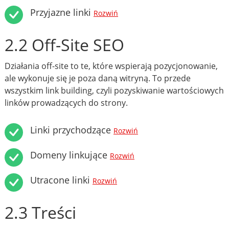
Przyjazne linki
Rozwiń
2.2 Off-Site SEO
Działania off-site to te, które wspierają pozycjonowanie,
ale wykonuje się je poza daną witryną. To przede
wszystkim link building, czyli pozyskiwanie wartościowych
linków prowadzących do strony.
Linki przychodzące
Rozwiń
Domeny linkujące
Rozwiń
Utracone linki
Rozwiń
2.3 Treści