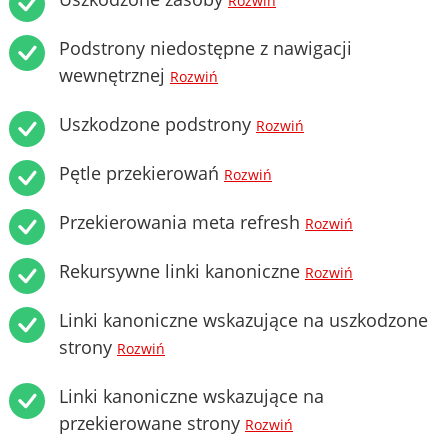
Rozwiń
Podstrony niedostępne z nawigacji
wewnętrznej
Rozwiń
Uszkodzone podstrony
Rozwiń
Pętle przekierowań
Rozwiń
Przekierowania meta refresh
Rozwiń
Rekursywne linki kanoniczne
Rozwiń
Linki kanoniczne wskazujące na uszkodzone
strony
Rozwiń
Linki kanoniczne wskazujące na
przekierowane strony
Rozwiń