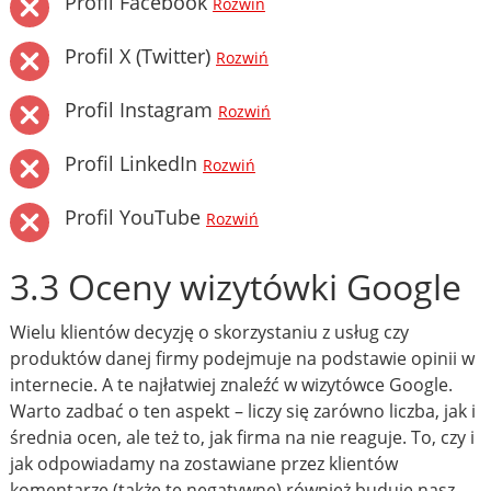
Profil Facebook
Rozwiń
Profil X (Twitter)
Rozwiń
Profil Instagram
Rozwiń
Profil LinkedIn
Rozwiń
Profil YouTube
Rozwiń
3.3 Oceny wizytówki Google
Wielu klientów decyzję o skorzystaniu z usług czy
produktów danej firmy podejmuje na podstawie opinii w
internecie. A te najłatwiej znaleźć w wizytówce Google.
Warto zadbać o ten aspekt – liczy się zarówno liczba, jak i
średnia ocen, ale też to, jak firma na nie reaguje. To, czy i
jak odpowiadamy na zostawiane przez klientów
komentarze (także te negatywne) również buduje nasz