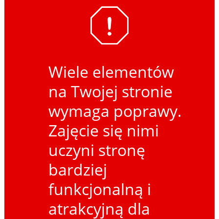
Wiele elementów
na Twojej stronie
wymaga poprawy.
Zajęcie się nimi
uczyni stronę
bardziej
funkcjonalną i
atrakcyjną dla