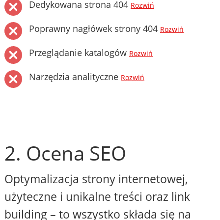
Dedykowana strona 404
Rozwiń
Poprawny nagłówek strony 404
Rozwiń
Przeglądanie katalogów
Rozwiń
Narzędzia analityczne
Rozwiń
2. Ocena SEO
Optymalizacja strony internetowej,
użyteczne i unikalne treści oraz link
building – to wszystko składa się na