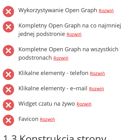
Wykorzystywanie Open Graph
Rozwiń
Kompletny Open Graph na co najmniej
jednej podstronie
Rozwiń
Kompletne Open Graph na wszystkich
podstronach
Rozwiń
Klikalne elementy - telefon
Rozwiń
Klikalne elementy - e–mail
Rozwiń
Widget czatu na żywo
Rozwiń
Favicon
Rozwiń
1.3 Konstrukcja strony