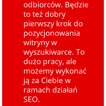
odbiorców. Będzie
to też dobry
pierwszy krok do
pozycjonowania
witryny w
wyszukiwarce. To
dużo pracy, ale
możemy wykonać
ją za Ciebie w
ramach działań
SEO.