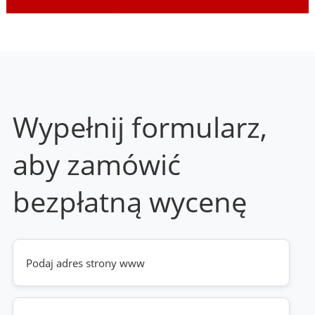
Wypełnij formularz,
aby zamówić
bezpłatną wycenę
Twoja
strona
www
(wymagane)
Telefon