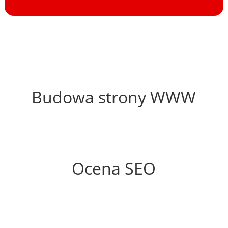
42%
Budowa strony WWW
79%
Ocena SEO
25%