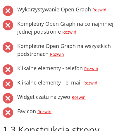
Wykorzystywanie Open Graph
Rozwiń
Kompletny Open Graph na co najmniej
jednej podstronie
Rozwiń
Kompletne Open Graph na wszystkich
podstronach
Rozwiń
Klikalne elementy - telefon
Rozwiń
Klikalne elementy - e–mail
Rozwiń
Widget czatu na żywo
Rozwiń
Favicon
Rozwiń
1.3 Konstrukcja strony