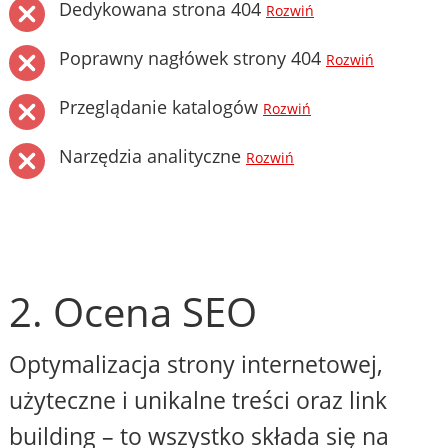
Dedykowana strona 404
Rozwiń
Poprawny nagłówek strony 404
Rozwiń
Przeglądanie katalogów
Rozwiń
Narzędzia analityczne
Rozwiń
2. Ocena SEO
Optymalizacja strony internetowej,
użyteczne i unikalne treści oraz link
building – to wszystko składa się na