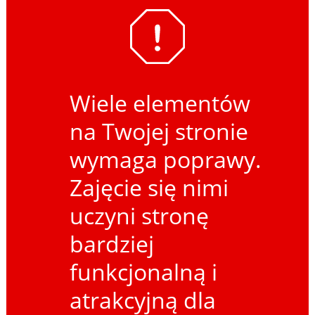
Wiele elementów
na Twojej stronie
wymaga poprawy.
Zajęcie się nimi
uczyni stronę
bardziej
funkcjonalną i
atrakcyjną dla