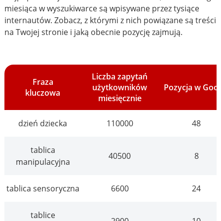
miesiąca w wyszukiwarce są wpisywane przez tysiące
internautów. Zobacz, z którymi z nich powiązane są treści
na Twojej stronie i jaką obecnie pozycję zajmują.
Liczba zapytań
Fraza
użytkowników
Pozycja w Goo
kluczowa
miesięcznie
dzień dziecka
110000
48
tablica
40500
8
manipulacyjna
tablica sensoryczna
6600
24
tablice
2900
10