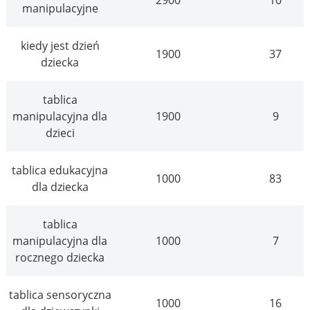
manipulacyjne
kiedy jest dzień
1900
37
dziecka
tablica
manipulacyjna dla
1900
9
dzieci
tablica edukacyjna
1000
83
dla dziecka
tablica
manipulacyjna dla
1000
7
rocznego dziecka
tablica sensoryczna
1000
16