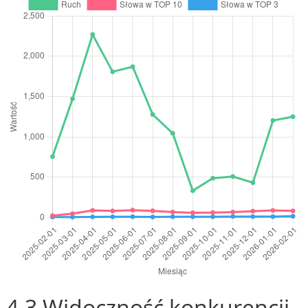
4.3 Widoczność konkurencji