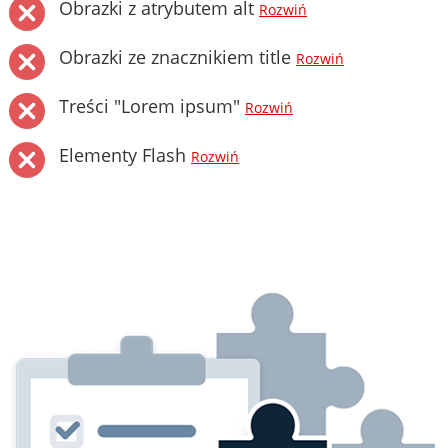
Obrazki z atrybutem alt
Rozwiń
Obrazki ze znacznikiem title
Rozwiń
Treści "Lorem ipsum"
Rozwiń
Elementy Flash
Rozwiń