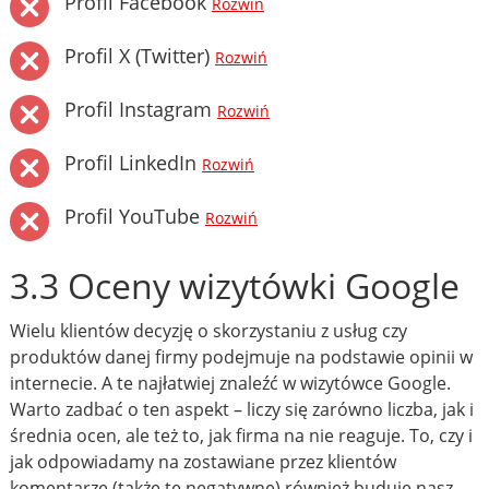
Profil Facebook
Rozwiń
Profil X (Twitter)
Rozwiń
Profil Instagram
Rozwiń
Profil LinkedIn
Rozwiń
Profil YouTube
Rozwiń
3.3 Oceny wizytówki Google
Wielu klientów decyzję o skorzystaniu z usług czy
produktów danej firmy podejmuje na podstawie opinii w
internecie. A te najłatwiej znaleźć w wizytówce Google.
Warto zadbać o ten aspekt – liczy się zarówno liczba, jak i
średnia ocen, ale też to, jak firma na nie reaguje. To, czy i
jak odpowiadamy na zostawiane przez klientów
komentarze (także te negatywne) również buduje nasz