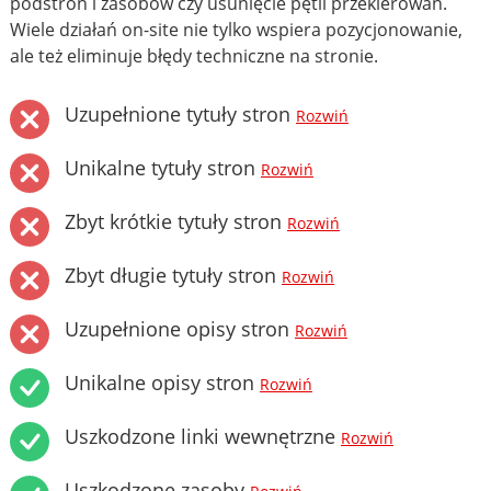
podstron i zasobów czy usunięcie pętli przekierowań.
Wiele działań on-site nie tylko wspiera pozycjonowanie,
ale też eliminuje błędy techniczne na stronie.
Uzupełnione tytuły stron
Rozwiń
Unikalne tytuły stron
Rozwiń
Zbyt krótkie tytuły stron
Rozwiń
Zbyt długie tytuły stron
Rozwiń
Uzupełnione opisy stron
Rozwiń
Unikalne opisy stron
Rozwiń
Uszkodzone linki wewnętrzne
Rozwiń
Uszkodzone zasoby