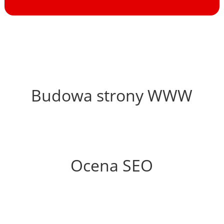
1%
Budowa strony WWW
36%
Ocena SEO
50%