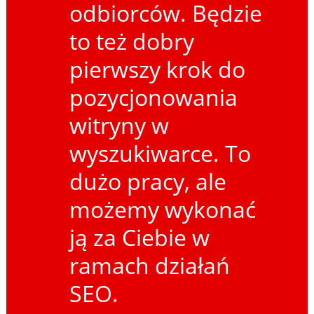
odbiorców. Będzie
to też dobry
pierwszy krok do
pozycjonowania
witryny w
wyszukiwarce. To
dużo pracy, ale
możemy wykonać
ją za Ciebie w
ramach działań
SEO.