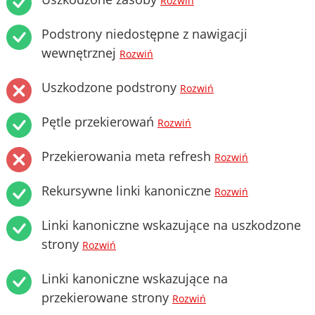
Rozwiń
Podstrony niedostępne z nawigacji
wewnętrznej
Rozwiń
Uszkodzone podstrony
Rozwiń
Pętle przekierowań
Rozwiń
Przekierowania meta refresh
Rozwiń
Rekursywne linki kanoniczne
Rozwiń
Linki kanoniczne wskazujące na uszkodzone
strony
Rozwiń
Linki kanoniczne wskazujące na
przekierowane strony
Rozwiń