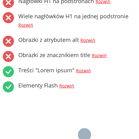
Nagłówki H1 na podstronach
Rozwiń
Wiele nagłówków H1 na jednej podstronie
Rozwiń
Obrazki z atrybutem alt
Rozwiń
Obrazki ze znacznikiem title
Rozwiń
Treści "Lorem ipsum"
Rozwiń
Elementy Flash
Rozwiń