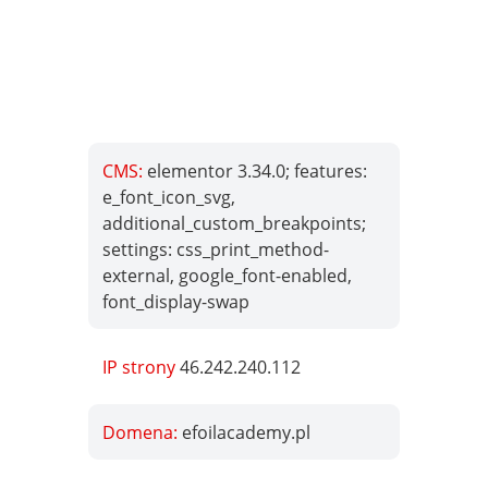
CMS:
elementor 3.34.0; features:
e_font_icon_svg,
additional_custom_breakpoints;
settings: css_print_method-
external, google_font-enabled,
font_display-swap
IP strony
46.242.240.112
Domena:
efoilacademy.pl