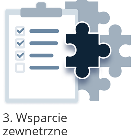
3. Wsparcie
zewnętrzne