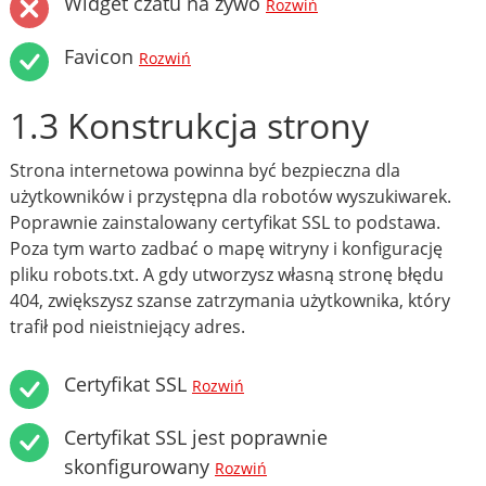
Widget czatu na żywo
Rozwiń
Favicon
Rozwiń
1.3 Konstrukcja strony
Strona internetowa powinna być bezpieczna dla
użytkowników i przystępna dla robotów wyszukiwarek.
Poprawnie zainstalowany certyfikat SSL to podstawa.
Poza tym warto zadbać o mapę witryny i konfigurację
pliku robots.txt. A gdy utworzysz własną stronę błędu
404, zwiększysz szanse zatrzymania użytkownika, który
trafił pod nieistniejący adres.
Certyfikat SSL
Rozwiń
Certyfikat SSL jest poprawnie
skonfigurowany
Rozwiń