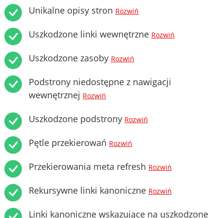
Unikalne opisy stron
Rozwiń
Uszkodzone linki wewnętrzne
Rozwiń
Uszkodzone zasoby
Rozwiń
Podstrony niedostępne z nawigacji
wewnętrznej
Rozwiń
Uszkodzone podstrony
Rozwiń
Pętle przekierowań
Rozwiń
Przekierowania meta refresh
Rozwiń
Rekursywne linki kanoniczne
Rozwiń
Linki kanoniczne wskazujące na uszkodzone