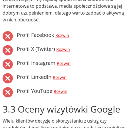
internetowa to podstawa, media społecznościowe są jej
dobrym uzupełnieniem, dlatego warto zadbać o aktywną
w nich obecność.
Profil Facebook
Rozwiń
Profil X (Twitter)
Rozwiń
Profil Instagram
Rozwiń
Profil LinkedIn
Rozwiń
Profil YouTube
Rozwiń
3.3 Oceny wizytówki Google
Wielu klientów decyzję o skorzystaniu z usług czy
produktów danej firmy podejmuje na podstawie opinii w