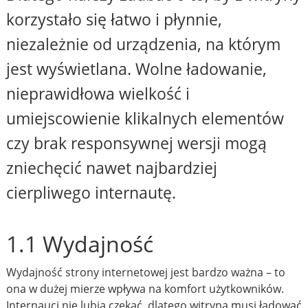
korzystało się łatwo i płynnie,
niezależnie od urządzenia, na którym
jest wyświetlana. Wolne ładowanie,
nieprawidłowa wielkość i
umiejscowienie klikalnych elementów
czy brak responsywnej wersji mogą
zniechęcić nawet najbardziej
cierpliwego internautę.
1.1 Wydajność
Wydajność strony internetowej jest bardzo ważna – to
ona w dużej mierze wpływa na komfort użytkowników.
Internauci nie lubią czekać, dlatego witryna musi ładować