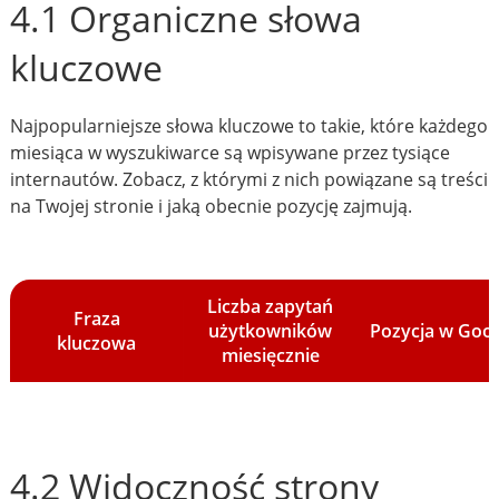
4.1 Organiczne słowa
kluczowe
Najpopularniejsze słowa kluczowe to takie, które każdego
miesiąca w wyszukiwarce są wpisywane przez tysiące
internautów. Zobacz, z którymi z nich powiązane są treści
na Twojej stronie i jaką obecnie pozycję zajmują.
Liczba zapytań
Fraza
użytkowników
Pozycja w Goo
kluczowa
miesięcznie
4.2 Widoczność strony