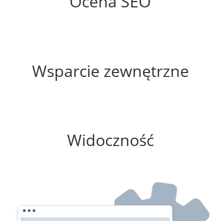
Ocena SEO
60%
Wsparcie zewnętrzne
0%
Widoczność