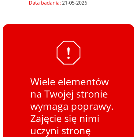
Data badania:
21-05-2026
Wiele elementów
na Twojej stronie
wymaga poprawy.
Zajęcie się nimi
uczyni stronę