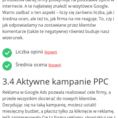
internecie. A te najłatwiej znaleźć w wizytówce Google.
Warto zadbać o ten aspekt – liczy się zarówno liczba, jak i
średnia ocen, ale też to, jak firma na nie reaguje. To, czy i
jak odpowiadamy na zostawiane przez klientów
komentarze (także te negatywne) również buduje nasz
wizerunek.
Liczba opinii
Rozwiń
Średnia ocena
Rozwiń
3.4 Aktywne kampanie PPC
Reklama w Google Ads pozwala realizować cele firmy, a
przede wszystkim docierać do nowych klientów.
Decydując się na taką kampanię, możesz ustalić
miesięczny budżet, a płacisz tylko za kliknięcie w reklamę.
Jeśli zainteresowała Cię ta forma reklamy, skontaktuj się z