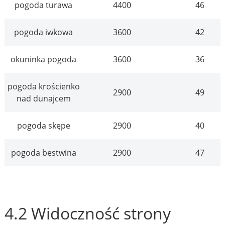
pogoda turawa
4400
46
pogoda iwkowa
3600
42
okuninka pogoda
3600
36
pogoda krościenko
2900
49
nad dunajcem
pogoda skępe
2900
40
pogoda bestwina
2900
47
4.2 Widoczność strony