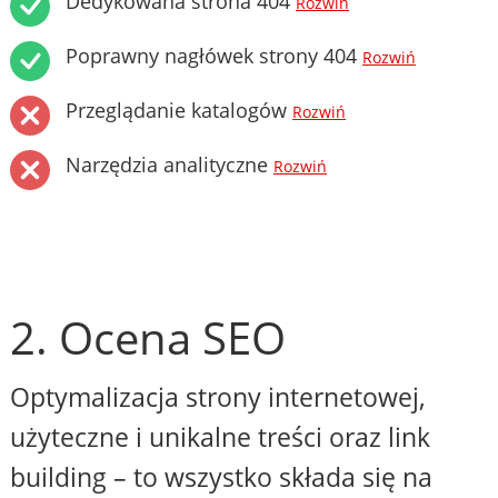
Dedykowana strona 404
Rozwiń
Poprawny nagłówek strony 404
Rozwiń
Przeglądanie katalogów
Rozwiń
Narzędzia analityczne
Rozwiń
2. Ocena SEO
Optymalizacja strony internetowej,
użyteczne i unikalne treści oraz link
building – to wszystko składa się na