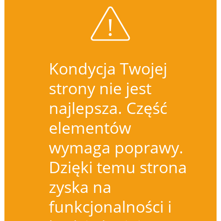
Kondycja Twojej
strony nie jest
najlepsza. Część
elementów
wymaga poprawy.
Dzięki temu strona
zyska na
funkcjonalności i