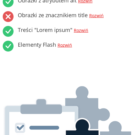
Obrazki z atrybutem alt
Rozwiń
Obrazki ze znacznikiem title
Rozwiń
Treści "Lorem ipsum"
Rozwiń
Elementy Flash
Rozwiń