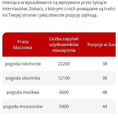
miesiąca w wyszukiwarce są wpisywane przez tysiące
internautów. Zobacz, z którymi z nich powiązane są treści
na Twojej stronie i jaką obecnie pozycję zajmują.
Liczba zapytań
Fraza
użytkowników
Pozycja w Goo
kluczowa
miesięcznie
pogoda niechorze
22200
38
pogoda okuninka
12100
36
pogoda moskwa
6600
48
pogoda mszczonów
5400
44