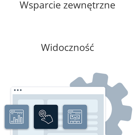
Wsparcie zewnętrzne
100%
Widoczność