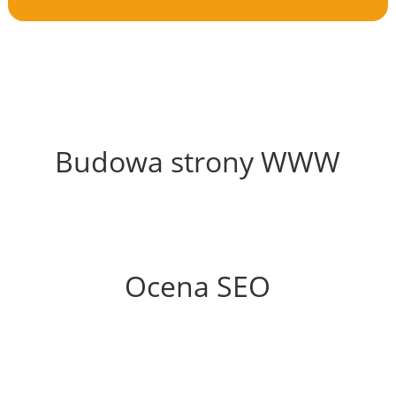
68%
Budowa strony WWW
75%
Ocena SEO
0%