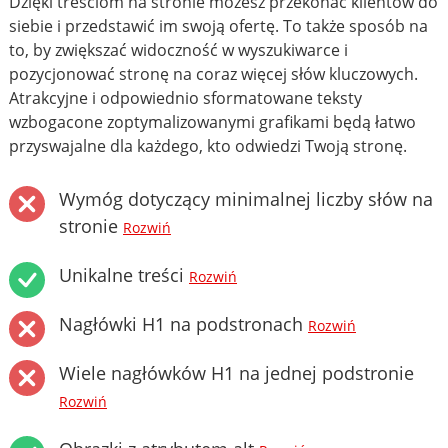
Dzięki treściom na stronie możesz przekonać klientów do
siebie i przedstawić im swoją ofertę. To także sposób na
to, by zwiększać widoczność w wyszukiwarce i
pozycjonować stronę na coraz więcej słów kluczowych.
Atrakcyjne i odpowiednio sformatowane teksty
wzbogacone zoptymalizowanymi grafikami będą łatwo
przyswajalne dla każdego, kto odwiedzi Twoją stronę.
Wymóg dotyczący minimalnej liczby słów na
stronie
Rozwiń
Unikalne treści
Rozwiń
Nagłówki H1 na podstronach
Rozwiń
Wiele nagłówków H1 na jednej podstronie
Rozwiń