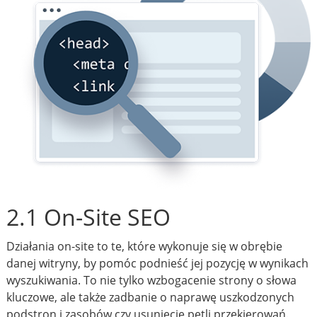
2.1 On-Site SEO
Działania on-site to te, które wykonuje się w obrębie
danej witryny, by pomóc podnieść jej pozycję w wynikach
wyszukiwania. To nie tylko wzbogacenie strony o słowa
kluczowe, ale także zadbanie o naprawę uszkodzonych
podstron i zasobów czy usunięcie pętli przekierowań.