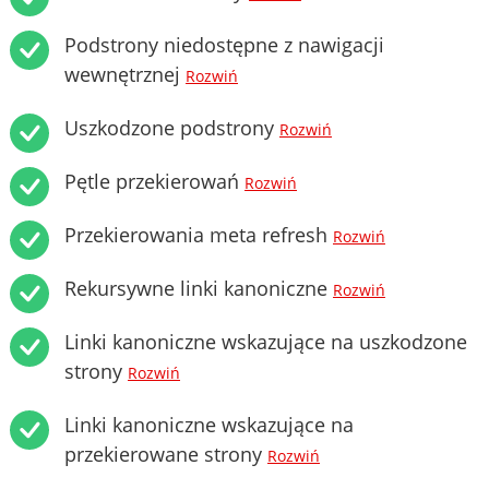
Podstrony niedostępne z nawigacji
wewnętrznej
Rozwiń
Uszkodzone podstrony
Rozwiń
Pętle przekierowań
Rozwiń
Przekierowania meta refresh
Rozwiń
Rekursywne linki kanoniczne
Rozwiń
Linki kanoniczne wskazujące na uszkodzone
strony
Rozwiń
Linki kanoniczne wskazujące na
przekierowane strony
Rozwiń