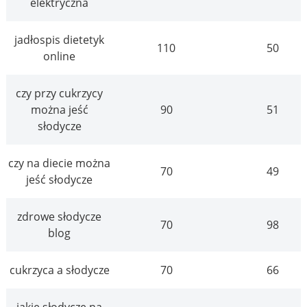
elektryczna
jadłospis dietetyk
110
50
online
czy przy cukrzycy
można jeść
90
51
słodycze
czy na diecie można
70
49
jeść słodycze
zdrowe słodycze
70
98
blog
cukrzyca a słodycze
70
66