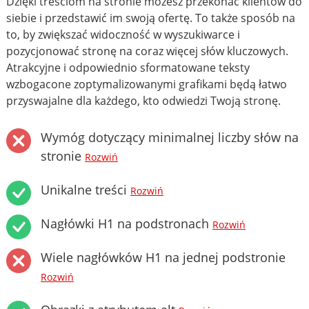
Dzięki treściom na stronie możesz przekonać klientów do
siebie i przedstawić im swoją ofertę. To także sposób na
to, by zwiększać widoczność w wyszukiwarce i
pozycjonować stronę na coraz więcej słów kluczowych.
Atrakcyjne i odpowiednio sformatowane teksty
wzbogacone zoptymalizowanymi grafikami będą łatwo
przyswajalne dla każdego, kto odwiedzi Twoją stronę.
Wymóg dotyczący minimalnej liczby słów na
stronie
Rozwiń
Unikalne treści
Rozwiń
Nagłówki H1 na podstronach
Rozwiń
Wiele nagłówków H1 na jednej podstronie
Rozwiń