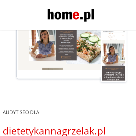
AUDYT SEO DLA
dietetykannagrzelak.pl