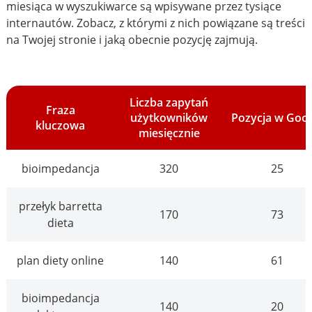
miesiąca w wyszukiwarce są wpisywane przez tysiące
internautów. Zobacz, z którymi z nich powiązane są treści
na Twojej stronie i jaką obecnie pozycję zajmują.
Liczba zapytań
Fraza
użytkowników
Pozycja w Goo
kluczowa
miesięcznie
bioimpedancja
320
25
przełyk barretta
170
73
dieta
plan diety online
140
61
bioimpedancja
140
20