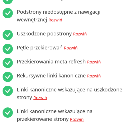
Podstrony niedostępne z nawigacji
wewnętrznej
Rozwiń
Uszkodzone podstrony
Rozwiń
Pętle przekierowań
Rozwiń
Przekierowania meta refresh
Rozwiń
Rekursywne linki kanoniczne
Rozwiń
Linki kanoniczne wskazujące na uszkodzone
strony
Rozwiń
Linki kanoniczne wskazujące na
przekierowane strony
Rozwiń