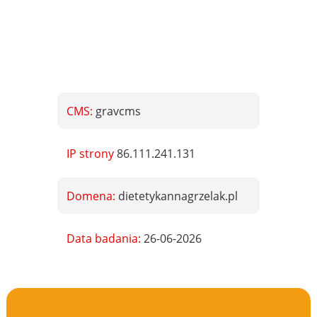
CMS:
gravcms
IP strony
86.111.241.131
Domena:
dietetykannagrzelak.pl
Data badania:
26-06-2026