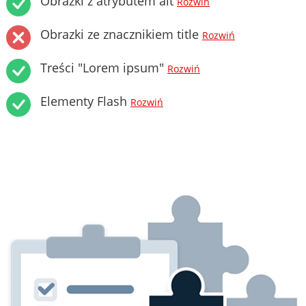
Obrazki z atrybutem alt
Rozwiń
Obrazki ze znacznikiem title
Rozwiń
Treści "Lorem ipsum"
Rozwiń
Elementy Flash
Rozwiń