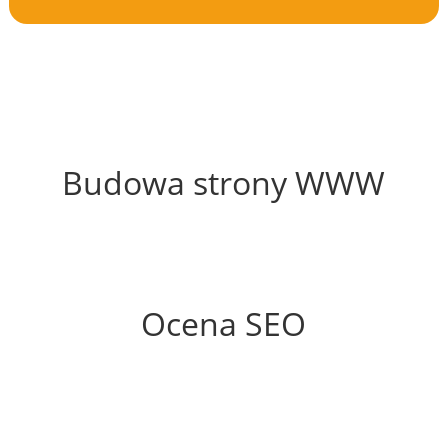
62%
Budowa strony WWW
58%
Ocena SEO
10%