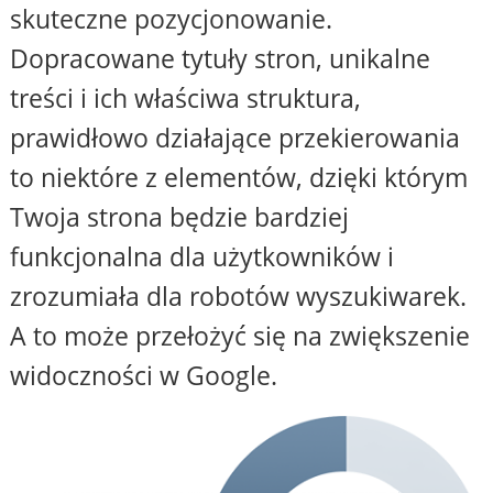
skuteczne pozycjonowanie.
Dopracowane tytuły stron, unikalne
treści i ich właściwa struktura,
prawidłowo działające przekierowania
to niektóre z elementów, dzięki którym
Twoja strona będzie bardziej
funkcjonalna dla użytkowników i
zrozumiała dla robotów wyszukiwarek.
A to może przełożyć się na zwiększenie
widoczności w Google.