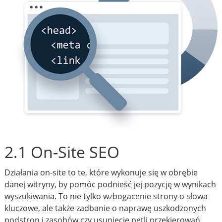
2.1 On-Site SEO
Działania on-site to te, które wykonuje się w obrębie
danej witryny, by pomóc podnieść jej pozycję w wynikach
wyszukiwania. To nie tylko wzbogacenie strony o słowa
kluczowe, ale także zadbanie o naprawę uszkodzonych
podstron i zasobów czy usunięcie pętli przekierowań.