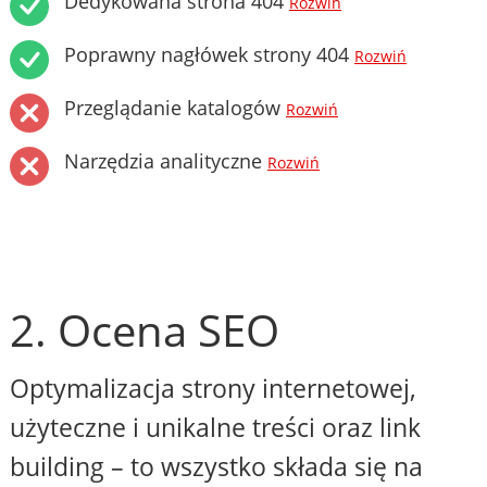
Dedykowana strona 404
Rozwiń
Poprawny nagłówek strony 404
Rozwiń
Przeglądanie katalogów
Rozwiń
Narzędzia analityczne
Rozwiń
2. Ocena SEO
Optymalizacja strony internetowej,
użyteczne i unikalne treści oraz link
building – to wszystko składa się na