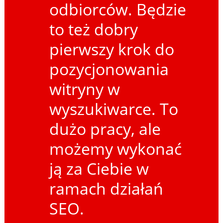
odbiorców. Będzie
to też dobry
pierwszy krok do
pozycjonowania
witryny w
wyszukiwarce. To
dużo pracy, ale
możemy wykonać
ją za Ciebie w
ramach działań
SEO.