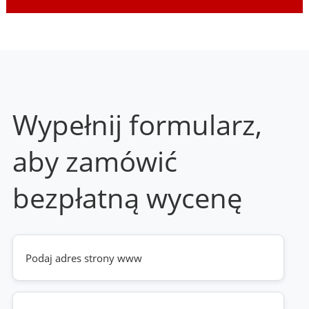
Wypełnij formularz,
aby zamówić
bezpłatną wycenę
Twoja
strona
www
(wymagane)
Telefon