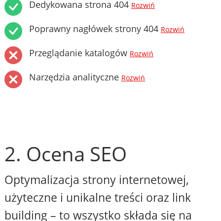
Dedykowana strona 404
Rozwiń
Poprawny nagłówek strony 404
Rozwiń
Przeglądanie katalogów
Rozwiń
Narzędzia analityczne
Rozwiń
2. Ocena SEO
Optymalizacja strony internetowej,
użyteczne i unikalne treści oraz link
building – to wszystko składa się na