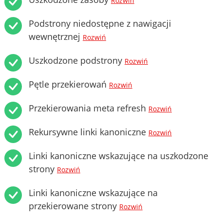
Rozwiń
Podstrony niedostępne z nawigacji
wewnętrznej
Rozwiń
Uszkodzone podstrony
Rozwiń
Pętle przekierowań
Rozwiń
Przekierowania meta refresh
Rozwiń
Rekursywne linki kanoniczne
Rozwiń
Linki kanoniczne wskazujące na uszkodzone
strony
Rozwiń
Linki kanoniczne wskazujące na
przekierowane strony
Rozwiń