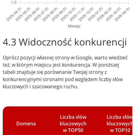
4.3 Widoczność konkurencji
Oprócz pozycji własnej strony w Google, warto wiedzieć
też, w którym miejscu jest konkurencja. W poniższej
tabeli znajduje się porównanie Twojej strony z
konkurencyjnymi stronami pod względem liczby słów
kluczowych i szacowanego ruchu.
Liczba słów
Liczba słów
Domena
kluczowych
kluczowych
w TOP50
w TOP10