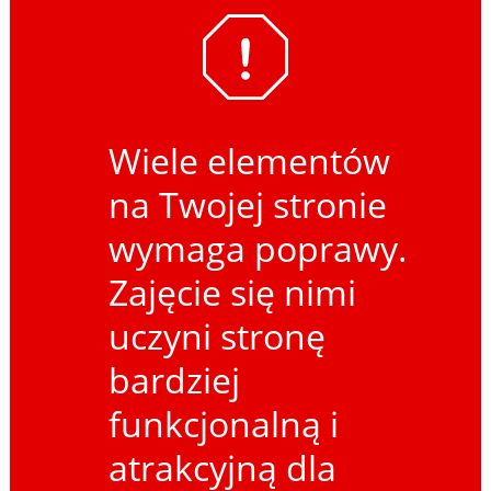
Wiele elementów
na Twojej stronie
wymaga poprawy.
Zajęcie się nimi
uczyni stronę
bardziej
funkcjonalną i
atrakcyjną dla