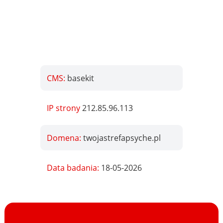
CMS:
basekit
IP strony
212.85.96.113
Domena:
twojastrefapsyche.pl
Data badania:
18-05-2026