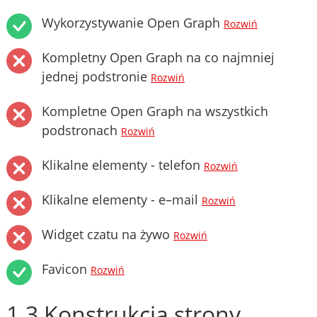
Wykorzystywanie Open Graph
Rozwiń
Kompletny Open Graph na co najmniej
jednej podstronie
Rozwiń
Kompletne Open Graph na wszystkich
podstronach
Rozwiń
Klikalne elementy - telefon
Rozwiń
Klikalne elementy - e–mail
Rozwiń
Widget czatu na żywo
Rozwiń
Favicon
Rozwiń
1.3 Konstrukcja strony