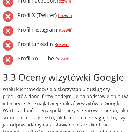
Profil Facebook
Rozwiń
Profil X (Twitter)
Rozwiń
Profil Instagram
Rozwiń
Profil LinkedIn
Rozwiń
Profil YouTube
Rozwiń
3.3 Oceny wizytówki Google
Wielu klientów decyzję o skorzystaniu z usług czy
produktów danej firmy podejmuje na podstawie opinii w
internecie. A te najłatwiej znaleźć w wizytówce Google.
Warto zadbać o ten aspekt – liczy się zarówno liczba, jak i
średnia ocen, ale też to, jak firma na nie reaguje. To, czy i
jak odpowiadamy na zostawiane przez klientów
komentarze (także te negatywne) również buduje nasz