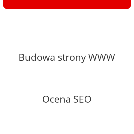
36%
Budowa strony WWW
68%
Ocena SEO
35%