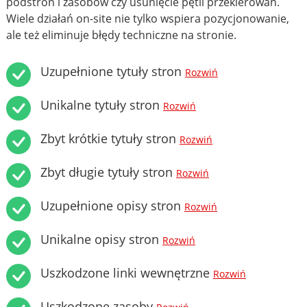
podstron i zasobów czy usunięcie pętli przekierowań.
Wiele działań on-site nie tylko wspiera pozycjonowanie,
ale też eliminuje błędy techniczne na stronie.
Uzupełnione tytuły stron
Rozwiń
Unikalne tytuły stron
Rozwiń
Zbyt krótkie tytuły stron
Rozwiń
Zbyt długie tytuły stron
Rozwiń
Uzupełnione opisy stron
Rozwiń
Unikalne opisy stron
Rozwiń
Uszkodzone linki wewnętrzne
Rozwiń
Uszkodzone zasoby