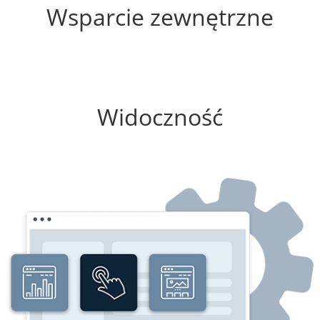
Wsparcie zewnętrzne
0%
Widoczność