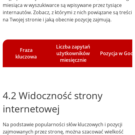
miesiąca w wyszukiwarce są wpisywane przez tysiące
internautów. Zobacz, z którymi z nich powiązane są treści
na Twojej stronie i jaką obecnie pozycję zajmują.
Liczba zapytań
Fraza
użytkowników
Pozycja w Goo
kluczowa
miesięcznie
4.2 Widoczność strony
internetowej
Na podstawie popularności słów kluczowych i pozycji
zajmowanych przez stronę, można szacować wielkość