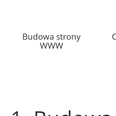
49%
Budowa strony
WWW