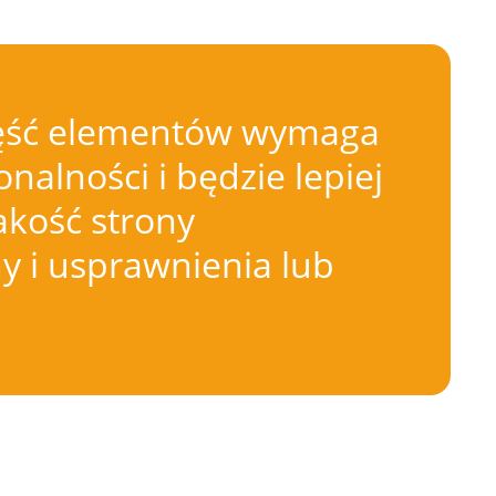
 Część elementów wymaga
nalności i będzie lepiej
akość strony
 i usprawnienia lub