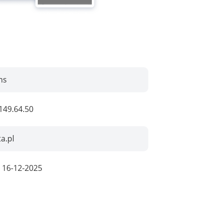
ms
149.64.50
a.pl
:
16-12-2025