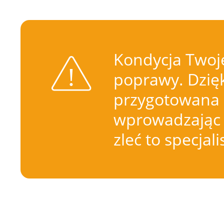
Kondycja Twoje
poprawy. Dzięk
przygotowana 
wprowadzając 
zleć to specjal