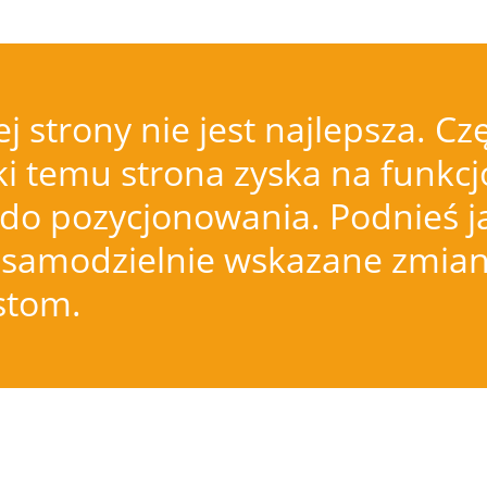
j strony nie jest najlepsza.
i temu strona zyska na funkcjo
do pozycjonowania. Podnieś j
samodzielnie wskazane zmiany
istom.