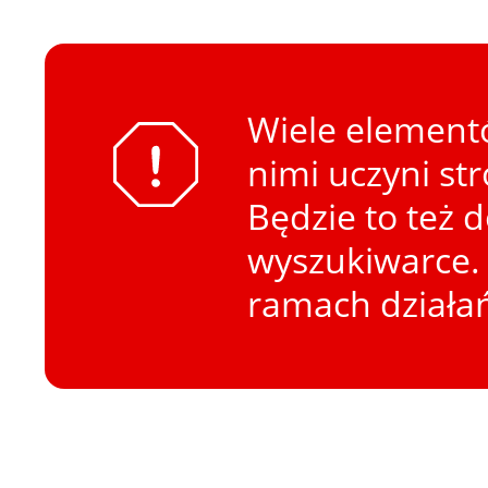
Wiele elementó
nimi uczyni st
Będzie to też 
wyszukiwarce. 
ramach działa