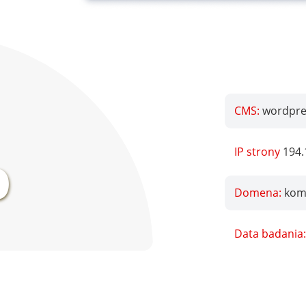
CMS:
wordpre
%
IP strony
194.
Domena:
kom
Data badania