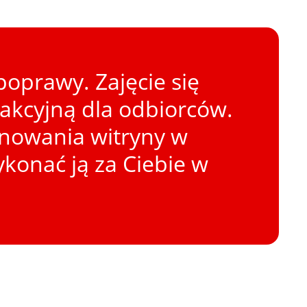
oprawy. Zajęcie się
rakcyjną dla odbiorców.
onowania witryny w
konać ją za Ciebie w