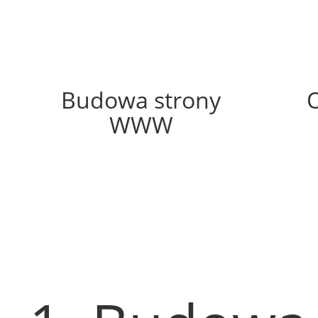
63%
Budowa strony
WWW