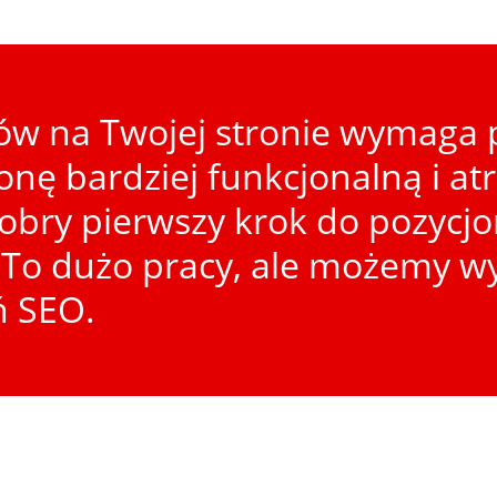
w na Twojej stronie wymaga p
ronę bardziej funkcjonalną i at
dobry pierwszy krok do pozycj
To dużo pracy, ale możemy wy
ń SEO.