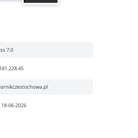
ss 7.0
181.228.45
ornikczestochowa.pl
:
18-06-2026