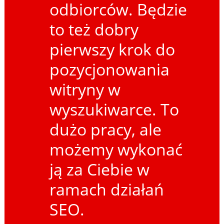
odbiorców. Będzie
to też dobry
pierwszy krok do
pozycjonowania
witryny w
wyszukiwarce. To
dużo pracy, ale
możemy wykonać
ją za Ciebie w
ramach działań
SEO.