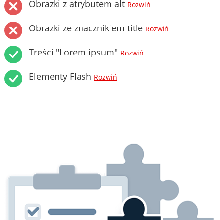
Obrazki z atrybutem alt
Rozwiń
Obrazki ze znacznikiem title
Rozwiń
Treści "Lorem ipsum"
Rozwiń
Elementy Flash
Rozwiń