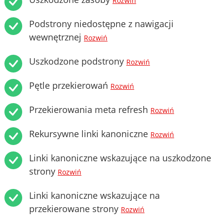
Rozwiń
Podstrony niedostępne z nawigacji
wewnętrznej
Rozwiń
Uszkodzone podstrony
Rozwiń
Pętle przekierowań
Rozwiń
Przekierowania meta refresh
Rozwiń
Rekursywne linki kanoniczne
Rozwiń
Linki kanoniczne wskazujące na uszkodzone
strony
Rozwiń
Linki kanoniczne wskazujące na
przekierowane strony
Rozwiń