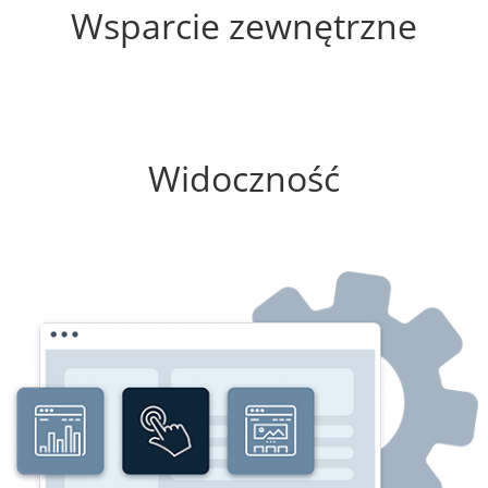
Wsparcie zewnętrzne
0%
Widoczność