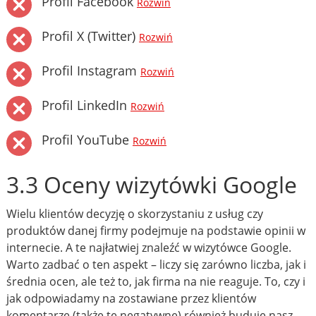
Profil Facebook
Rozwiń
Profil X (Twitter)
Rozwiń
Profil Instagram
Rozwiń
Profil LinkedIn
Rozwiń
Profil YouTube
Rozwiń
3.3 Oceny wizytówki Google
Wielu klientów decyzję o skorzystaniu z usług czy
produktów danej firmy podejmuje na podstawie opinii w
internecie. A te najłatwiej znaleźć w wizytówce Google.
Warto zadbać o ten aspekt – liczy się zarówno liczba, jak i
średnia ocen, ale też to, jak firma na nie reaguje. To, czy i
jak odpowiadamy na zostawiane przez klientów
komentarze (także te negatywne) również buduje nasz