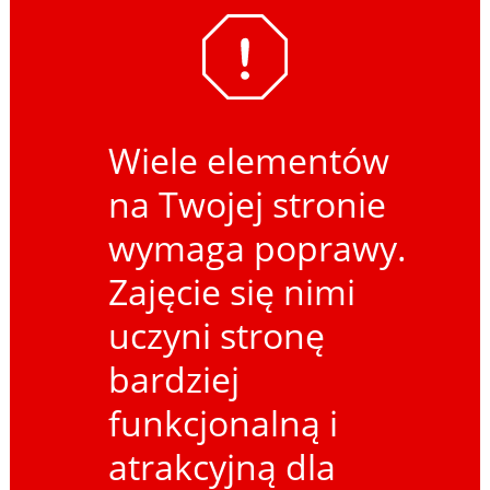
Wiele elementów
na Twojej stronie
wymaga poprawy.
Zajęcie się nimi
uczyni stronę
bardziej
funkcjonalną i
atrakcyjną dla