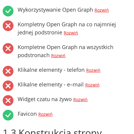
Wykorzystywanie Open Graph
Rozwiń
Kompletny Open Graph na co najmniej
jednej podstronie
Rozwiń
Kompletne Open Graph na wszystkich
podstronach
Rozwiń
Klikalne elementy - telefon
Rozwiń
Klikalne elementy - e–mail
Rozwiń
Widget czatu na żywo
Rozwiń
Favicon
Rozwiń
1.3 Konstrukcja strony