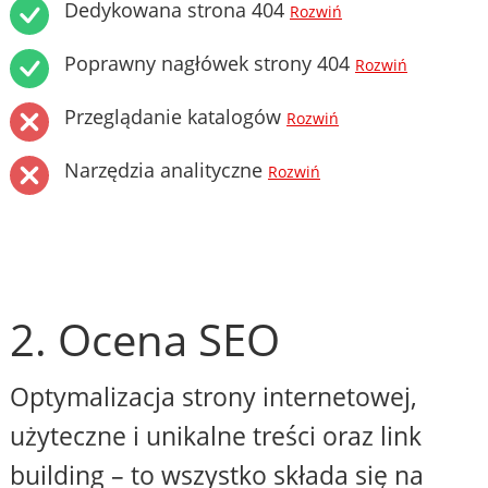
Dedykowana strona 404
Rozwiń
Poprawny nagłówek strony 404
Rozwiń
Przeglądanie katalogów
Rozwiń
Narzędzia analityczne
Rozwiń
2. Ocena SEO
Optymalizacja strony internetowej,
użyteczne i unikalne treści oraz link
building – to wszystko składa się na