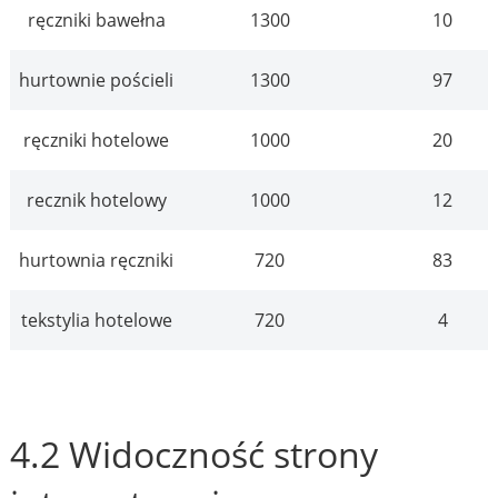
ręczniki bawełna
1300
10
hurtownie pościeli
1300
97
ręczniki hotelowe
1000
20
recznik hotelowy
1000
12
hurtownia ręczniki
720
83
tekstylia hotelowe
720
4
4.2 Widoczność strony