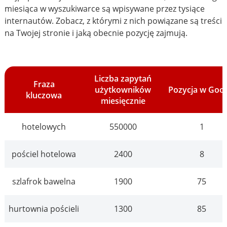
miesiąca w wyszukiwarce są wpisywane przez tysiące
internautów. Zobacz, z którymi z nich powiązane są treści
na Twojej stronie i jaką obecnie pozycję zajmują.
Liczba zapytań
Fraza
użytkowników
Pozycja w Goo
kluczowa
miesięcznie
hotelowych
550000
1
pościel hotelowa
2400
8
szlafrok bawelna
1900
75
hurtownia pościeli
1300
85