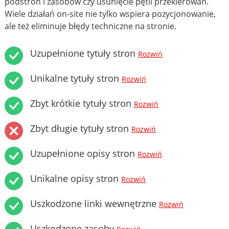
podstron i zasobów czy usunięcie pętli przekierowań.
Wiele działań on-site nie tylko wspiera pozycjonowanie,
ale też eliminuje błędy techniczne na stronie.
Uzupełnione tytuły stron
Rozwiń
Unikalne tytuły stron
Rozwiń
Zbyt krótkie tytuły stron
Rozwiń
Zbyt długie tytuły stron
Rozwiń
Uzupełnione opisy stron
Rozwiń
Unikalne opisy stron
Rozwiń
Uszkodzone linki wewnętrzne
Rozwiń
Uszkodzone zasoby