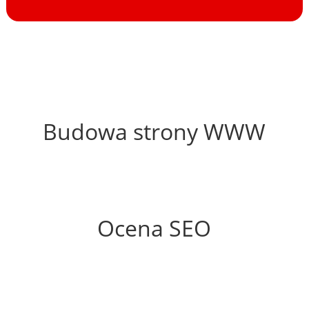
45%
Budowa strony WWW
80%
Ocena SEO
65%