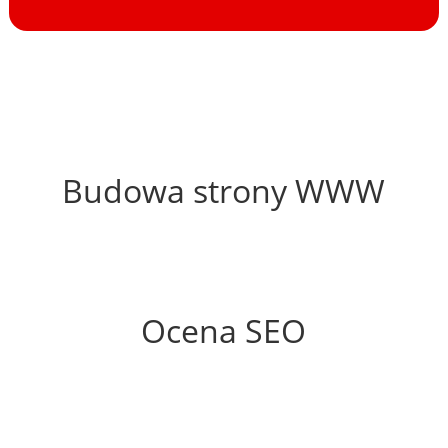
55%
Budowa strony WWW
60%
Ocena SEO
25%