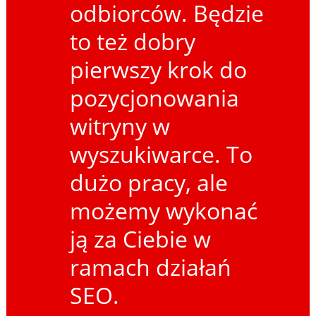
odbiorców. Będzie
to też dobry
pierwszy krok do
pozycjonowania
witryny w
wyszukiwarce. To
dużo pracy, ale
możemy wykonać
ją za Ciebie w
ramach działań
SEO.