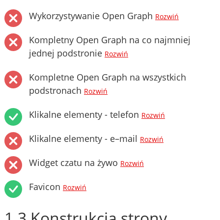
Wykorzystywanie Open Graph
Rozwiń
Kompletny Open Graph na co najmniej
jednej podstronie
Rozwiń
Kompletne Open Graph na wszystkich
podstronach
Rozwiń
Klikalne elementy - telefon
Rozwiń
Klikalne elementy - e–mail
Rozwiń
Widget czatu na żywo
Rozwiń
Favicon
Rozwiń
1.3 Konstrukcja strony