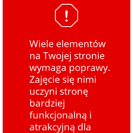
Wiele elementów
na Twojej stronie
wymaga poprawy.
Zajęcie się nimi
uczyni stronę
bardziej
funkcjonalną i
atrakcyjną dla