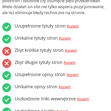
podstron i zasobów czy usunięcie pętli przekierowań.
Wiele działań on-site nie tylko wspiera pozycjonowanie,
ale też eliminuje błędy techniczne na stronie.
Uzupełnione tytuły stron
Rozwiń
Unikalne tytuły stron
Rozwiń
Zbyt krótkie tytuły stron
Rozwiń
Zbyt długie tytuły stron
Rozwiń
Uzupełnione opisy stron
Rozwiń
Unikalne opisy stron
Rozwiń
Uszkodzone linki wewnętrzne
Rozwiń
Uszkodzone zasoby