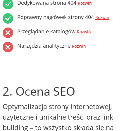
Dedykowana strona 404
Rozwiń
Poprawny nagłówek strony 404
Rozwiń
Przeglądanie katalogów
Rozwiń
Narzędzia analityczne
Rozwiń
2. Ocena SEO
Optymalizacja strony internetowej,
użyteczne i unikalne treści oraz link
building – to wszystko składa się na