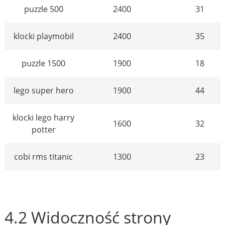
puzzle 500
2400
31
klocki playmobil
2400
35
puzzle 1500
1900
18
lego super hero
1900
44
klocki lego harry
1600
32
potter
cobi rms titanic
1300
23
4.2 Widoczność strony