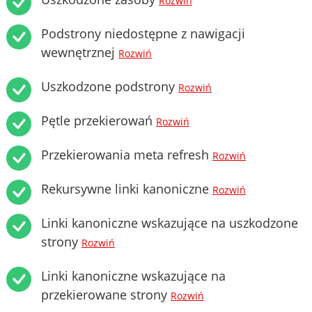
Rozwiń
Podstrony niedostępne z nawigacji
wewnętrznej
Rozwiń
Uszkodzone podstrony
Rozwiń
Pętle przekierowań
Rozwiń
Przekierowania meta refresh
Rozwiń
Rekursywne linki kanoniczne
Rozwiń
Linki kanoniczne wskazujące na uszkodzone
strony
Rozwiń
Linki kanoniczne wskazujące na
przekierowane strony
Rozwiń