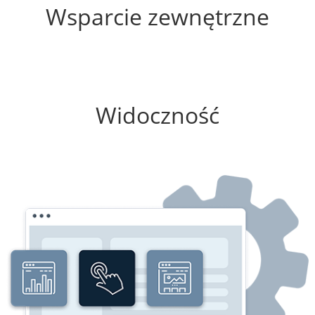
Wsparcie zewnętrzne
0%
Widoczność