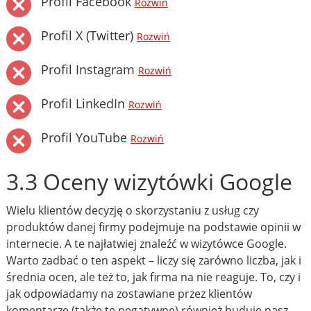
Profil Facebook
Rozwiń
Profil X (Twitter)
Rozwiń
Profil Instagram
Rozwiń
Profil LinkedIn
Rozwiń
Profil YouTube
Rozwiń
3.3 Oceny wizytówki Google
Wielu klientów decyzję o skorzystaniu z usług czy
produktów danej firmy podejmuje na podstawie opinii w
internecie. A te najłatwiej znaleźć w wizytówce Google.
Warto zadbać o ten aspekt – liczy się zarówno liczba, jak i
średnia ocen, ale też to, jak firma na nie reaguje. To, czy i
jak odpowiadamy na zostawiane przez klientów
komentarze (także te negatywne) również buduje nasz