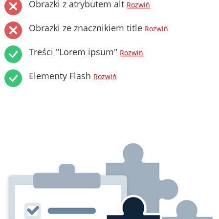
Obrazki z atrybutem alt
Rozwiń
Obrazki ze znacznikiem title
Rozwiń
Treści "Lorem ipsum"
Rozwiń
Elementy Flash
Rozwiń