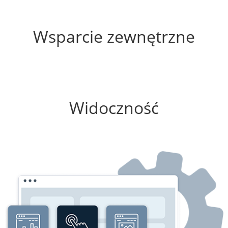
0%
Wsparcie zewnętrzne
25%
Widoczność