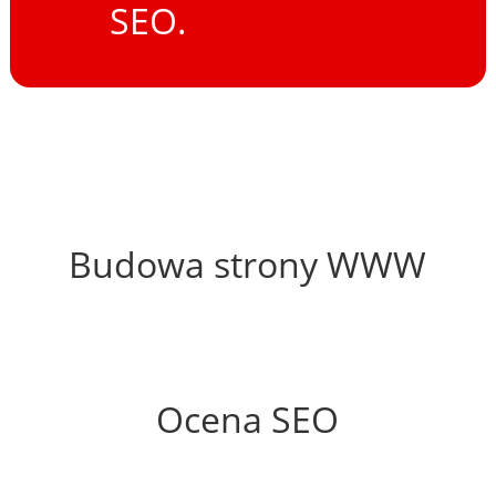
SEO.
57%
Budowa strony WWW
45%
Ocena SEO