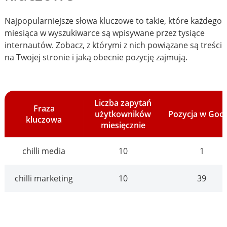
Najpopularniejsze słowa kluczowe to takie, które każdego
miesiąca w wyszukiwarce są wpisywane przez tysiące
internautów. Zobacz, z którymi z nich powiązane są treści
na Twojej stronie i jaką obecnie pozycję zajmują.
Liczba zapytań
Fraza
użytkowników
Pozycja w Goo
kluczowa
miesięcznie
chilli media
10
1
chilli marketing
10
39