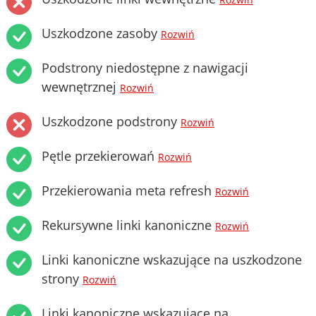
Rozwiń
Uszkodzone zasoby
Rozwiń
Podstrony niedostępne z nawigacji
wewnętrznej
Rozwiń
Uszkodzone podstrony
Rozwiń
Pętle przekierowań
Rozwiń
Przekierowania meta refresh
Rozwiń
Rekursywne linki kanoniczne
Rozwiń
Linki kanoniczne wskazujące na uszkodzone
strony
Rozwiń
Linki kanoniczne wskazujące na