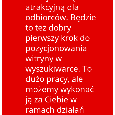
atrakcyjną dla
odbiorców. Będzie
to też dobry
pierwszy krok do
pozycjonowania
witryny w
wyszukiwarce. To
dużo pracy, ale
możemy wykonać
ją za Ciebie w
ramach działań