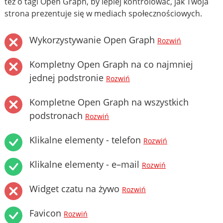
też o tagi Open Graph, by lepiej kontrolować, jak Twoja
strona prezentuje się w mediach społecznościowych.
Wykorzystywanie Open Graph
Rozwiń
Kompletny Open Graph na co najmniej
jednej podstronie
Rozwiń
Kompletne Open Graph na wszystkich
podstronach
Rozwiń
Klikalne elementy - telefon
Rozwiń
Klikalne elementy - e–mail
Rozwiń
Widget czatu na żywo
Rozwiń
Favicon
Rozwiń