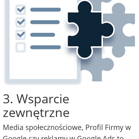
3. Wsparcie
zewnętrzne
Media społecznościowe, Profil Firmy w
Google czy reklamy w Google Ads to