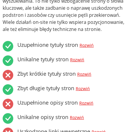
wyszukiwania. To nie tylko wzbogacenie strony o słowa
kluczowe, ale także zadbanie o naprawę uszkodzonych
podstron i zasobów czy usunięcie pętli przekierowań.
Wiele działań on-site nie tylko wspiera pozycjonowanie,
ale też eliminuje błędy techniczne na stronie.
Uzupełnione tytuły stron
Rozwiń
Unikalne tytuły stron
Rozwiń
Zbyt krótkie tytuły stron
Rozwiń
Zbyt długie tytuły stron
Rozwiń
Uzupełnione opisy stron
Rozwiń
Unikalne opisy stron
Rozwiń
Uszkodzone linki wewnętrzne