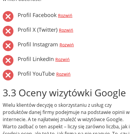
Profil Facebook
Rozwiń
Profil X (Twitter)
Rozwiń
Profil Instagram
Rozwiń
Profil LinkedIn
Rozwiń
Profil YouTube
Rozwiń
3.3 Oceny wizytówki Google
Wielu klientów decyzję o skorzystaniu z usług czy
produktów danej firmy podejmuje na podstawie opinii w
internecie. A te najłatwiej znaleźć w wizytówce Google.
Warto zadbać o ten aspekt – liczy się zarówno liczba, jak i
średnia ocen, ale też to, jak firma na nie reaguje. To, czy i