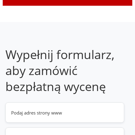
Wypełnij formularz,
aby zamówić
bezpłatną wycenę
Twoja
strona
www
(wymagane)
Telefon