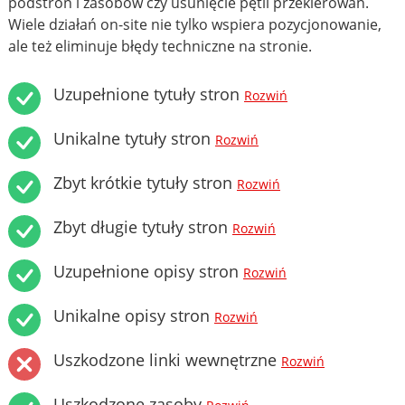
podstron i zasobów czy usunięcie pętli przekierowań.
Wiele działań on-site nie tylko wspiera pozycjonowanie,
ale też eliminuje błędy techniczne na stronie.
Uzupełnione tytuły stron
Rozwiń
Unikalne tytuły stron
Rozwiń
Zbyt krótkie tytuły stron
Rozwiń
Zbyt długie tytuły stron
Rozwiń
Uzupełnione opisy stron
Rozwiń
Unikalne opisy stron
Rozwiń
Uszkodzone linki wewnętrzne
Rozwiń
Uszkodzone zasoby