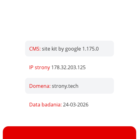
CMS:
site kit by google 1.175.0
IP strony
178.32.203.125
Domena:
strony.tech
Data badania:
24-03-2026