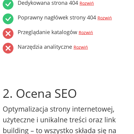
Dedykowana strona 404
Rozwiń
Poprawny nagłówek strony 404
Rozwiń
Przeglądanie katalogów
Rozwiń
Narzędzia analityczne
Rozwiń
2. Ocena SEO
Optymalizacja strony internetowej,
użyteczne i unikalne treści oraz link
building – to wszystko składa się na