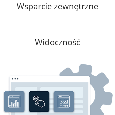
Wsparcie zewnętrzne
0%
Widoczność