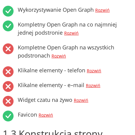
Wykorzystywanie Open Graph
Rozwiń
Kompletny Open Graph na co najmniej
jednej podstronie
Rozwiń
Kompletne Open Graph na wszystkich
podstronach
Rozwiń
Klikalne elementy - telefon
Rozwiń
Klikalne elementy - e–mail
Rozwiń
Widget czatu na żywo
Rozwiń
Favicon
Rozwiń
1.3 Konstrukcja strony