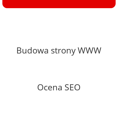
68%
Budowa strony WWW
63%
Ocena SEO
25%