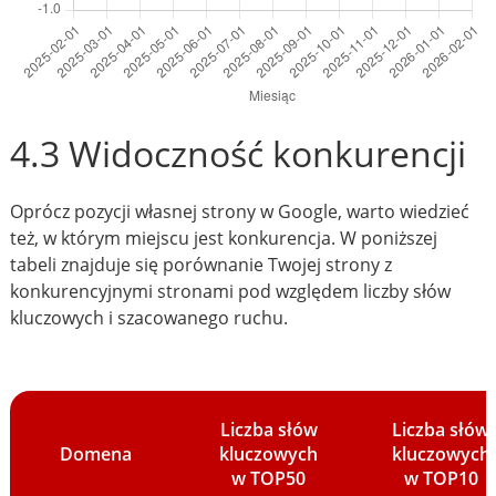
4.3 Widoczność konkurencji
Oprócz pozycji własnej strony w Google, warto wiedzieć
też, w którym miejscu jest konkurencja. W poniższej
tabeli znajduje się porównanie Twojej strony z
konkurencyjnymi stronami pod względem liczby słów
kluczowych i szacowanego ruchu.
Liczba słów
Liczba słów
Domena
kluczowych
kluczowych
w TOP50
w TOP10