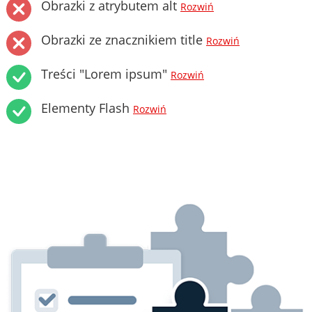
Obrazki z atrybutem alt
Rozwiń
Obrazki ze znacznikiem title
Rozwiń
Treści "Lorem ipsum"
Rozwiń
Elementy Flash
Rozwiń