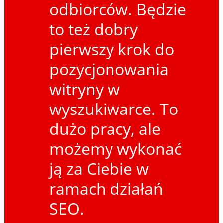
odbiorców. Będzie
to też dobry
pierwszy krok do
pozycjonowania
witryny w
wyszukiwarce. To
dużo pracy, ale
możemy wykonać
ją za Ciebie w
ramach działań
SEO.