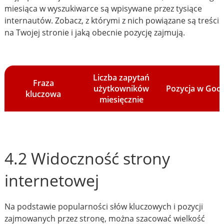
miesiąca w wyszukiwarce są wpisywane przez tysiące
internautów. Zobacz, z którymi z nich powiązane są treści
na Twojej stronie i jaką obecnie pozycję zajmują.
Liczba zapytań
Fraza
użytkowników
Pozycja w Goo
kluczowa
miesięcznie
4.2 Widoczność strony
internetowej
Na podstawie popularności słów kluczowych i pozycji
zajmowanych przez stronę, można szacować wielkość