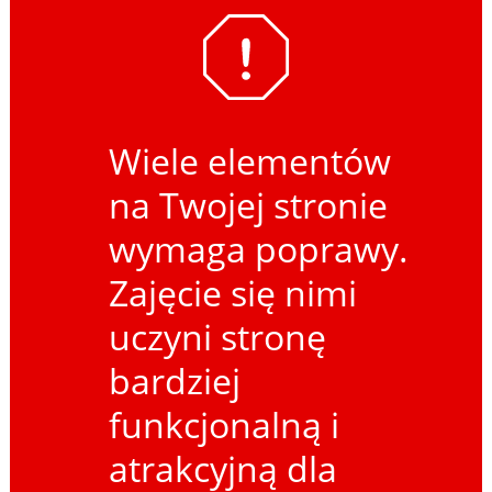
Wiele elementów
na Twojej stronie
wymaga poprawy.
Zajęcie się nimi
uczyni stronę
bardziej
funkcjonalną i
atrakcyjną dla