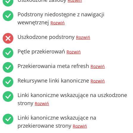
Rozwiń
Podstrony niedostępne z nawigacji
wewnętrznej
Rozwiń
Uszkodzone podstrony
Rozwiń
Pętle przekierowań
Rozwiń
Przekierowania meta refresh
Rozwiń
Rekursywne linki kanoniczne
Rozwiń
Linki kanoniczne wskazujące na uszkodzone
strony
Rozwiń
Linki kanoniczne wskazujące na
przekierowane strony
Rozwiń