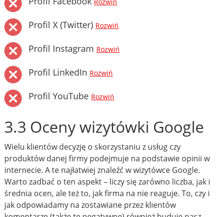
Profil Facebook
Rozwiń
Profil X (Twitter)
Rozwiń
Profil Instagram
Rozwiń
Profil LinkedIn
Rozwiń
Profil YouTube
Rozwiń
3.3 Oceny wizytówki Google
Wielu klientów decyzję o skorzystaniu z usług czy
produktów danej firmy podejmuje na podstawie opinii w
internecie. A te najłatwiej znaleźć w wizytówce Google.
Warto zadbać o ten aspekt – liczy się zarówno liczba, jak i
średnia ocen, ale też to, jak firma na nie reaguje. To, czy i
jak odpowiadamy na zostawiane przez klientów
komentarze (także te negatywne) również buduje nasz