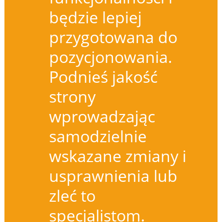
będzie lepiej
przygotowana do
pozycjonowania.
Podnieś jakość
strony
wprowadzając
samodzielnie
wskazane zmiany i
usprawnienia lub
zleć to
specjalistom.