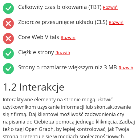
Całkowity czas blokowania (TBT)
Rozwiń
Zbiorcze przesunięcie układu (CLS)
Rozwiń
Core Web Vitals
Rozwiń
Ciężkie strony
Rozwiń
Strony o rozmiarze większym niż 3 MB
Rozwiń
1.2 Interakcje
Interaktywne elementy na stronie mogą ułatwić
użytkownikom uzyskanie informacji lub skontaktowanie
się z firmą. Daj klientowi możliwość zadzwonienia czy
napisania do Ciebie za pomocą jednego kliknięcia. Zadbaj
też o tagi Open Graph, by lepiej kontrolować, jak Twoja
strona prezentuje się w mediach społecznościowych.