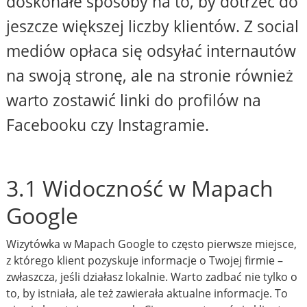
doskonałe sposoby na to, by dotrzeć do
jeszcze większej liczby klientów. Z social
mediów opłaca się odsyłać internautów
na swoją stronę, ale na stronie również
warto zostawić linki do profilów na
Facebooku czy Instagramie.
3.1 Widoczność w Mapach
Google
Wizytówka w Mapach Google to często pierwsze miejsce,
z którego klient pozyskuje informacje o Twojej firmie –
zwłaszcza, jeśli działasz lokalnie. Warto zadbać nie tylko o
to, by istniała, ale też zawierała aktualne informacje. To