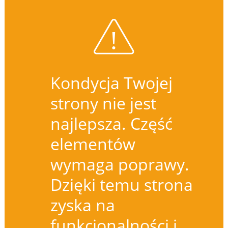
Kondycja Twojej
strony nie jest
najlepsza. Część
elementów
wymaga poprawy.
Dzięki temu strona
zyska na
funkcjonalności i