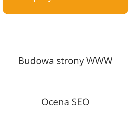
21%
Budowa strony WWW
50%
Ocena SEO
35%