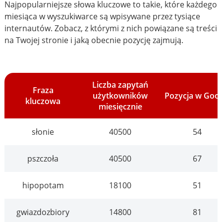
Najpopularniejsze słowa kluczowe to takie, które każdego
miesiąca w wyszukiwarce są wpisywane przez tysiące
internautów. Zobacz, z którymi z nich powiązane są treści
na Twojej stronie i jaką obecnie pozycję zajmują.
Liczba zapytań
Fraza
użytkowników
Pozycja w Goo
kluczowa
miesięcznie
słonie
40500
54
pszczoła
40500
67
hipopotam
18100
51
gwiazdozbiory
14800
81