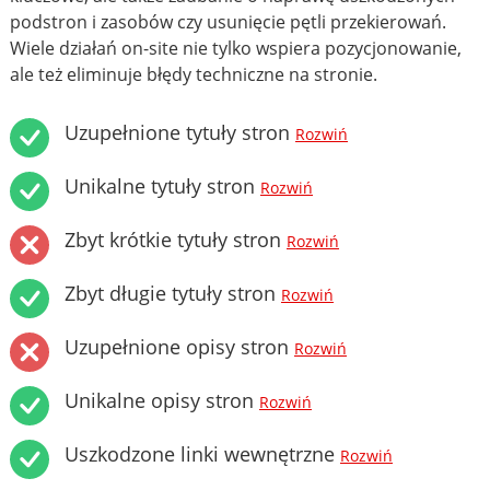
podstron i zasobów czy usunięcie pętli przekierowań.
Wiele działań on-site nie tylko wspiera pozycjonowanie,
ale też eliminuje błędy techniczne na stronie.
Uzupełnione tytuły stron
Rozwiń
Unikalne tytuły stron
Rozwiń
Zbyt krótkie tytuły stron
Rozwiń
Zbyt długie tytuły stron
Rozwiń
Uzupełnione opisy stron
Rozwiń
Unikalne opisy stron
Rozwiń
Uszkodzone linki wewnętrzne
Rozwiń