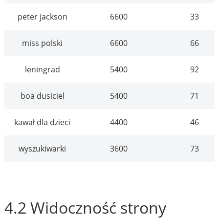
peter jackson
6600
33
miss polski
6600
66
leningrad
5400
92
boa dusiciel
5400
71
kawał dla dzieci
4400
46
wyszukiwarki
3600
73
4.2 Widoczność strony