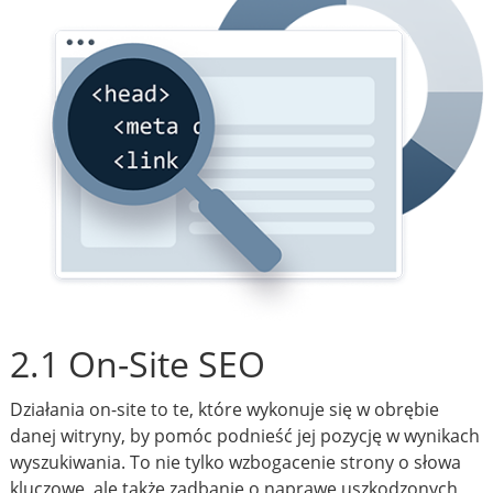
2.1 On-Site SEO
Działania on-site to te, które wykonuje się w obrębie
danej witryny, by pomóc podnieść jej pozycję w wynikach
wyszukiwania. To nie tylko wzbogacenie strony o słowa
kluczowe, ale także zadbanie o naprawę uszkodzonych