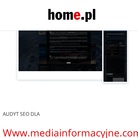
AUDYT SEO DLA
Www.mediainformacyjne.co