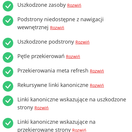
Uszkodzone zasoby
Rozwiń
Podstrony niedostępne z nawigacji
wewnętrznej
Rozwiń
Uszkodzone podstrony
Rozwiń
Pętle przekierowań
Rozwiń
Przekierowania meta refresh
Rozwiń
Rekursywne linki kanoniczne
Rozwiń
Linki kanoniczne wskazujące na uszkodzone
strony
Rozwiń
Linki kanoniczne wskazujące na
przekierowane strony
Rozwiń