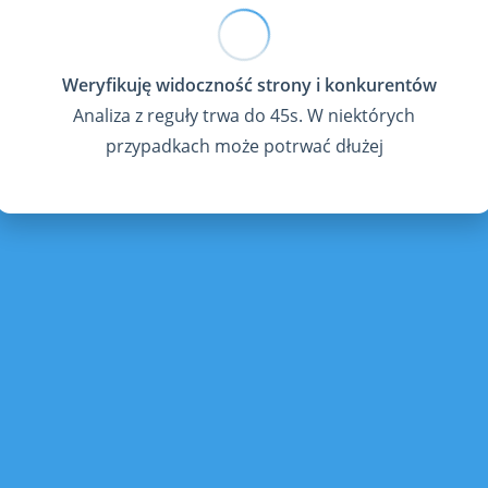
Analiza z reguły trwa do 45s. W niektórych
przypadkach może potrwać dłużej