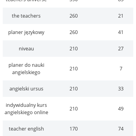
the teachers
260
21
planer językowy
260
41
niveau
210
27
planer do nauki
210
7
angielskiego
angielski ursus
210
33
indywidualny kurs
210
49
angielskiego online
teacher english
170
74