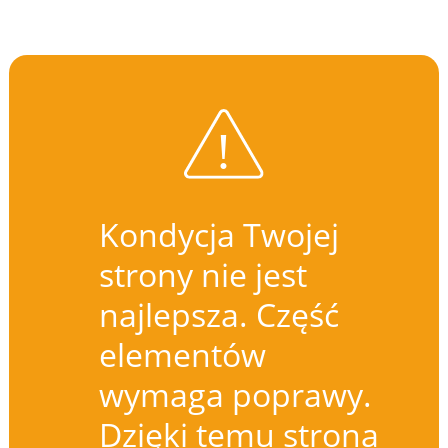
Kondycja Twojej
strony nie jest
najlepsza. Część
elementów
wymaga poprawy.
Dzięki temu strona