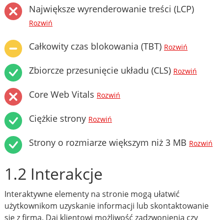
Największe wyrenderowanie treści (LCP)
Rozwiń
Całkowity czas blokowania (TBT)
Rozwiń
Zbiorcze przesunięcie układu (CLS)
Rozwiń
Core Web Vitals
Rozwiń
Ciężkie strony
Rozwiń
Strony o rozmiarze większym niż 3 MB
Rozwiń
1.2 Interakcje
Interaktywne elementy na stronie mogą ułatwić
użytkownikom uzyskanie informacji lub skontaktowanie
się z firmą. Daj klientowi możliwość zadzwonienia czy