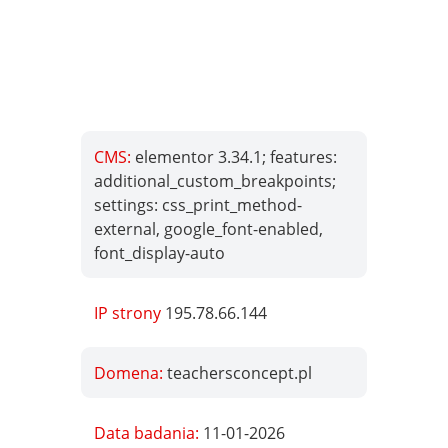
CMS:
elementor 3.34.1; features:
additional_custom_breakpoints;
settings: css_print_method-
external, google_font-enabled,
font_display-auto
IP strony
195.78.66.144
Domena:
teachersconcept.pl
Data badania:
11-01-2026