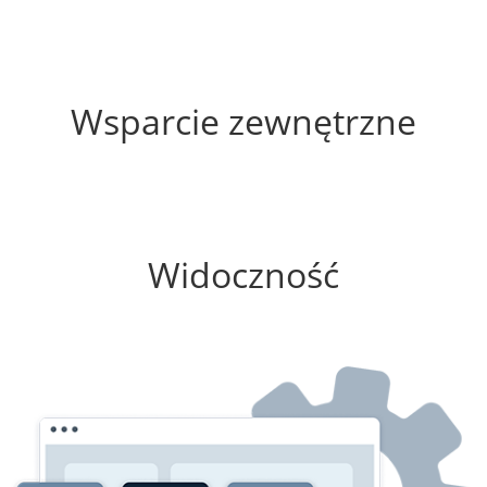
60%
Wsparcie zewnętrzne
100%
Widoczność