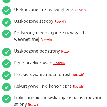
Uszkodzone linki wewnętrzne
Rozwiń
Uszkodzone zasoby
Rozwiń
Podstrony niedostępne z nawigacji
wewnętrznej
Rozwiń
Uszkodzone podstrony
Rozwiń
Pętle przekierowań
Rozwiń
Przekierowania meta refresh
Rozwiń
Rekursywne linki kanoniczne
Rozwiń
Linki kanoniczne wskazujące na uszkodzone
strony
Rozwiń