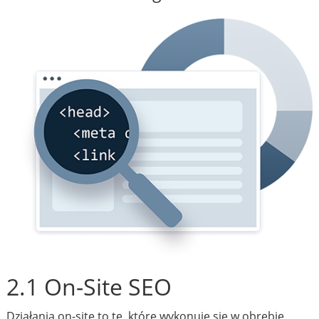
2.1 On-Site SEO
Działania on-site to te, które wykonuje się w obrębie