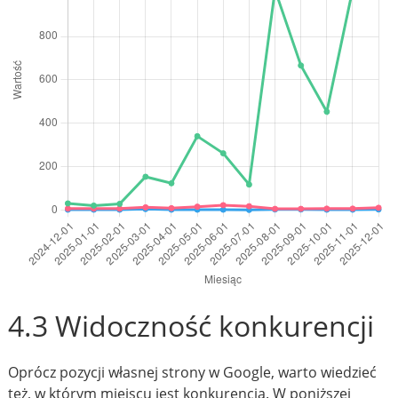
4.3 Widoczność konkurencji
Oprócz pozycji własnej strony w Google, warto wiedzieć
też, w którym miejscu jest konkurencja. W poniższej