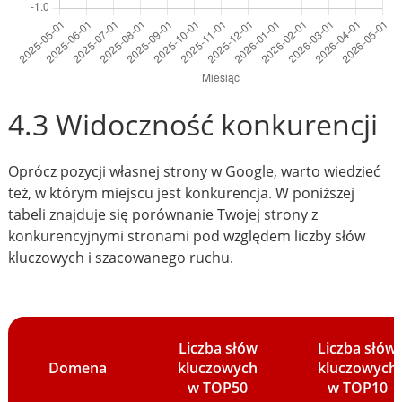
4.3 Widoczność konkurencji
Oprócz pozycji własnej strony w Google, warto wiedzieć
też, w którym miejscu jest konkurencja. W poniższej
tabeli znajduje się porównanie Twojej strony z
konkurencyjnymi stronami pod względem liczby słów
kluczowych i szacowanego ruchu.
Liczba słów
Liczba słów
Domena
kluczowych
kluczowych
w TOP50
w TOP10