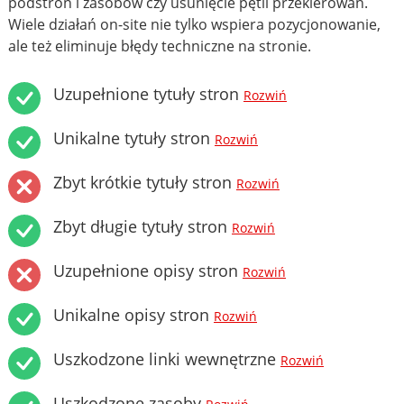
podstron i zasobów czy usunięcie pętli przekierowań.
Wiele działań on-site nie tylko wspiera pozycjonowanie,
ale też eliminuje błędy techniczne na stronie.
Uzupełnione tytuły stron
Rozwiń
Unikalne tytuły stron
Rozwiń
Zbyt krótkie tytuły stron
Rozwiń
Zbyt długie tytuły stron
Rozwiń
Uzupełnione opisy stron
Rozwiń
Unikalne opisy stron
Rozwiń
Uszkodzone linki wewnętrzne
Rozwiń
Uszkodzone zasoby