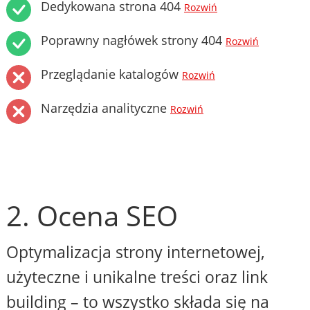
Dedykowana strona 404
Rozwiń
Poprawny nagłówek strony 404
Rozwiń
Przeglądanie katalogów
Rozwiń
Narzędzia analityczne
Rozwiń
2. Ocena SEO
Optymalizacja strony internetowej,
użyteczne i unikalne treści oraz link
building – to wszystko składa się na