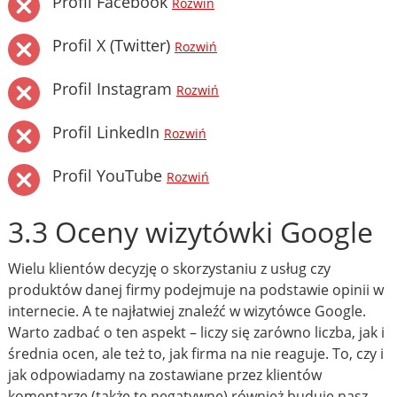
Profil Facebook
Rozwiń
Profil X (Twitter)
Rozwiń
Profil Instagram
Rozwiń
Profil LinkedIn
Rozwiń
Profil YouTube
Rozwiń
3.3 Oceny wizytówki Google
Wielu klientów decyzję o skorzystaniu z usług czy
produktów danej firmy podejmuje na podstawie opinii w
internecie. A te najłatwiej znaleźć w wizytówce Google.
Warto zadbać o ten aspekt – liczy się zarówno liczba, jak i
średnia ocen, ale też to, jak firma na nie reaguje. To, czy i
jak odpowiadamy na zostawiane przez klientów
komentarze (także te negatywne) również buduje nasz