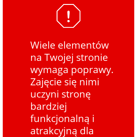
Wiele elementów
na Twojej stronie
wymaga poprawy.
Zajęcie się nimi
uczyni stronę
bardziej
funkcjonalną i
atrakcyjną dla