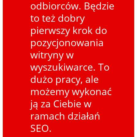
odbiorców. Będzie
to też dobry
pierwszy krok do
pozycjonowania
witryny w
wyszukiwarce. To
dużo pracy, ale
możemy wykonać
ją za Ciebie w
ramach działań
SEO.