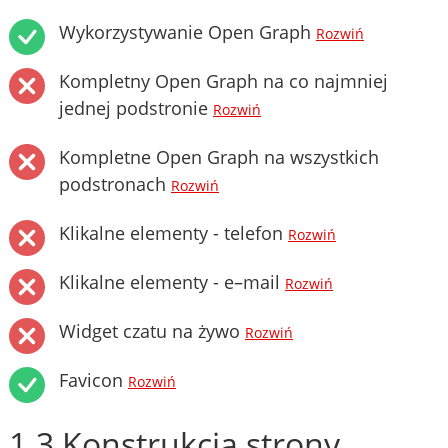
Wykorzystywanie Open Graph
Rozwiń
Kompletny Open Graph na co najmniej
jednej podstronie
Rozwiń
Kompletne Open Graph na wszystkich
podstronach
Rozwiń
Klikalne elementy - telefon
Rozwiń
Klikalne elementy - e–mail
Rozwiń
Widget czatu na żywo
Rozwiń
Favicon
Rozwiń
1.3 Konstrukcja strony