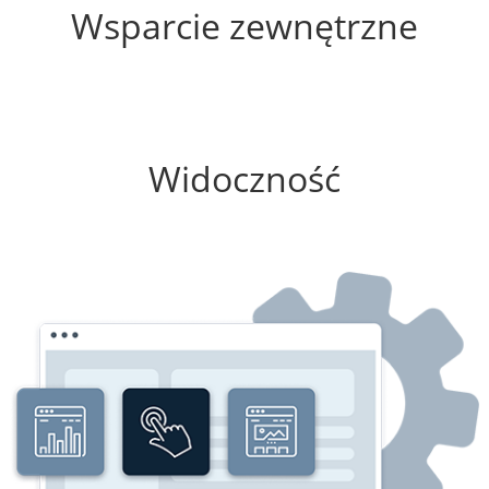
Wsparcie zewnętrzne
0%
Widoczność