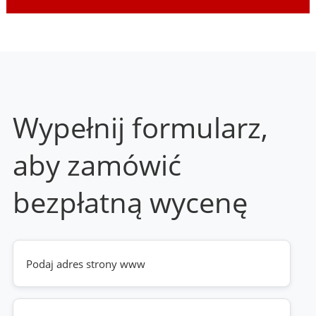
Wypełnij formularz,
aby zamówić
bezpłatną wycenę
Twoja
strona
www
(wymagane)
Telefon