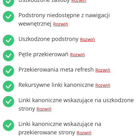
Rozwiń
Podstrony niedostępne z nawigacji
wewnętrznej
Rozwiń
Uszkodzone podstrony
Rozwiń
Pętle przekierowań
Rozwiń
Przekierowania meta refresh
Rozwiń
Rekursywne linki kanoniczne
Rozwiń
Linki kanoniczne wskazujące na uszkodzone
strony
Rozwiń
Linki kanoniczne wskazujące na
przekierowane strony
Rozwiń