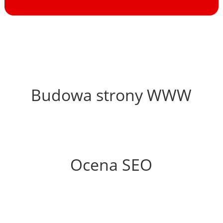
65%
Budowa strony WWW
63%
Ocena SEO
35%