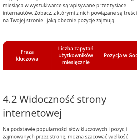
miesiąca w wyszukiwarce są wpisywane przez tysiące
internautów. Zobacz, z którymi z nich powiązane są treści
na Twojej stronie i jaką obecnie pozycję zajmują.
Liczba zapytań
Fraza
użytkowników
Pozycja w Goo
kluczowa
miesięcznie
4.2 Widoczność strony
internetowej
Na podstawie popularności słów kluczowych i pozycji
zajmowanych przez stronę, można szacować wielkość