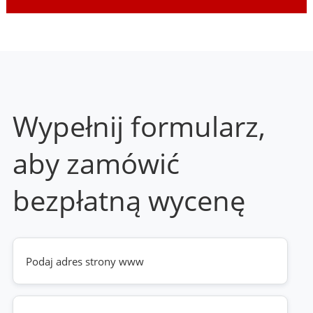
Wypełnij formularz,
aby zamówić
bezpłatną wycenę
Twoja
strona
www
(wymagane)
Telefon