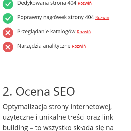
Dedykowana strona 404
Rozwiń
Poprawny nagłówek strony 404
Rozwiń
Przeglądanie katalogów
Rozwiń
Narzędzia analityczne
Rozwiń
2. Ocena SEO
Optymalizacja strony internetowej,
użyteczne i unikalne treści oraz link
building – to wszystko składa się na