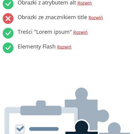
Obrazki z atrybutem alt
Rozwiń
Obrazki ze znacznikiem title
Rozwiń
Treści "Lorem ipsum"
Rozwiń
Elementy Flash
Rozwiń