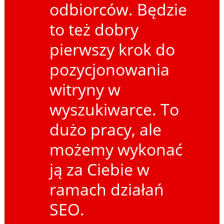
odbiorców. Będzie
to też dobry
pierwszy krok do
pozycjonowania
witryny w
wyszukiwarce. To
dużo pracy, ale
możemy wykonać
ją za Ciebie w
ramach działań
SEO.