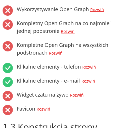
Wykorzystywanie Open Graph
Rozwiń
Kompletny Open Graph na co najmniej
jednej podstronie
Rozwiń
Kompletne Open Graph na wszystkich
podstronach
Rozwiń
Klikalne elementy - telefon
Rozwiń
Klikalne elementy - e–mail
Rozwiń
Widget czatu na żywo
Rozwiń
Favicon
Rozwiń
1.3 Konstrukcja strony