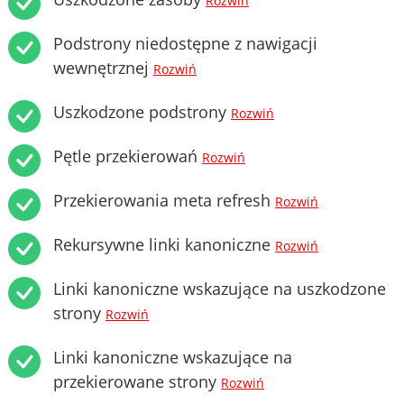
Rozwiń
Podstrony niedostępne z nawigacji
wewnętrznej
Rozwiń
Uszkodzone podstrony
Rozwiń
Pętle przekierowań
Rozwiń
Przekierowania meta refresh
Rozwiń
Rekursywne linki kanoniczne
Rozwiń
Linki kanoniczne wskazujące na uszkodzone
strony
Rozwiń
Linki kanoniczne wskazujące na
przekierowane strony
Rozwiń