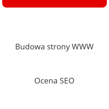
51%
Budowa strony WWW
69%
Ocena SEO
60%