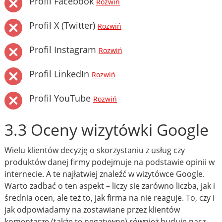
Profil Facebook
Rozwiń
Profil X (Twitter)
Rozwiń
Profil Instagram
Rozwiń
Profil LinkedIn
Rozwiń
Profil YouTube
Rozwiń
3.3 Oceny wizytówki Google
Wielu klientów decyzję o skorzystaniu z usług czy
produktów danej firmy podejmuje na podstawie opinii w
internecie. A te najłatwiej znaleźć w wizytówce Google.
Warto zadbać o ten aspekt – liczy się zarówno liczba, jak i
średnia ocen, ale też to, jak firma na nie reaguje. To, czy i
jak odpowiadamy na zostawiane przez klientów
komentarze (także te negatywne) również buduje nasz