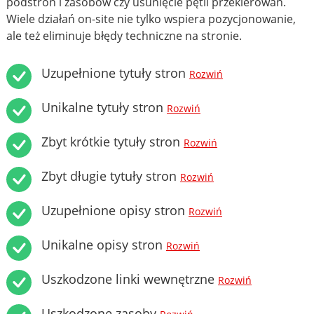
podstron i zasobów czy usunięcie pętli przekierowań.
Wiele działań on-site nie tylko wspiera pozycjonowanie,
ale też eliminuje błędy techniczne na stronie.
Uzupełnione tytuły stron
Rozwiń
Unikalne tytuły stron
Rozwiń
Zbyt krótkie tytuły stron
Rozwiń
Zbyt długie tytuły stron
Rozwiń
Uzupełnione opisy stron
Rozwiń
Unikalne opisy stron
Rozwiń
Uszkodzone linki wewnętrzne
Rozwiń
Uszkodzone zasoby