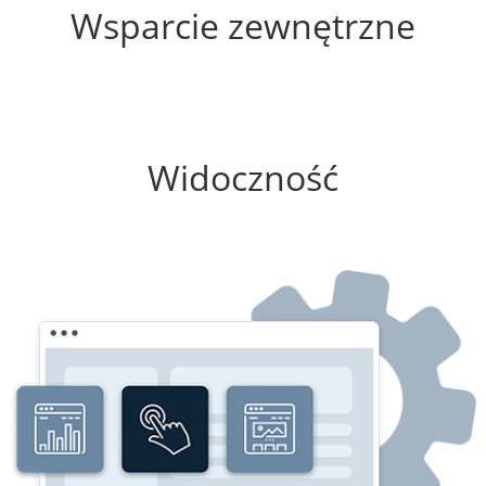
Wsparcie zewnętrzne
0%
Widoczność