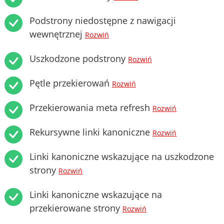
Podstrony niedostępne z nawigacji
wewnętrznej
Rozwiń
Uszkodzone podstrony
Rozwiń
Pętle przekierowań
Rozwiń
Przekierowania meta refresh
Rozwiń
Rekursywne linki kanoniczne
Rozwiń
Linki kanoniczne wskazujące na uszkodzone
strony
Rozwiń
Linki kanoniczne wskazujące na
przekierowane strony
Rozwiń