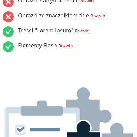
Obrazki z atrybutem alt
Rozwiń
Obrazki ze znacznikiem title
Rozwiń
Treści "Lorem ipsum"
Rozwiń
Elementy Flash
Rozwiń