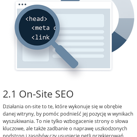
2.1 On-Site SEO
Działania on-site to te, które wykonuje się w obrębie
danej witryny, by pomóc podnieść jej pozycję w wynikach
wyszukiwania. To nie tylko wzbogacenie strony o słowa
kluczowe, ale także zadbanie o naprawę uszkodzonych
podstron i zasobów czy usunięcie pętli przekierowań.