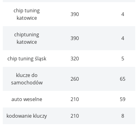
chip tuning
390
4
katowice
chiptuning
390
4
katowice
chip tuning śląsk
320
5
klucze do
260
65
samochodów
auto weselne
210
59
kodowanie kluczy
210
8