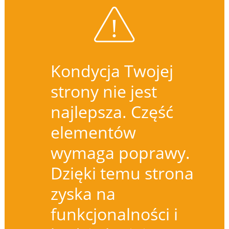
Kondycja Twojej
strony nie jest
najlepsza. Część
elementów
wymaga poprawy.
Dzięki temu strona
zyska na
funkcjonalności i