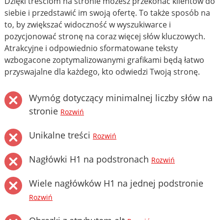
Dzięki treściom na stronie możesz przekonać klientów do
siebie i przedstawić im swoją ofertę. To także sposób na
to, by zwiększać widoczność w wyszukiwarce i
pozycjonować stronę na coraz więcej słów kluczowych.
Atrakcyjne i odpowiednio sformatowane teksty
wzbogacone zoptymalizowanymi grafikami będą łatwo
przyswajalne dla każdego, kto odwiedzi Twoją stronę.
Wymóg dotyczący minimalnej liczby słów na
stronie
Rozwiń
Unikalne treści
Rozwiń
Nagłówki H1 na podstronach
Rozwiń
Wiele nagłówków H1 na jednej podstronie
Rozwiń