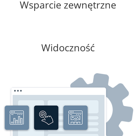
Wsparcie zewnętrzne
75%
Widoczność