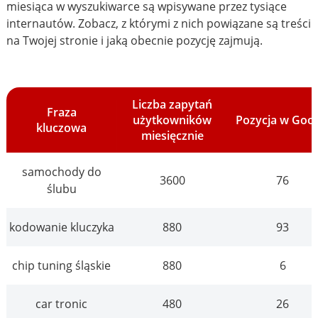
miesiąca w wyszukiwarce są wpisywane przez tysiące
internautów. Zobacz, z którymi z nich powiązane są treści
na Twojej stronie i jaką obecnie pozycję zajmują.
Liczba zapytań
Fraza
użytkowników
Pozycja w Goo
kluczowa
miesięcznie
samochody do
3600
76
ślubu
kodowanie kluczyka
880
93
chip tuning śląskie
880
6
car tronic
480
26