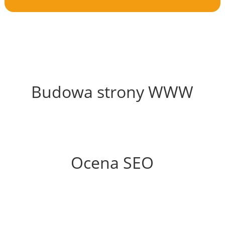
52%
Budowa strony WWW
46%
Ocena SEO
60%