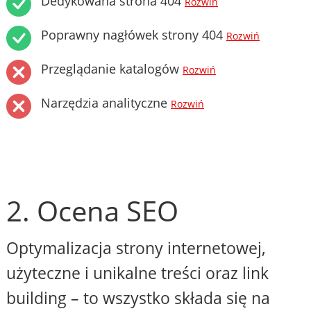
Dedykowana strona 404
Rozwiń
Poprawny nagłówek strony 404
Rozwiń
Przeglądanie katalogów
Rozwiń
Narzędzia analityczne
Rozwiń
2. Ocena SEO
Optymalizacja strony internetowej,
użyteczne i unikalne treści oraz link
building – to wszystko składa się na