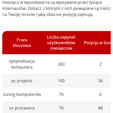
miesiąca w wyszukiwarce są wpisywane przez tysiące
internautów. Zobacz, z którymi z nich powiązane są treści
na Twojej stronie i jaką obecnie pozycję zajmują.
Liczba zapytań
Fraza
użytkowników
Pozycja w Goo
kluczowa
miesięcznie
optymalizacja
260
2
komputera
pc projects
140
34
tuning komputerów
70
6
oc procesora
70
88