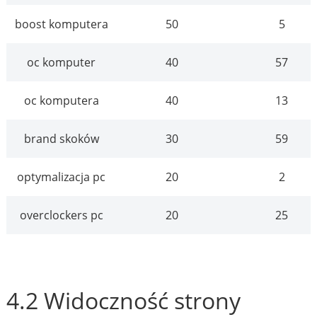
boost komputera
50
5
oc komputer
40
57
oc komputera
40
13
brand skoków
30
59
optymalizacja pc
20
2
overclockers pc
20
25
4.2 Widoczność strony