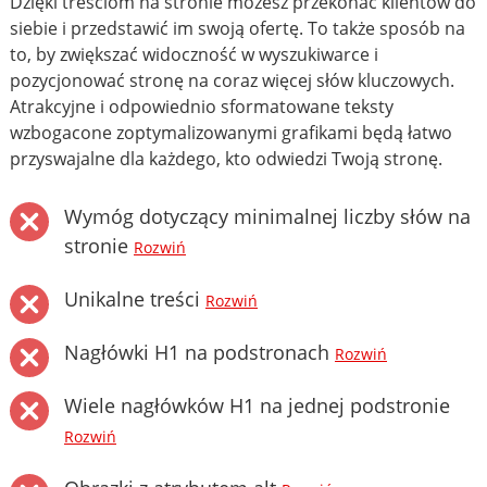
Dzięki treściom na stronie możesz przekonać klientów do
siebie i przedstawić im swoją ofertę. To także sposób na
to, by zwiększać widoczność w wyszukiwarce i
pozycjonować stronę na coraz więcej słów kluczowych.
Atrakcyjne i odpowiednio sformatowane teksty
wzbogacone zoptymalizowanymi grafikami będą łatwo
przyswajalne dla każdego, kto odwiedzi Twoją stronę.
Wymóg dotyczący minimalnej liczby słów na
stronie
Rozwiń
Unikalne treści
Rozwiń
Nagłówki H1 na podstronach
Rozwiń
Wiele nagłówków H1 na jednej podstronie
Rozwiń