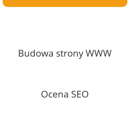
54%
Budowa strony WWW
51%
Ocena SEO
35%