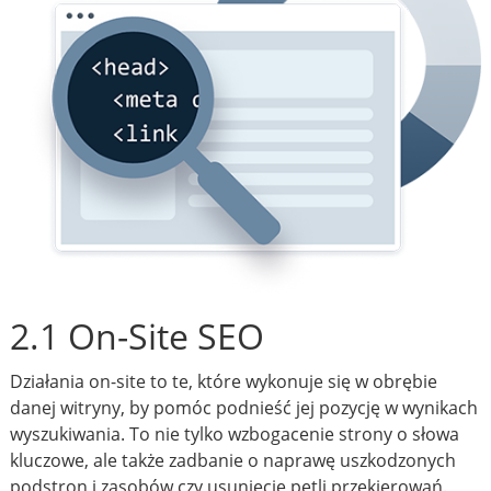
2.1 On-Site SEO
Działania on-site to te, które wykonuje się w obrębie
danej witryny, by pomóc podnieść jej pozycję w wynikach
wyszukiwania. To nie tylko wzbogacenie strony o słowa
kluczowe, ale także zadbanie o naprawę uszkodzonych
podstron i zasobów czy usunięcie pętli przekierowań.