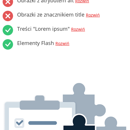
Obrazki z atrybutem alt
Rozwiń
Obrazki ze znacznikiem title
Rozwiń
Treści "Lorem ipsum"
Rozwiń
Elementy Flash
Rozwiń