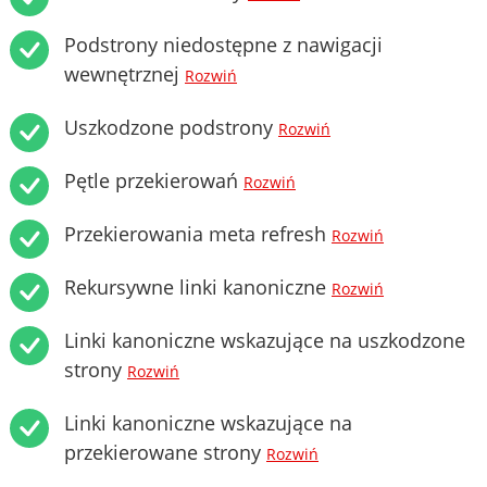
Podstrony niedostępne z nawigacji
wewnętrznej
Rozwiń
Uszkodzone podstrony
Rozwiń
Pętle przekierowań
Rozwiń
Przekierowania meta refresh
Rozwiń
Rekursywne linki kanoniczne
Rozwiń
Linki kanoniczne wskazujące na uszkodzone
strony
Rozwiń
Linki kanoniczne wskazujące na
przekierowane strony
Rozwiń