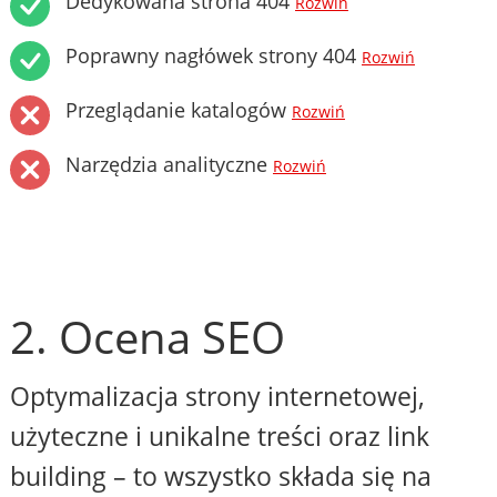
Dedykowana strona 404
Rozwiń
Poprawny nagłówek strony 404
Rozwiń
Przeglądanie katalogów
Rozwiń
Narzędzia analityczne
Rozwiń
2. Ocena SEO
Optymalizacja strony internetowej,
użyteczne i unikalne treści oraz link
building – to wszystko składa się na