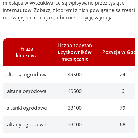
miesiąca w wyszukiwarce są wpisywane przez tysiące
internautów. Zobacz, z którymi z nich powiązane są treści
na Twojej stronie i jaką obecnie pozycję zajmują.
Liczba zapytań
Fraza
użytkowników
Pozycja w Goo
kluczowa
miesięcznie
altanka ogrodowa
49500
24
altana ogrodowa
49500
6
altanki ogrodowe
33100
79
altany ogrodowe
33100
68