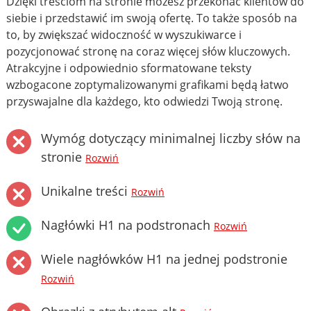
Dzięki treściom na stronie możesz przekonać klientów do
siebie i przedstawić im swoją ofertę. To także sposób na
to, by zwiększać widoczność w wyszukiwarce i
pozycjonować stronę na coraz więcej słów kluczowych.
Atrakcyjne i odpowiednio sformatowane teksty
wzbogacone zoptymalizowanymi grafikami będą łatwo
przyswajalne dla każdego, kto odwiedzi Twoją stronę.
Wymóg dotyczący minimalnej liczby słów na
stronie
Rozwiń
Unikalne treści
Rozwiń
Nagłówki H1 na podstronach
Rozwiń
Wiele nagłówków H1 na jednej podstronie
Rozwiń