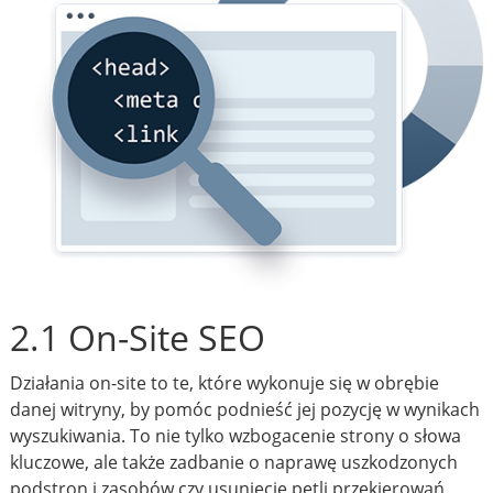
2.1 On-Site SEO
Działania on-site to te, które wykonuje się w obrębie
danej witryny, by pomóc podnieść jej pozycję w wynikach
wyszukiwania. To nie tylko wzbogacenie strony o słowa
kluczowe, ale także zadbanie o naprawę uszkodzonych
podstron i zasobów czy usunięcie pętli przekierowań.