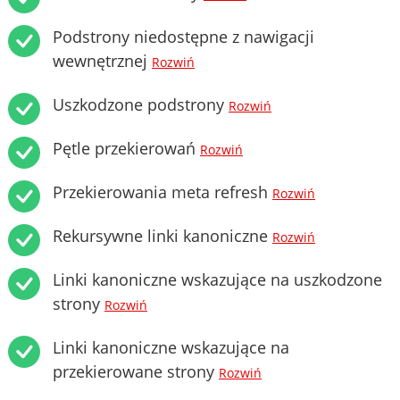
Podstrony niedostępne z nawigacji
wewnętrznej
Rozwiń
Uszkodzone podstrony
Rozwiń
Pętle przekierowań
Rozwiń
Przekierowania meta refresh
Rozwiń
Rekursywne linki kanoniczne
Rozwiń
Linki kanoniczne wskazujące na uszkodzone
strony
Rozwiń
Linki kanoniczne wskazujące na
przekierowane strony
Rozwiń