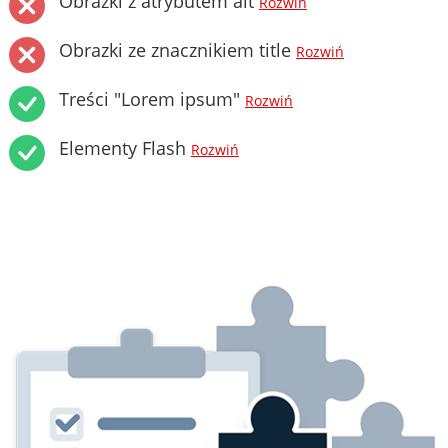
Obrazki z atrybutem alt
Rozwiń
Obrazki ze znacznikiem title
Rozwiń
Treści "Lorem ipsum"
Rozwiń
Elementy Flash
Rozwiń