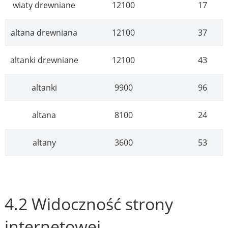
wiaty drewniane
12100
17
altana drewniana
12100
37
altanki drewniane
12100
43
altanki
9900
96
altana
8100
24
altany
3600
53
4.2 Widoczność strony
internetowej