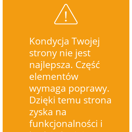
Kondycja Twojej
strony nie jest
najlepsza. Część
elementów
wymaga poprawy.
Dzięki temu strona
zyska na
funkcjonalności i