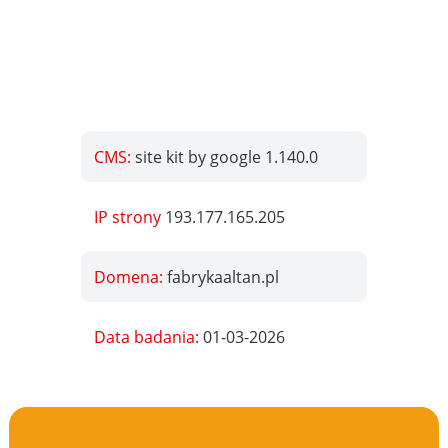
CMS:
site kit by google 1.140.0
IP strony
193.177.165.205
Domena:
fabrykaaltan.pl
Data badania:
01-03-2026