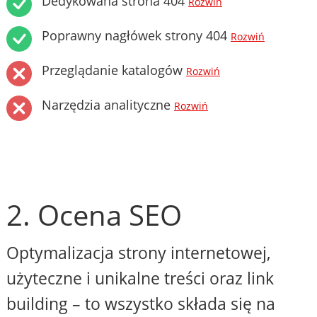
Dedykowana strona 404
Rozwiń
Poprawny nagłówek strony 404
Rozwiń
Przeglądanie katalogów
Rozwiń
Narzędzia analityczne
Rozwiń
2. Ocena SEO
Optymalizacja strony internetowej,
użyteczne i unikalne treści oraz link
building – to wszystko składa się na