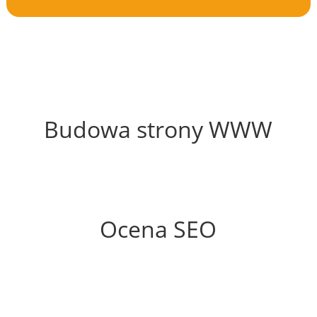
64%
Budowa strony WWW
59%
Ocena SEO
60%