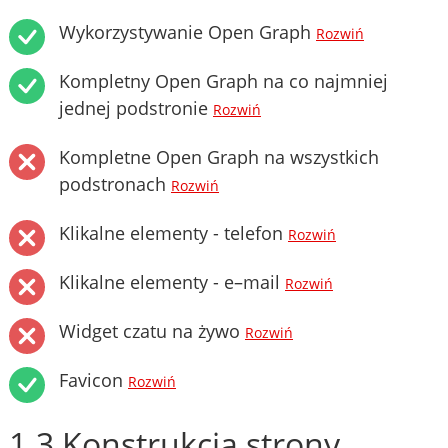
Wykorzystywanie Open Graph
Rozwiń
Kompletny Open Graph na co najmniej
jednej podstronie
Rozwiń
Kompletne Open Graph na wszystkich
podstronach
Rozwiń
Klikalne elementy - telefon
Rozwiń
Klikalne elementy - e–mail
Rozwiń
Widget czatu na żywo
Rozwiń
Favicon
Rozwiń
1.3 Konstrukcja strony