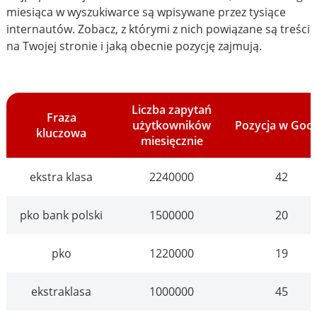
miesiąca w wyszukiwarce są wpisywane przez tysiące
internautów. Zobacz, z którymi z nich powiązane są treści
na Twojej stronie i jaką obecnie pozycję zajmują.
Liczba zapytań
Fraza
użytkowników
Pozycja w Goo
kluczowa
miesięcznie
ekstra klasa
2240000
42
pko bank polski
1500000
20
pko
1220000
19
ekstraklasa
1000000
45