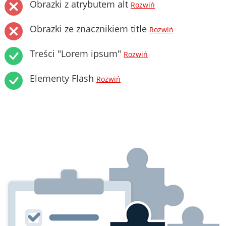
Obrazki z atrybutem alt
Rozwiń
Obrazki ze znacznikiem title
Rozwiń
Treści "Lorem ipsum"
Rozwiń
Elementy Flash
Rozwiń