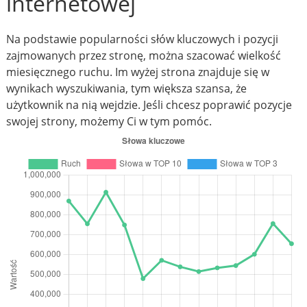
internetowej
Na podstawie popularności słów kluczowych i pozycji
zajmowanych przez stronę, można szacować wielkość
miesięcznego ruchu. Im wyżej strona znajduje się w
wynikach wyszukiwania, tym większa szansa, że
użytkownik na nią wejdzie. Jeśli chcesz poprawić pozycje
swojej strony, możemy Ci w tym pomóc.