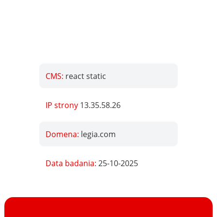
CMS:
react static
IP strony
13.35.58.26
Domena:
legia.com
Data badania:
25-10-2025