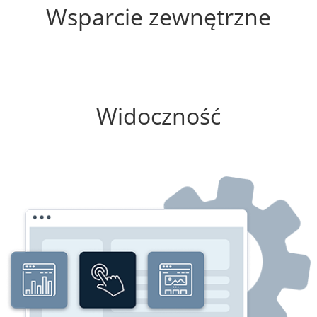
Wsparcie zewnętrzne
75%
Widoczność