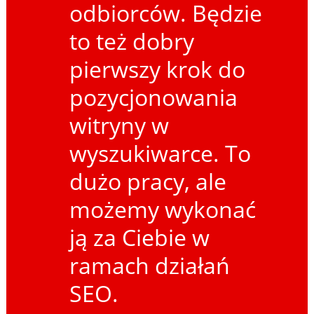
odbiorców. Będzie
to też dobry
pierwszy krok do
pozycjonowania
witryny w
wyszukiwarce. To
dużo pracy, ale
możemy wykonać
ją za Ciebie w
ramach działań
SEO.