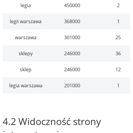
legia
450000
2
legii warszawa
368000
1
warszawa
301000
25
sklepy
246000
36
sklep
246000
12
legia warszawa
201000
1
4.2 Widoczność strony