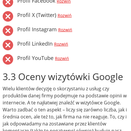
Profil Facebook
Rozwiń
Profil X (Twitter)
Rozwiń
Profil Instagram
Rozwiń
Profil LinkedIn
Rozwiń
Profil YouTube
Rozwiń
3.3 Oceny wizytówki Google
Wielu klientów decyzję o skorzystaniu z usług czy
produktów danej firmy podejmuje na podstawie opinii w
internecie. A te najłatwiej znaleźć w wizytówce Google.
Warto zadbać o ten aspekt – liczy się zarówno liczba, jak i
średnia ocen, ale też to, jak firma na nie reaguje. To, czy i
jak odpowiadamy na zostawiane przez klientów
komentarze (także te negatywne) również buduje nasz