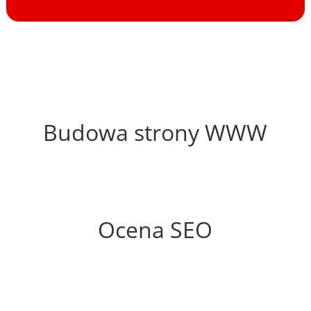
31%
Budowa strony WWW
69%
Ocena SEO
20%