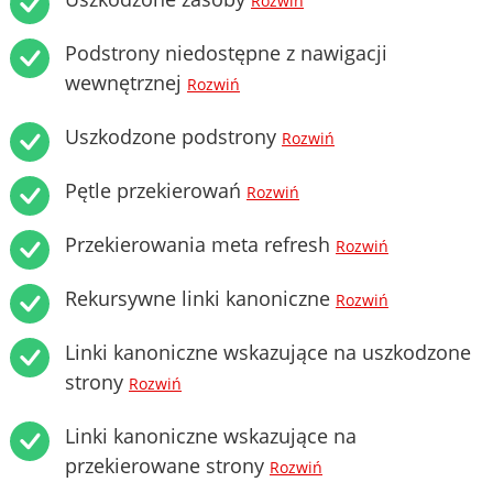
Rozwiń
Podstrony niedostępne z nawigacji
wewnętrznej
Rozwiń
Uszkodzone podstrony
Rozwiń
Pętle przekierowań
Rozwiń
Przekierowania meta refresh
Rozwiń
Rekursywne linki kanoniczne
Rozwiń
Linki kanoniczne wskazujące na uszkodzone
strony
Rozwiń
Linki kanoniczne wskazujące na
przekierowane strony
Rozwiń