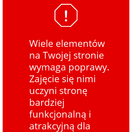
Wiele elementów
na Twojej stronie
wymaga poprawy.
Zajęcie się nimi
uczyni stronę
bardziej
funkcjonalną i
atrakcyjną dla