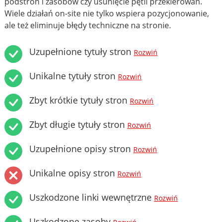
podstron i zasobów czy usunięcie pętli przekierowań.
Wiele działań on-site nie tylko wspiera pozycjonowanie,
ale też eliminuje błędy techniczne na stronie.
Uzupełnione tytuły stron
Rozwiń
Unikalne tytuły stron
Rozwiń
Zbyt krótkie tytuły stron
Rozwiń
Zbyt długie tytuły stron
Rozwiń
Uzupełnione opisy stron
Rozwiń
Unikalne opisy stron
Rozwiń
Uszkodzone linki wewnętrzne
Rozwiń
Uszkodzone zasoby