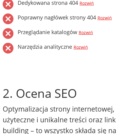
Dedykowana strona 404
Rozwiń
Poprawny nagłówek strony 404
Rozwiń
Przeglądanie katalogów
Rozwiń
Narzędzia analityczne
Rozwiń
2. Ocena SEO
Optymalizacja strony internetowej,
użyteczne i unikalne treści oraz link
building – to wszystko składa się na