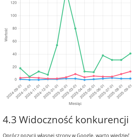
4.3 Widoczność konkurencji
Oprócz pozycji własnej strony w Google, warto wiedzieć