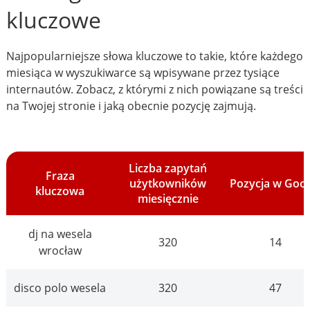
kluczowe
Najpopularniejsze słowa kluczowe to takie, które każdego
miesiąca w wyszukiwarce są wpisywane przez tysiące
internautów. Zobacz, z którymi z nich powiązane są treści
na Twojej stronie i jaką obecnie pozycję zajmują.
Liczba zapytań
Fraza
użytkowników
Pozycja w Goo
kluczowa
miesięcznie
dj na wesela
320
14
wrocław
disco polo wesela
320
47