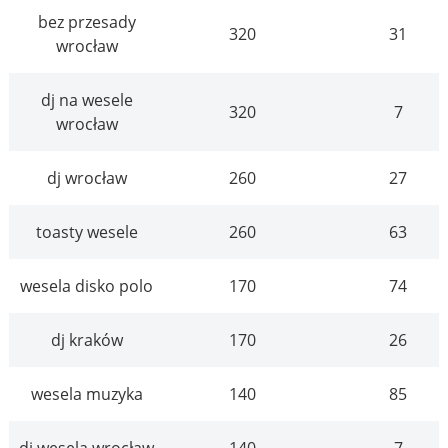
bez przesady
320
31
wrocław
dj na wesele
320
7
wrocław
dj wrocław
260
27
toasty wesele
260
63
wesela disko polo
170
74
dj kraków
170
26
wesela muzyka
140
85