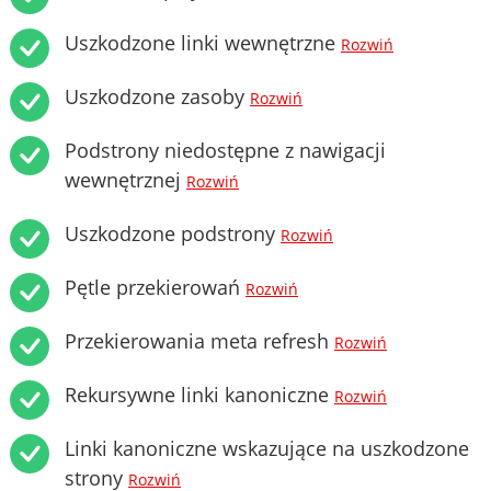
Uszkodzone linki wewnętrzne
Rozwiń
Uszkodzone zasoby
Rozwiń
Podstrony niedostępne z nawigacji
wewnętrznej
Rozwiń
Uszkodzone podstrony
Rozwiń
Pętle przekierowań
Rozwiń
Przekierowania meta refresh
Rozwiń
Rekursywne linki kanoniczne
Rozwiń
Linki kanoniczne wskazujące na uszkodzone
strony
Rozwiń