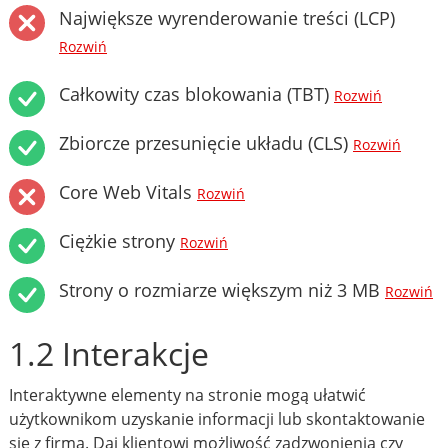
Największe wyrenderowanie treści (LCP)
Rozwiń
Całkowity czas blokowania (TBT)
Rozwiń
Zbiorcze przesunięcie układu (CLS)
Rozwiń
Core Web Vitals
Rozwiń
Ciężkie strony
Rozwiń
Strony o rozmiarze większym niż 3 MB
Rozwiń
1.2 Interakcje
Interaktywne elementy na stronie mogą ułatwić
użytkownikom uzyskanie informacji lub skontaktowanie
się z firmą. Daj klientowi możliwość zadzwonienia czy