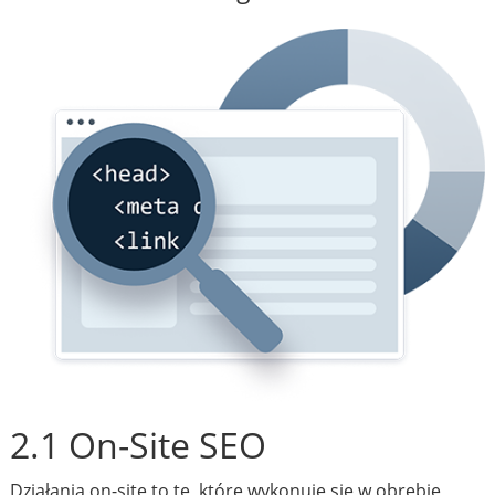
2.1 On-Site SEO
Działania on-site to te, które wykonuje się w obrębie