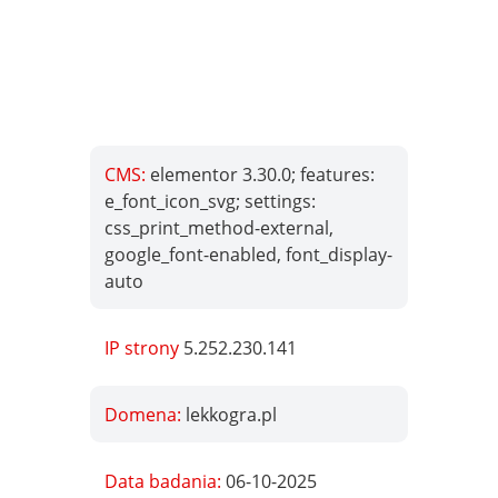
CMS:
elementor 3.30.0; features:
e_font_icon_svg; settings:
css_print_method-external,
google_font-enabled, font_display-
auto
IP strony
5.252.230.141
Domena:
lekkogra.pl
Data badania:
06-10-2025