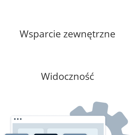
60%
Wsparcie zewnętrzne
75%
Widoczność