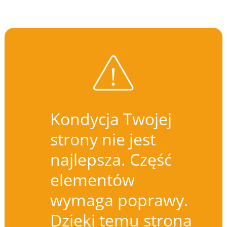
Kondycja Twojej
strony nie jest
najlepsza. Część
elementów
wymaga poprawy.
Dzięki temu strona