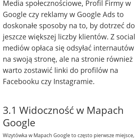
Media społecznościowe, Profil Firmy w
Google czy reklamy w Google Ads to
doskonałe sposoby na to, by dotrzeć do
jeszcze większej liczby klientów. Z social
mediów opłaca się odsyłać internautów
na swoją stronę, ale na stronie również
warto zostawić linki do profilów na
Facebooku czy Instagramie.
3.1 Widoczność w Mapach
Google
Wizytówka w Mapach Google to często pierwsze miejsce,