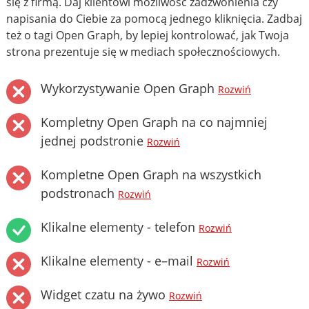
się z firmą. Daj klientowi możliwość zadzwonienia czy
napisania do Ciebie za pomocą jednego kliknięcia. Zadbaj
też o tagi Open Graph, by lepiej kontrolować, jak Twoja
strona prezentuje się w mediach społecznościowych.
Wykorzystywanie Open Graph
Rozwiń
Kompletny Open Graph na co najmniej
jednej podstronie
Rozwiń
Kompletne Open Graph na wszystkich
podstronach
Rozwiń
Klikalne elementy - telefon
Rozwiń
Klikalne elementy - e–mail
Rozwiń
Widget czatu na żywo
Rozwiń