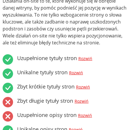
Działania on-site to te, które wykonuje się w obrębie
danej witryny, by pomóc podnieść jej pozycję w wynikach
wyszukiwania. To nie tylko wzbogacenie strony o słowa
kluczowe, ale także zadbanie o naprawę uszkodzonych
podstron i zasobów czy usunięcie pętli przekierowań.
Wiele działań on-site nie tylko wspiera pozycjonowanie,
ale też eliminuje błędy techniczne na stronie.
Uzupełnione tytuły stron
Rozwiń
Unikalne tytuły stron
Rozwiń
Zbyt krótkie tytuły stron
Rozwiń
Zbyt długie tytuły stron
Rozwiń
Uzupełnione opisy stron
Rozwiń
Unikalne opisy stron
Rozwiń