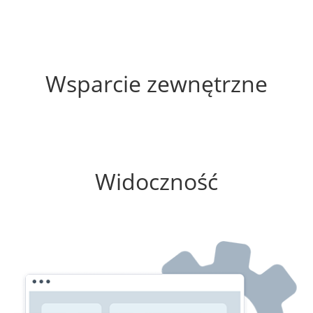
10%
Wsparcie zewnętrzne
0%
Widoczność