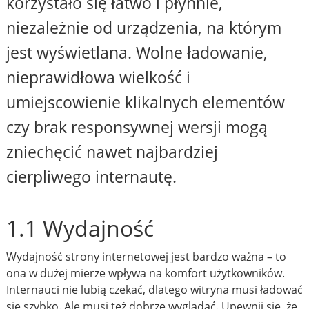
korzystało się łatwo i płynnie,
niezależnie od urządzenia, na którym
jest wyświetlana. Wolne ładowanie,
nieprawidłowa wielkość i
umiejscowienie klikalnych elementów
czy brak responsywnej wersji mogą
zniechęcić nawet najbardziej
cierpliwego internautę.
1.1 Wydajność
Wydajność strony internetowej jest bardzo ważna – to
ona w dużej mierze wpływa na komfort użytkowników.
Internauci nie lubią czekać, dlatego witryna musi ładować
się szybko. Ale musi też dobrze wyglądać. Upewnij się, że