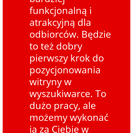
funkcjonalną i
atrakcyjną dla
odbiorców. Będzie
to też dobry
pierwszy krok do
pozycjonowania
witryny w
wyszukiwarce. To
dużo pracy, ale
możemy wykonać
ją za Ciebie w