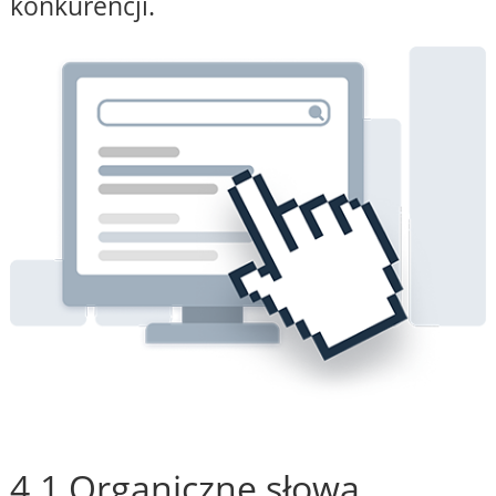
konkurencji.
4.1 Organiczne słowa