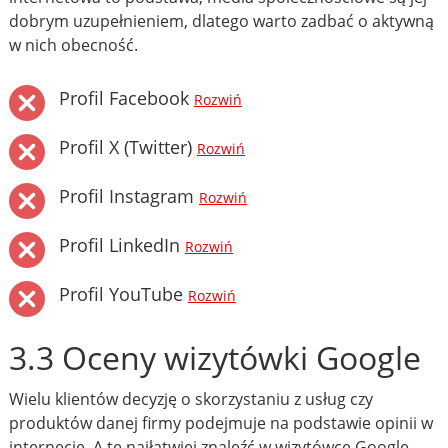
dobrym uzupełnieniem, dlatego warto zadbać o aktywną
w nich obecność.
Profil Facebook
Rozwiń
Profil X (Twitter)
Rozwiń
Profil Instagram
Rozwiń
Profil LinkedIn
Rozwiń
Profil YouTube
Rozwiń
3.3 Oceny wizytówki Google
Wielu klientów decyzję o skorzystaniu z usług czy
produktów danej firmy podejmuje na podstawie opinii w
internecie. A te najłatwiej znaleźć w wizytówce Google.