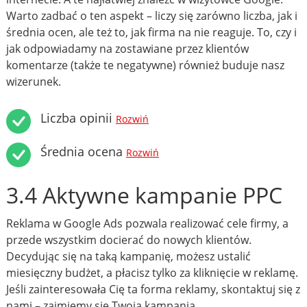
Warto zadbać o ten aspekt – liczy się zarówno liczba, jak i
średnia ocen, ale też to, jak firma na nie reaguje. To, czy i
jak odpowiadamy na zostawiane przez klientów
komentarze (także te negatywne) również buduje nasz
wizerunek.
Liczba opinii
Rozwiń
Średnia ocena
Rozwiń
3.4 Aktywne kampanie PPC
Reklama w Google Ads pozwala realizować cele firmy, a
przede wszystkim docierać do nowych klientów.
Decydując się na taką kampanię, możesz ustalić
miesięczny budżet, a płacisz tylko za kliknięcie w reklamę.
Jeśli zainteresowała Cię ta forma reklamy, skontaktuj się z
nami – zajmiemy się Twoją kampanią.