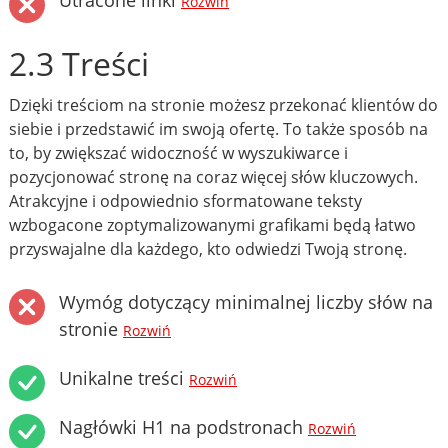
Utracone linki
Rozwiń
2.3 Treści
Dzięki treściom na stronie możesz przekonać klientów do
siebie i przedstawić im swoją ofertę. To także sposób na
to, by zwiększać widoczność w wyszukiwarce i
pozycjonować stronę na coraz więcej słów kluczowych.
Atrakcyjne i odpowiednio sformatowane teksty
wzbogacone zoptymalizowanymi grafikami będą łatwo
przyswajalne dla każdego, kto odwiedzi Twoją stronę.
Wymóg dotyczący minimalnej liczby słów na
stronie
Rozwiń
Unikalne treści
Rozwiń
Nagłówki H1 na podstronach
Rozwiń