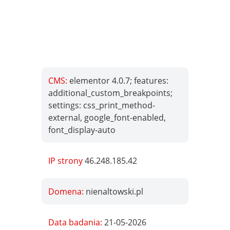
CMS:
elementor 4.0.7; features:
additional_custom_breakpoints;
settings: css_print_method-
external, google_font-enabled,
font_display-auto
IP strony
46.248.185.42
Domena:
nienaltowski.pl
Data badania:
21-05-2026