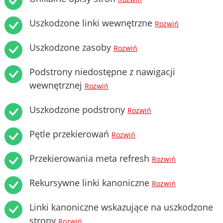
Uszkodzone linki wewnętrzne
Rozwiń
Uszkodzone zasoby
Rozwiń
Podstrony niedostępne z nawigacji
wewnętrznej
Rozwiń
Uszkodzone podstrony
Rozwiń
Pętle przekierowań
Rozwiń
Przekierowania meta refresh
Rozwiń
Rekursywne linki kanoniczne
Rozwiń
Linki kanoniczne wskazujące na uszkodzone
strony
Rozwiń