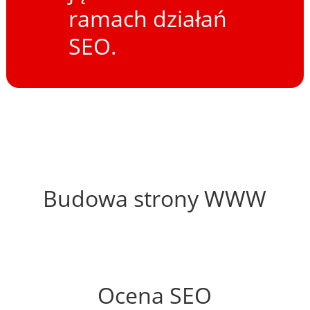
ramach działań
SEO.
44%
Budowa strony WWW
54%
Ocena SEO