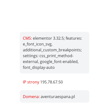
CMS:
elementor 3.32.5; features:
e_font_icon_svg,
additional_custom_breakpoints;
settings: css_print_method-
external, google_font-enabled,
font_display-auto
IP strony
195.78.67.50
Domena:
aventuraespana.pl