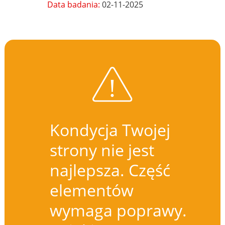
Data badania:
02-11-2025
Kondycja Twojej
strony nie jest
najlepsza. Część
elementów
wymaga poprawy.