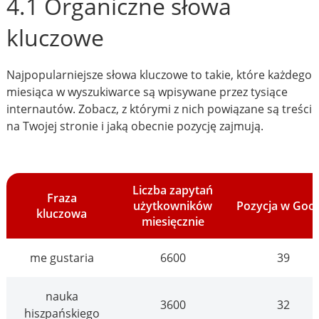
4.1 Organiczne słowa
kluczowe
Najpopularniejsze słowa kluczowe to takie, które każdego
miesiąca w wyszukiwarce są wpisywane przez tysiące
internautów. Zobacz, z którymi z nich powiązane są treści
na Twojej stronie i jaką obecnie pozycję zajmują.
Liczba zapytań
Fraza
użytkowników
Pozycja w Goo
kluczowa
miesięcznie
me gustaria
6600
39
nauka
3600
32
hiszpańskiego