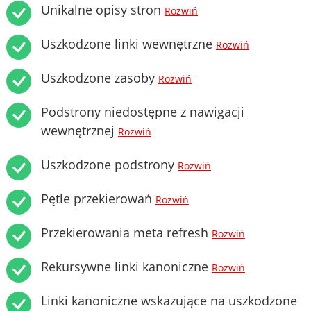
Unikalne opisy stron
Rozwiń
Uszkodzone linki wewnętrzne
Rozwiń
Uszkodzone zasoby
Rozwiń
Podstrony niedostępne z nawigacji
wewnętrznej
Rozwiń
Uszkodzone podstrony
Rozwiń
Pętle przekierowań
Rozwiń
Przekierowania meta refresh
Rozwiń
Rekursywne linki kanoniczne
Rozwiń
Linki kanoniczne wskazujące na uszkodzone