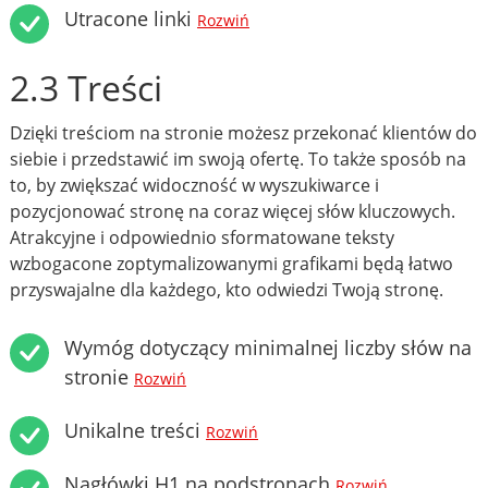
Utracone linki
Rozwiń
2.3 Treści
Dzięki treściom na stronie możesz przekonać klientów do
siebie i przedstawić im swoją ofertę. To także sposób na
to, by zwiększać widoczność w wyszukiwarce i
pozycjonować stronę na coraz więcej słów kluczowych.
Atrakcyjne i odpowiednio sformatowane teksty
wzbogacone zoptymalizowanymi grafikami będą łatwo
przyswajalne dla każdego, kto odwiedzi Twoją stronę.
Wymóg dotyczący minimalnej liczby słów na
stronie
Rozwiń
Unikalne treści
Rozwiń
Nagłówki H1 na podstronach
Rozwiń