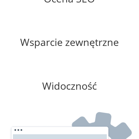
60%
Wsparcie zewnętrzne
75%
Widoczność