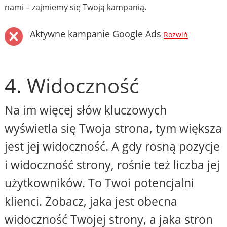
nami – zajmiemy się Twoją kampanią.
Aktywne kampanie Google Ads
Rozwiń
4. Widoczność
Na im więcej słów kluczowych
wyświetla się Twoja strona, tym większa
jest jej widoczność. A gdy rosną pozycje
i widoczność strony, rośnie też liczba jej
użytkowników. To Twoi potencjalni
klienci. Zobacz, jaka jest obecna
widoczność Twojej strony, a jaka stron