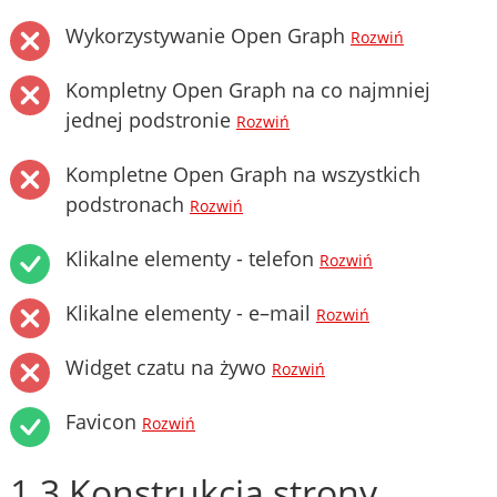
Wykorzystywanie Open Graph
Rozwiń
Kompletny Open Graph na co najmniej
jednej podstronie
Rozwiń
Kompletne Open Graph na wszystkich
podstronach
Rozwiń
Klikalne elementy - telefon
Rozwiń
Klikalne elementy - e–mail
Rozwiń
Widget czatu na żywo
Rozwiń
Favicon
Rozwiń
1.3 Konstrukcja strony