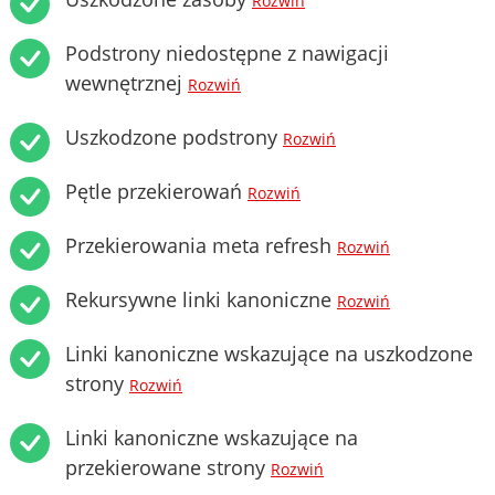
Rozwiń
Podstrony niedostępne z nawigacji
wewnętrznej
Rozwiń
Uszkodzone podstrony
Rozwiń
Pętle przekierowań
Rozwiń
Przekierowania meta refresh
Rozwiń
Rekursywne linki kanoniczne
Rozwiń
Linki kanoniczne wskazujące na uszkodzone
strony
Rozwiń
Linki kanoniczne wskazujące na
przekierowane strony
Rozwiń