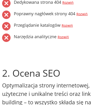
Dedykowana strona 404
Rozwiń
Poprawny nagłówek strony 404
Rozwiń
Przeglądanie katalogów
Rozwiń
Narzędzia analityczne
Rozwiń
2. Ocena SEO
Optymalizacja strony internetowej,
użyteczne i unikalne treści oraz link
building – to wszystko składa się na