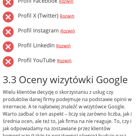
Profil Facebook
Rozwiń
Profil X (Twitter)
Rozwiń
Profil Instagram
Rozwiń
Profil LinkedIn
Rozwiń
Profil YouTube
Rozwiń
3.3 Oceny wizytówki Google
Wielu klientów decyzję o skorzystaniu z usług czy
produktów danej firmy podejmuje na podstawie opinii w
internecie. A te najłatwiej znaleźć w wizytówce Google.
Warto zadbać o ten aspekt – liczy się zarówno liczba, jak i
średnia ocen, ale też to, jak firma na nie reaguje. To, czy i
jak odpowiadamy na zostawiane przez klientów
komentarze (także te negatywne) również buduje nasz