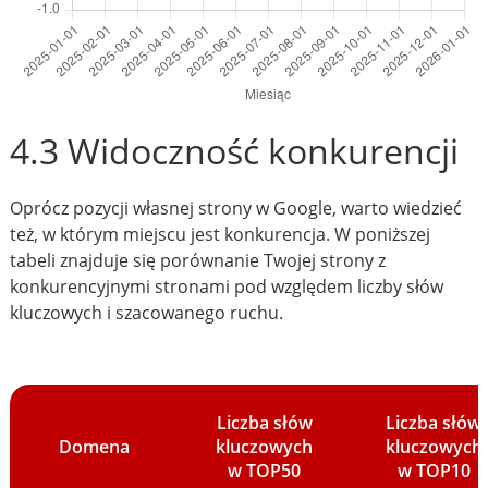
4.3 Widoczność konkurencji
Oprócz pozycji własnej strony w Google, warto wiedzieć
też, w którym miejscu jest konkurencja. W poniższej
tabeli znajduje się porównanie Twojej strony z
konkurencyjnymi stronami pod względem liczby słów
kluczowych i szacowanego ruchu.
Liczba słów
Liczba słów
Domena
kluczowych
kluczowych
w TOP50
w TOP10