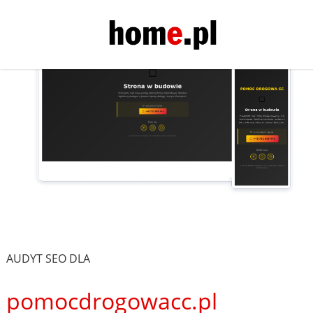
AUDYT SEO DLA
pomocdrogowacc.pl