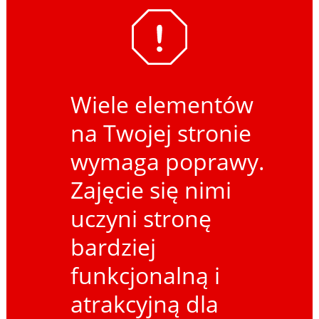
Wiele elementów
na Twojej stronie
wymaga poprawy.
Zajęcie się nimi
uczyni stronę
bardziej
funkcjonalną i
atrakcyjną dla