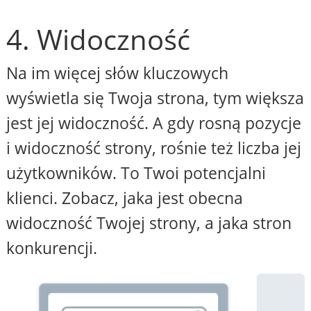
4. Widoczność
Na im więcej słów kluczowych
wyświetla się Twoja strona, tym większa
jest jej widoczność. A gdy rosną pozycje
i widoczność strony, rośnie też liczba jej
użytkowników. To Twoi potencjalni
klienci. Zobacz, jaka jest obecna
widoczność Twojej strony, a jaka stron
konkurencji.