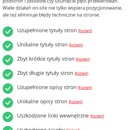
podstron i zasobów czy usunięcie pętli przekierowań.
Wiele działań on-site nie tylko wspiera pozycjonowanie,
ale też eliminuje błędy techniczne na stronie.
Uzupełnione tytuły stron
Rozwiń
Unikalne tytuły stron
Rozwiń
Zbyt krótkie tytuły stron
Rozwiń
Zbyt długie tytuły stron
Rozwiń
Uzupełnione opisy stron
Rozwiń
Unikalne opisy stron
Rozwiń
Uszkodzone linki wewnętrzne
Rozwiń
Uszkodzone zasoby