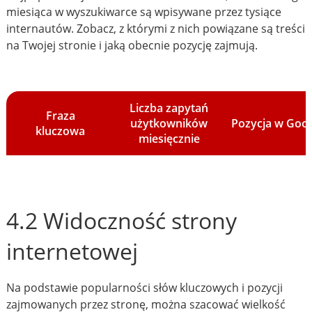
miesiąca w wyszukiwarce są wpisywane przez tysiące
internautów. Zobacz, z którymi z nich powiązane są treści
na Twojej stronie i jaką obecnie pozycję zajmują.
Liczba zapytań
Fraza
użytkowników
Pozycja w Goo
kluczowa
miesięcznie
4.2 Widoczność strony
internetowej
Na podstawie popularności słów kluczowych i pozycji
zajmowanych przez stronę, można szacować wielkość