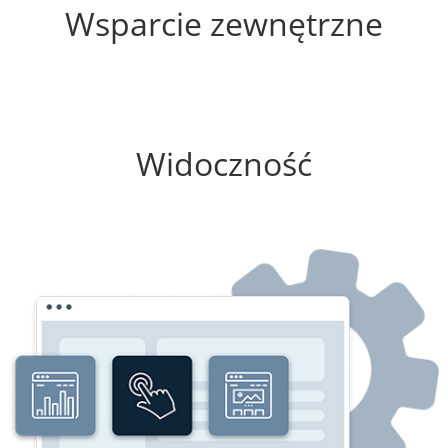
Wsparcie zewnętrzne
0%
Widoczność