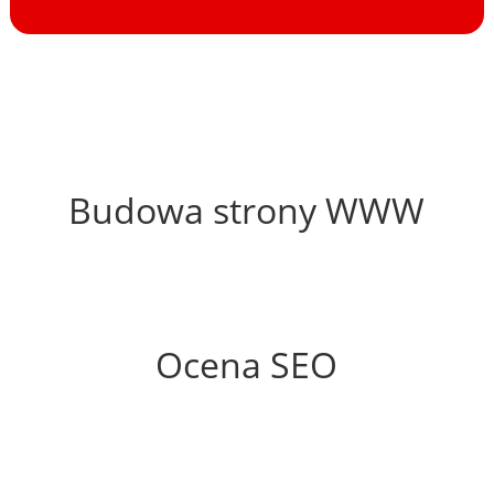
60%
Budowa strony WWW
68%
Ocena SEO
20%