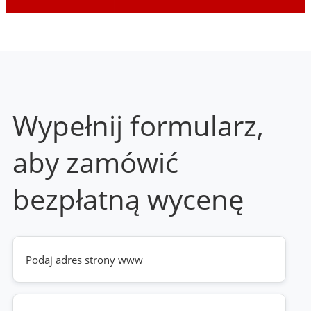
Wypełnij formularz,
aby zamówić
bezpłatną wycenę
Twoja
strona
www
(wymagane)
Telefon