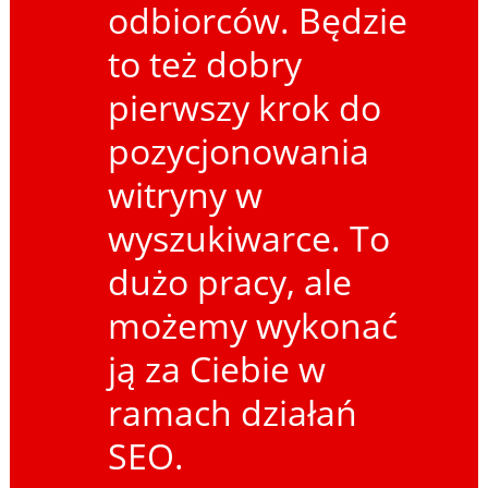
odbiorców. Będzie
to też dobry
pierwszy krok do
pozycjonowania
witryny w
wyszukiwarce. To
dużo pracy, ale
możemy wykonać
ją za Ciebie w
ramach działań
SEO.