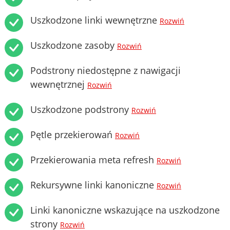
Uszkodzone linki wewnętrzne
Rozwiń
Uszkodzone zasoby
Rozwiń
Podstrony niedostępne z nawigacji
wewnętrznej
Rozwiń
Uszkodzone podstrony
Rozwiń
Pętle przekierowań
Rozwiń
Przekierowania meta refresh
Rozwiń
Rekursywne linki kanoniczne
Rozwiń
Linki kanoniczne wskazujące na uszkodzone
strony
Rozwiń