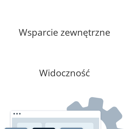
60%
Wsparcie zewnętrzne
100%
Widoczność