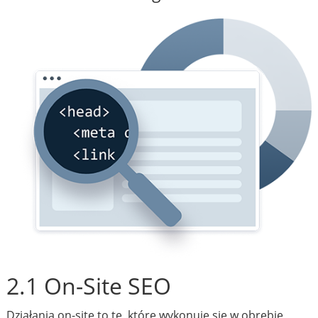
2.1 On-Site SEO
Działania on-site to te, które wykonuje się w obrębie