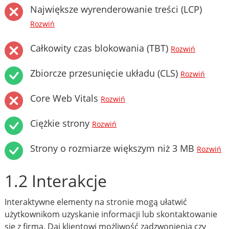
Największe wyrenderowanie treści (LCP)
Rozwiń
Całkowity czas blokowania (TBT)
Rozwiń
Zbiorcze przesunięcie układu (CLS)
Rozwiń
Core Web Vitals
Rozwiń
Ciężkie strony
Rozwiń
Strony o rozmiarze większym niż 3 MB
Rozwiń
1.2 Interakcje
Interaktywne elementy na stronie mogą ułatwić
użytkownikom uzyskanie informacji lub skontaktowanie
się z firmą. Daj klientowi możliwość zadzwonienia czy