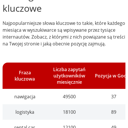
kluczowe
Najpopularniejsze słowa kluczowe to takie, które każdego
miesiąca w wyszukiwarce są wpisywane przez tysiące
internautów. Zobacz, z którymi z nich powiązane są treści
na Twojej stronie i jaką obecnie pozycję zajmują.
Liczba zapytań
Fraza
użytkowników
Pozycja w Goo
kluczowa
miesięcznie
nawigacja
49500
37
logistyka
18100
89
rental car
12100
49