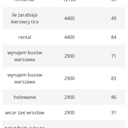
ile zarabiaja
4400
49
kierowcy tira
rental
4400
84
wynajem busów
2900
71
warszawa
wynajem busow
2900
83
warszawa
holowanie
2900
86
wicar taxi wrocław
2900
31