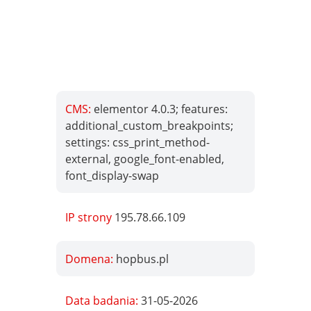
CMS:
elementor 4.0.3; features:
additional_custom_breakpoints;
settings: css_print_method-
external, google_font-enabled,
font_display-swap
IP strony
195.78.66.109
Domena:
hopbus.pl
Data badania:
31-05-2026