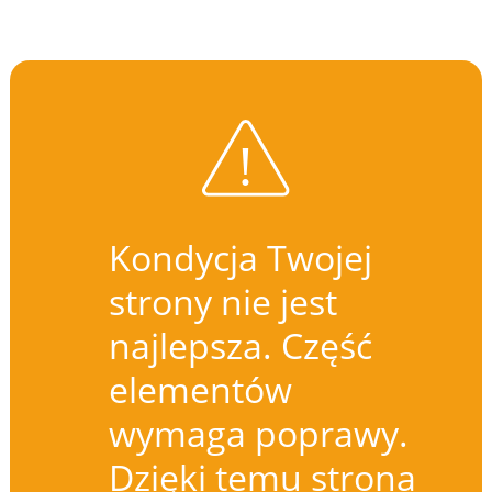
Kondycja Twojej
strony nie jest
najlepsza. Część
elementów
wymaga poprawy.
Dzięki temu strona