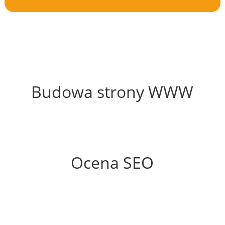
42%
Budowa strony WWW
75%
Ocena SEO
70%