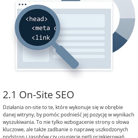
2.1 On-Site SEO
Działania on-site to te, które wykonuje się w obrębie
danej witryny, by pomóc podnieść jej pozycję w wynikach
wyszukiwania. To nie tylko wzbogacenie strony o słowa
kluczowe, ale także zadbanie o naprawę uszkodzonych
podstron i zasobów czy usunięcie pętli przekierowań.