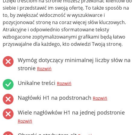
Dzięki treściom na stronie możesz przekonać klientów do
siebie i przedstawić im swoją ofertę. To także sposób na
to, by zwiększać widoczność w wyszukiwarce i
pozycjonować stronę na coraz więcej słów kluczowych.
Atrakcyjne i odpowiednio sformatowane teksty
wzbogacone zoptymalizowanymi grafikami będą łatwo
przyswajalne dla każdego, kto odwiedzi Twoją stronę.
Wymóg dotyczący minimalnej liczby słów na
stronie
Rozwiń
Unikalne treści
Rozwiń
Nagłówki H1 na podstronach
Rozwiń
Wiele nagłówków H1 na jednej podstronie
Rozwiń