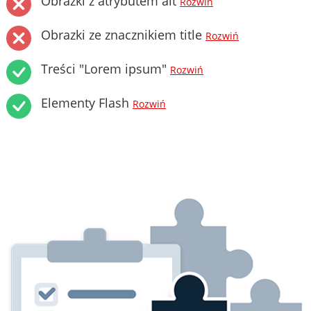
Obrazki z atrybutem alt
Rozwiń
Obrazki ze znacznikiem title
Rozwiń
Treści "Lorem ipsum"
Rozwiń
Elementy Flash
Rozwiń