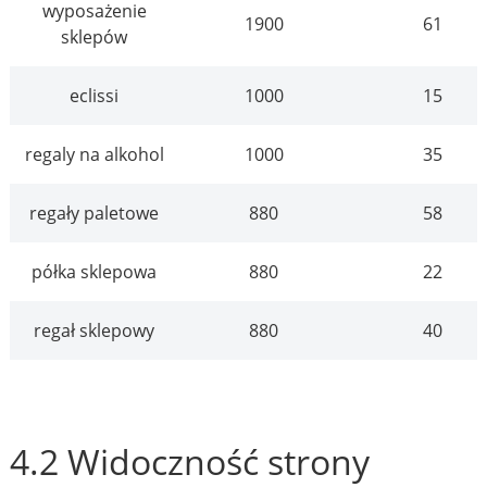
wyposażenie
1900
61
sklepów
eclissi
1000
15
regaly na alkohol
1000
35
regały paletowe
880
58
półka sklepowa
880
22
regał sklepowy
880
40
4.2 Widoczność strony