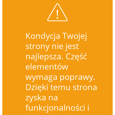
Kondycja Twojej
strony nie jest
najlepsza. Część
elementów
wymaga poprawy.
Dzięki temu strona
zyska na
funkcjonalności i