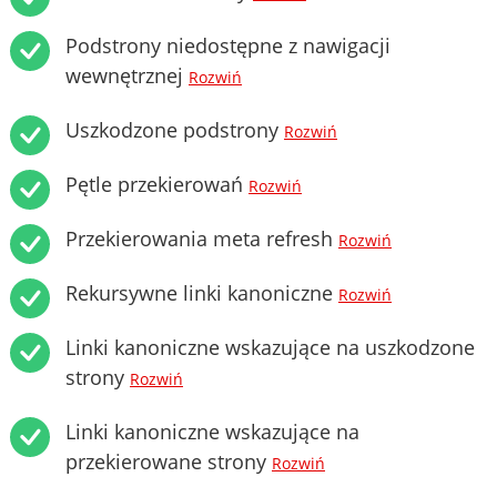
Podstrony niedostępne z nawigacji
wewnętrznej
Rozwiń
Uszkodzone podstrony
Rozwiń
Pętle przekierowań
Rozwiń
Przekierowania meta refresh
Rozwiń
Rekursywne linki kanoniczne
Rozwiń
Linki kanoniczne wskazujące na uszkodzone
strony
Rozwiń
Linki kanoniczne wskazujące na
przekierowane strony
Rozwiń