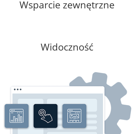
Wsparcie zewnętrzne
75%
Widoczność