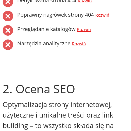
Dedykowana strona 404
Rozwiń
Poprawny nagłówek strony 404
Rozwiń
Przeglądanie katalogów
Rozwiń
Narzędzia analityczne
Rozwiń
2. Ocena SEO
Optymalizacja strony internetowej,
użyteczne i unikalne treści oraz link
building – to wszystko składa się na