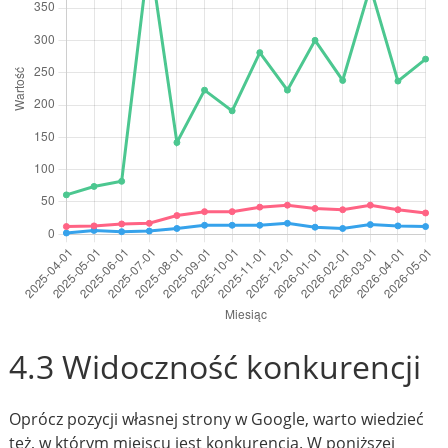
4.3 Widoczność konkurencji
Oprócz pozycji własnej strony w Google, warto wiedzieć
też, w którym miejscu jest konkurencja. W poniższej