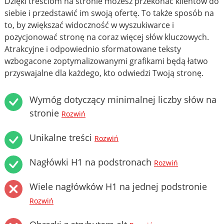
Dzięki treściom na stronie możesz przekonać klientów do
siebie i przedstawić im swoją ofertę. To także sposób na
to, by zwiększać widoczność w wyszukiwarce i
pozycjonować stronę na coraz więcej słów kluczowych.
Atrakcyjne i odpowiednio sformatowane teksty
wzbogacone zoptymalizowanymi grafikami będą łatwo
przyswajalne dla każdego, kto odwiedzi Twoją stronę.
Wymóg dotyczący minimalnej liczby słów na
stronie
Rozwiń
Unikalne treści
Rozwiń
Nagłówki H1 na podstronach
Rozwiń
Wiele nagłówków H1 na jednej podstronie
Rozwiń