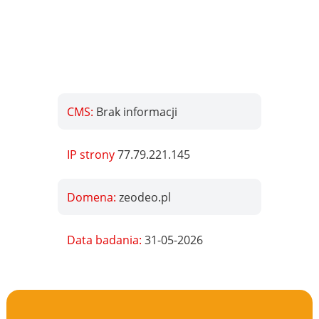
CMS:
Brak informacji
IP strony
77.79.221.145
Domena:
zeodeo.pl
Data badania:
31-05-2026