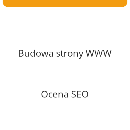
48%
Budowa strony WWW
56%
Ocena SEO
30%