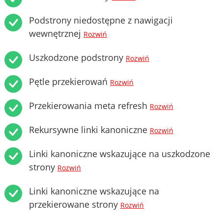
Podstrony niedostępne z nawigacji
wewnętrznej
Rozwiń
Uszkodzone podstrony
Rozwiń
Pętle przekierowań
Rozwiń
Przekierowania meta refresh
Rozwiń
Rekursywne linki kanoniczne
Rozwiń
Linki kanoniczne wskazujące na uszkodzone
strony
Rozwiń
Linki kanoniczne wskazujące na
przekierowane strony
Rozwiń