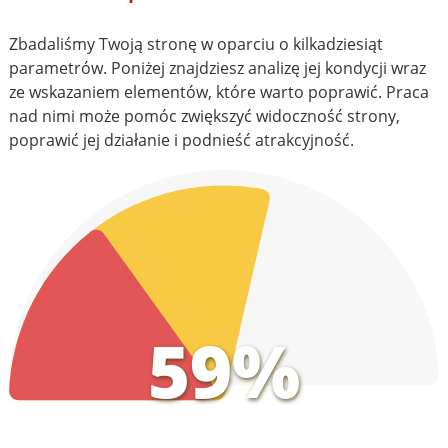
Zbadaliśmy Twoją stronę w oparciu o kilkadziesiąt
parametrów. Poniżej znajdziesz analizę jej kondycji wraz
ze wskazaniem elementów, które warto poprawić. Praca
nad nimi może pomóc zwiększyć widoczność strony,
poprawić jej działanie i podnieść atrakcyjność.
59%