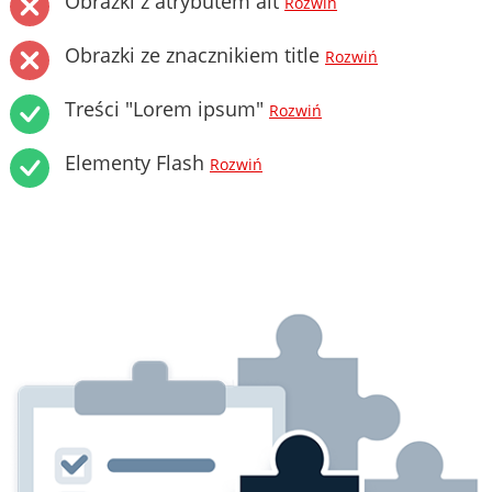
Obrazki z atrybutem alt
Rozwiń
Obrazki ze znacznikiem title
Rozwiń
Treści "Lorem ipsum"
Rozwiń
Elementy Flash
Rozwiń