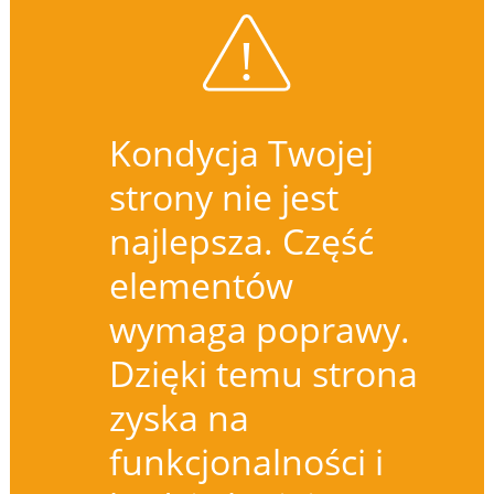
Kondycja Twojej
strony nie jest
najlepsza. Część
elementów
wymaga poprawy.
Dzięki temu strona
zyska na
funkcjonalności i