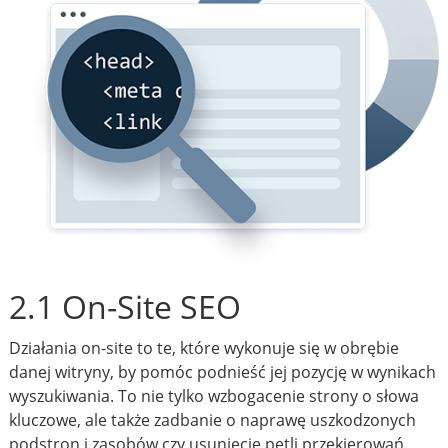
2.1 On-Site SEO
Działania on-site to te, które wykonuje się w obrębie
danej witryny, by pomóc podnieść jej pozycję w wynikach
wyszukiwania. To nie tylko wzbogacenie strony o słowa
kluczowe, ale także zadbanie o naprawę uszkodzonych
podstron i zasobów czy usunięcie pętli przekierowań.