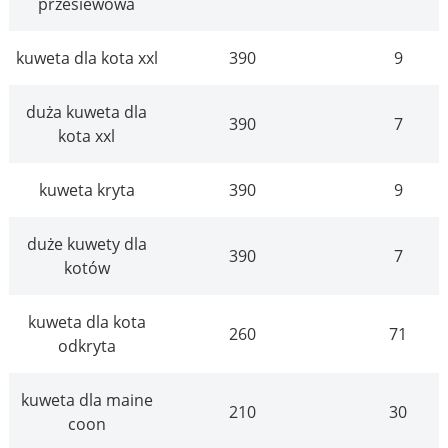
przesiewowa
kuweta dla kota xxl
390
9
duża kuweta dla
390
7
kota xxl
kuweta kryta
390
9
duże kuwety dla
390
7
kotów
kuweta dla kota
260
71
odkryta
kuweta dla maine
210
30
coon