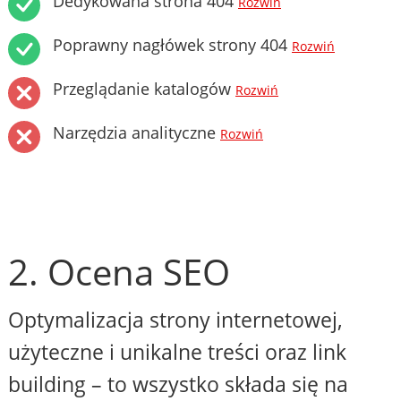
Dedykowana strona 404
Rozwiń
Poprawny nagłówek strony 404
Rozwiń
Przeglądanie katalogów
Rozwiń
Narzędzia analityczne
Rozwiń
2. Ocena SEO
Optymalizacja strony internetowej,
użyteczne i unikalne treści oraz link
building – to wszystko składa się na