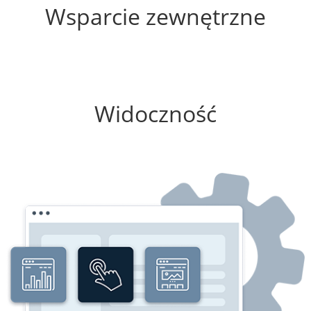
Wsparcie zewnętrzne
0%
Widoczność