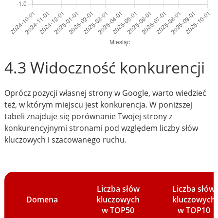
4.3 Widoczność konkurencji
Oprócz pozycji własnej strony w Google, warto wiedzieć
też, w którym miejscu jest konkurencja. W poniższej
tabeli znajduje się porównanie Twojej strony z
konkurencyjnymi stronami pod względem liczby słów
kluczowych i szacowanego ruchu.
Liczba słów
Liczba słów
Domena
kluczowych
kluczowych
w TOP50
w TOP10