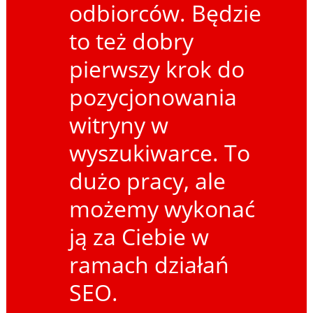
odbiorców. Będzie
to też dobry
pierwszy krok do
pozycjonowania
witryny w
wyszukiwarce. To
dużo pracy, ale
możemy wykonać
ją za Ciebie w
ramach działań
SEO.