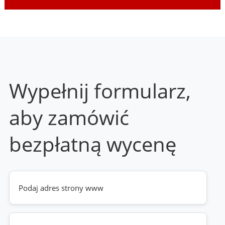
Wypełnij formularz,
aby zamówić
bezpłatną wycenę
Twoja
strona
www
(wymagane)
Telefon