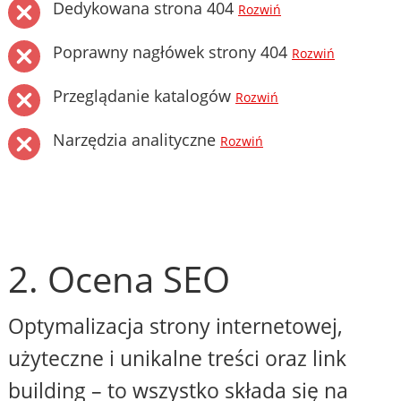
Dedykowana strona 404
Rozwiń
Poprawny nagłówek strony 404
Rozwiń
Przeglądanie katalogów
Rozwiń
Narzędzia analityczne
Rozwiń
2. Ocena SEO
Optymalizacja strony internetowej,
użyteczne i unikalne treści oraz link
building – to wszystko składa się na