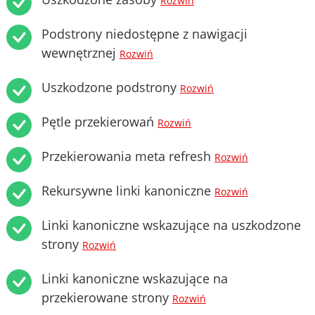
Rozwiń
Podstrony niedostępne z nawigacji
wewnętrznej
Rozwiń
Uszkodzone podstrony
Rozwiń
Pętle przekierowań
Rozwiń
Przekierowania meta refresh
Rozwiń
Rekursywne linki kanoniczne
Rozwiń
Linki kanoniczne wskazujące na uszkodzone
strony
Rozwiń
Linki kanoniczne wskazujące na
przekierowane strony
Rozwiń