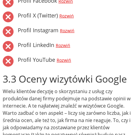
Profil Facebook
Rozwiń
Profil X (Twitter)
Rozwiń
Profil Instagram
Rozwiń
Profil LinkedIn
Rozwiń
Profil YouTube
Rozwiń
3.3 Oceny wizytówki Google
Wielu klientów decyzję o skorzystaniu z usług czy
produktów danej firmy podejmuje na podstawie opinii w
internecie. A te najłatwiej znaleźć w wizytówce Google.
Warto zadbać o ten aspekt – liczy się zarówno liczba, jak i
średnia ocen, ale też to, jak firma na nie reaguje. To, czy i
jak odpowiadamy na zostawiane przez klientów
komentarze (także te negatywne) również buduje nasz