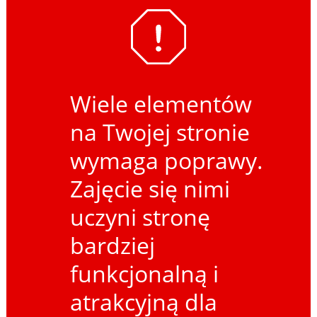
Wiele elementów
na Twojej stronie
wymaga poprawy.
Zajęcie się nimi
uczyni stronę
bardziej
funkcjonalną i
atrakcyjną dla