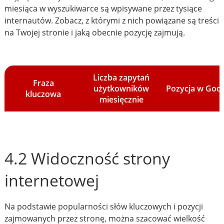
miesiąca w wyszukiwarce są wpisywane przez tysiące
internautów. Zobacz, z którymi z nich powiązane są treści
na Twojej stronie i jaką obecnie pozycję zajmują.
Liczba zapytań
Fraza
użytkowników
Pozycja w Goo
kluczowa
miesięcznie
4.2 Widoczność strony
internetowej
Na podstawie popularności słów kluczowych i pozycji
zajmowanych przez stronę, można szacować wielkość