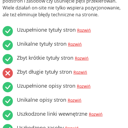
podstron i zasobów czy usunięcie pętli przekierowań.
Wiele działań on-site nie tylko wspiera pozycjonowanie,
ale też eliminuje błędy techniczne na stronie.
Uzupełnione tytuły stron
Rozwiń
Unikalne tytuły stron
Rozwiń
Zbyt krótkie tytuły stron
Rozwiń
Zbyt długie tytuły stron
Rozwiń
Uzupełnione opisy stron
Rozwiń
Unikalne opisy stron
Rozwiń
Uszkodzone linki wewnętrzne
Rozwiń
Uszkodzone zasoby