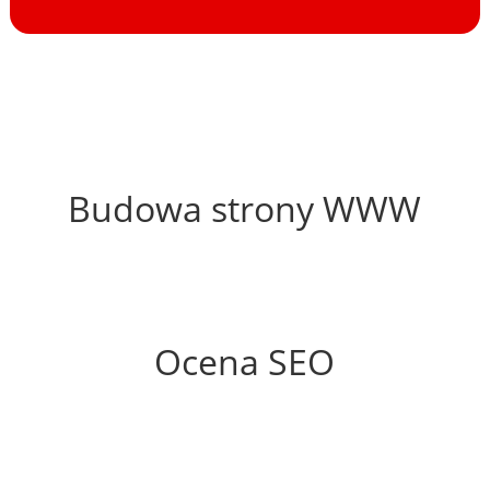
52%
Budowa strony WWW
67%
Ocena SEO
35%