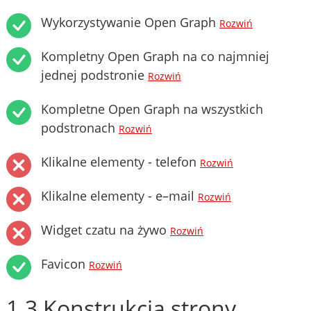
Wykorzystywanie Open Graph
Rozwiń
Kompletny Open Graph na co najmniej
jednej podstronie
Rozwiń
Kompletne Open Graph na wszystkich
podstronach
Rozwiń
Klikalne elementy - telefon
Rozwiń
Klikalne elementy - e–mail
Rozwiń
Widget czatu na żywo
Rozwiń
Favicon
Rozwiń
1.3 Konstrukcja strony