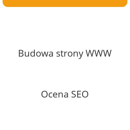
47%
Budowa strony WWW
66%
Ocena SEO
35%