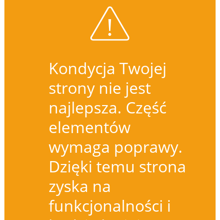
Kondycja Twojej
strony nie jest
najlepsza. Część
elementów
wymaga poprawy.
Dzięki temu strona
zyska na
funkcjonalności i