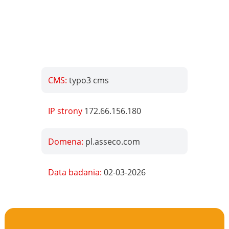
CMS:
typo3 cms
IP strony
172.66.156.180
Domena:
pl.asseco.com
Data badania:
02-03-2026