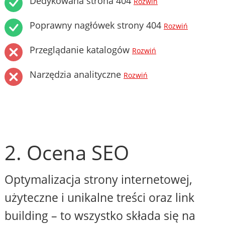
Dedykowana strona 404
Rozwiń
Poprawny nagłówek strony 404
Rozwiń
Przeglądanie katalogów
Rozwiń
Narzędzia analityczne
Rozwiń
2. Ocena SEO
Optymalizacja strony internetowej,
użyteczne i unikalne treści oraz link
building – to wszystko składa się na