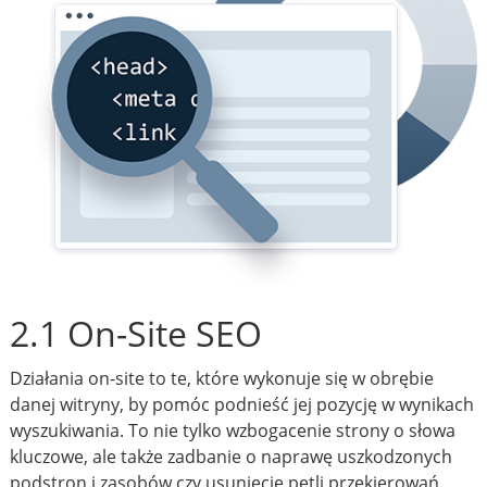
2.1 On-Site SEO
Działania on-site to te, które wykonuje się w obrębie
danej witryny, by pomóc podnieść jej pozycję w wynikach
wyszukiwania. To nie tylko wzbogacenie strony o słowa
kluczowe, ale także zadbanie o naprawę uszkodzonych
podstron i zasobów czy usunięcie pętli przekierowań.