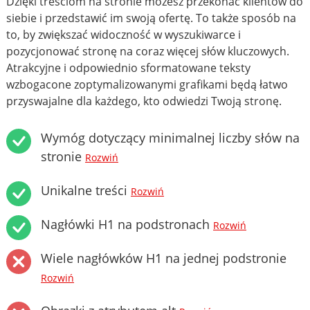
Dzięki treściom na stronie możesz przekonać klientów do
siebie i przedstawić im swoją ofertę. To także sposób na
to, by zwiększać widoczność w wyszukiwarce i
pozycjonować stronę na coraz więcej słów kluczowych.
Atrakcyjne i odpowiednio sformatowane teksty
wzbogacone zoptymalizowanymi grafikami będą łatwo
przyswajalne dla każdego, kto odwiedzi Twoją stronę.
Wymóg dotyczący minimalnej liczby słów na
stronie
Rozwiń
Unikalne treści
Rozwiń
Nagłówki H1 na podstronach
Rozwiń
Wiele nagłówków H1 na jednej podstronie
Rozwiń