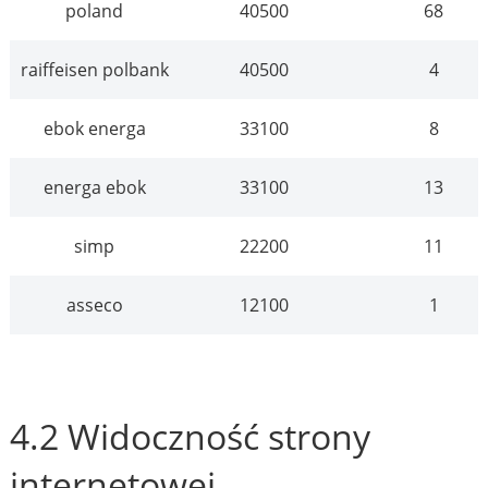
poland
40500
68
raiffeisen polbank
40500
4
ebok energa
33100
8
energa ebok
33100
13
simp
22200
11
asseco
12100
1
4.2 Widoczność strony
internetowej