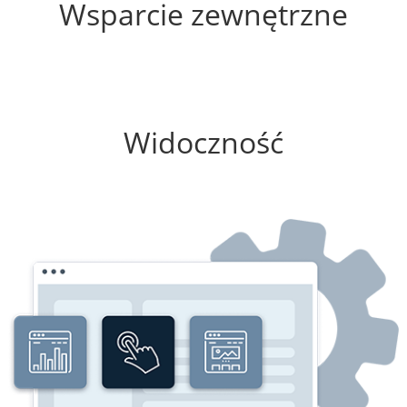
Wsparcie zewnętrzne
75%
Widoczność