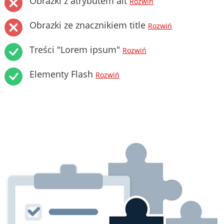
Obrazki z atrybutem alt
Rozwiń
Obrazki ze znacznikiem title
Rozwiń
Treści "Lorem ipsum"
Rozwiń
Elementy Flash
Rozwiń