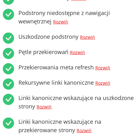
Podstrony niedostępne z nawigacji
wewnętrznej
Rozwiń
Uszkodzone podstrony
Rozwiń
Pętle przekierowań
Rozwiń
Przekierowania meta refresh
Rozwiń
Rekursywne linki kanoniczne
Rozwiń
Linki kanoniczne wskazujące na uszkodzone
strony
Rozwiń
Linki kanoniczne wskazujące na
przekierowane strony
Rozwiń