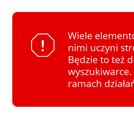
Wiele elementó
nimi uczyni st
Będzie to też 
wyszukiwarce. 
ramach działa