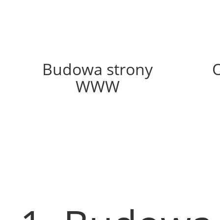
54%
Budowa strony
WWW